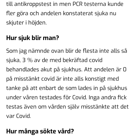
till antikroppstest in men PCR testerna kunde
fler göra och andelen konstaterat sjuka nu
skjuter i höjden.
Hur sjuk blir man?
Som jag nämnde ovan blir de flesta inte alls så
sjuka, 3 % av de med bekräftad covid
behandlades akut på sjukhus. Att andelen är 0
på misstänkt covid är inte alls konstigt med
tanke på att enbart de som lades in på sjukhus
under våren testades för Covid. Inga andra fick
testas även om vården själv misstänkte att det
var Covid.
Hur många sökte vård?