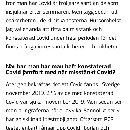
tror man har Covid är troligare sant än de som
insjuknar efter sommaren. Men lägg sedan till
osäkerheten i de kliniska testerna. Hursomhelst
jag väljer ändå att titta på misstänk och
konstaterad Covid under hela perioden för det
finns många intressanta likheter och olikheter.
När har man har man haft konstaterad
Covid jämfört med när misstänkt Covid?
Återigen bekräftas det att Covid fanns i Sverige i
november 2019, 2 % av de med konstaterad
Covid var sjuka i november 2019. Men sedan ser
man hur graferna börjar avvika. Sannolikt ser vi
här en skillnad i testmöjlighet. Eftersom PCR
testet enbart fångar upp Covid i början och