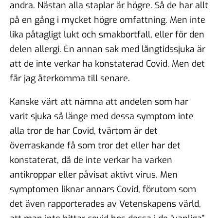
andra. Nästan alla staplar är högre. Så de har allt
på en gång i mycket högre omfattning. Men inte
lika påtagligt lukt och smakbortfall, eller för den
delen allergi. En annan sak med långtidssjuka är
att de inte verkar ha konstaterad Covid. Men det
får jag återkomma till senare.
Kanske värt att nämna att andelen som har
varit sjuka så länge med dessa symptom inte
alla tror de har Covid, tvärtom är det
överraskande få som tror det eller har det
konstaterat, då de inte verkar ha varken
antikroppar eller påvisat aktivt virus. Men
symptomen liknar annars Covid, förutom som
det även rapporterades av Vetenskapens värld,