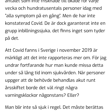
antalet som inte frisknade till ökade för varje
vecka och hundratusentals personer idag med
”alla symptom på en gång”. Men de har inte
konstaterad Covid. De är dock garanterat inte en
grupp inbillningssjuka, det finns inget som tyder
på det.
Att Covid fanns i Sverige i november 2019 är
märkligt att det inte rapporteras mer om. För jag
undrar fortfarande hur man kunde missa detta
under så lång tid inom sjukvården. När personer
uppger att de behövde behandlas akut runt
årsskiftet borde det väl ringt några
varningsklockor någonstans? Eller?
Man blir inte så sjuk i regel. Det måste berättas