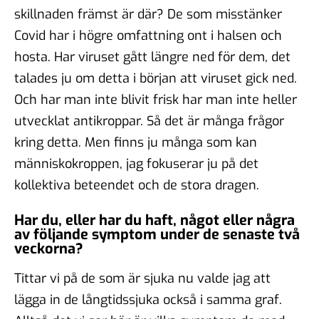
skillnaden främst är där? De som misstänker
Covid har i högre omfattning ont i halsen och
hosta. Har viruset gått längre ned för dem, det
talades ju om detta i början att viruset gick ned.
Och har man inte blivit frisk har man inte heller
utvecklat antikroppar. Så det är många frågor
kring detta. Men finns ju många som kan
människokroppen, jag fokuserar ju på det
kollektiva beteendet och de stora dragen.
Har du, eller har du haft, något eller några
av följande symptom under de senaste två
veckorna?
Tittar vi på de som är sjuka nu valde jag att
lägga in de långtidssjuka också i samma graf.