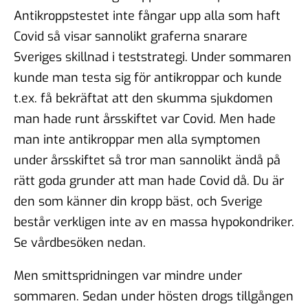
Antikroppstestet inte fångar upp alla som haft
Covid så visar sannolikt graferna snarare
Sveriges skillnad i teststrategi. Under sommaren
kunde man testa sig för antikroppar och kunde
t.ex. få bekräftat att den skumma sjukdomen
man hade runt årsskiftet var Covid. Men hade
man inte antikroppar men alla symptomen
under årsskiftet så tror man sannolikt ändå på
rätt goda grunder att man hade Covid då. Du är
den som känner din kropp bäst, och Sverige
består verkligen inte av en massa hypokondriker.
Se vårdbesöken nedan.
Men smittspridningen var mindre under
sommaren. Sedan under hösten drogs tillgången