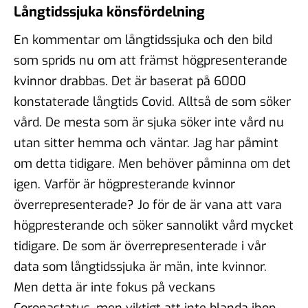
Långtidssjuka könsfördelning
En kommentar om långtidssjuka och den bild
som sprids nu om att främst högpresenterande
kvinnor drabbas. Det är baserat på 6000
konstaterade långtids Covid. Alltså de som söker
vård. De mesta som är sjuka söker inte vård nu
utan sitter hemma och väntar. Jag har påmint
om detta tidigare. Men behöver påminna om det
igen. Varför är högpresterande kvinnor
överrepresenterade? Jo för de är vana att vara
högpresterande och söker sannolikt vård mycket
tidigare. De som är överrepresenterade i vår
data som långtidssjuka är män, inte kvinnor.
Men detta är inte fokus på veckans
Coronastatus, men viktigt att inte blanda ihop