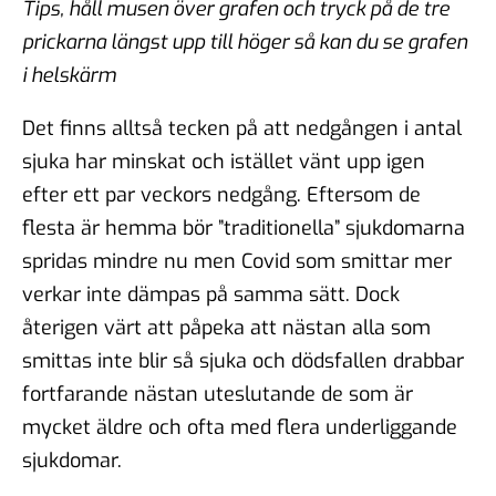
Tips, håll musen över grafen och tryck på de tre
prickarna längst upp till höger så kan du se grafen
i helskärm
Det finns alltså tecken på att nedgången i antal
sjuka har minskat och istället vänt upp igen
efter ett par veckors nedgång. Eftersom de
flesta är hemma bör ”traditionella” sjukdomarna
spridas mindre nu men Covid som smittar mer
verkar inte dämpas på samma sätt. Dock
återigen värt att påpeka att nästan alla som
smittas inte blir så sjuka och dödsfallen drabbar
fortfarande nästan uteslutande de som är
mycket äldre och ofta med flera underliggande
sjukdomar.