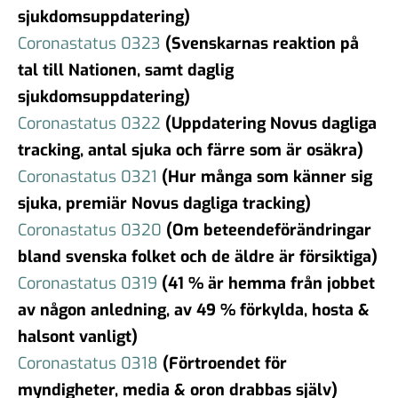
sjukdomsuppdatering)
Coronastatus 0323
(Svenskarnas reaktion på
tal till Nationen, samt daglig
sjukdomsuppdatering)
Coronastatus 0322
(Uppdatering Novus dagliga
tracking, antal sjuka och färre som är osäkra)
Coronastatus 0321
(Hur många som känner sig
sjuka, premiär Novus dagliga tracking)
Coronastatus 0320
(Om beteendeförändringar
bland svenska folket och de äldre är försiktiga)
Coronastatus 0319
(41 % är hemma från jobbet
av någon anledning, av 49 % förkylda, hosta &
halsont vanligt)
Coronastatus 0318
(Förtroendet för
myndigheter, media & oron drabbas själv)