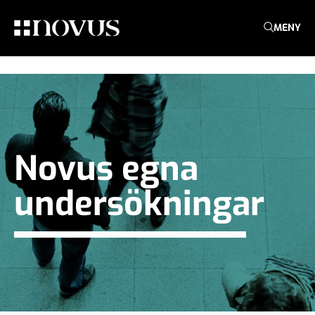
MENY
Novus egna
undersökningar