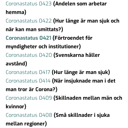
Coronastatus 0423
(Andelen som arbetar
hemma)
Coronastatus 0422
(Hur länge är man sjuk och
när kan man smittats?)
Coronastatus 0421
(Förtroendet för
myndigheter och institutioner)
Coronastatus 0420
(Svenskarna håller
avstånd)
Coronastatus 0417
(Hur länge är man sjuk)
Coronastatus 0414
(När insjuknade man i det
man tror är Corona?)
Coronastatus 0409
(Skillnaden mellan män och
kvinnor)
Coronastatus 0408
(Små skillnader i sjuka
mellan regioner)