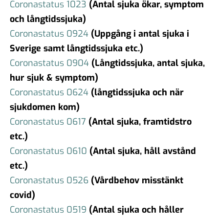
Coronastatus 1023
(Antal sjuka ökar, symptom
och långtidssjuka)
Coronastatus 0924
(Uppgång i antal sjuka i
Sverige samt långtidssjuka etc.)
Coronastatus 0904
(Långtidssjuka, antal sjuka,
hur sjuk & symptom)
Coronastatus 0624
(långtidssjuka och när
sjukdomen kom)
Coronastatus 0617
(Antal sjuka, framtidstro
etc.)
Coronastatus 0610
(Antal sjuka, håll avstånd
etc.)
Coronastatus 0526
(Vårdbehov misstänkt
covid)
Coronastatus 0519
(Antal sjuka och håller