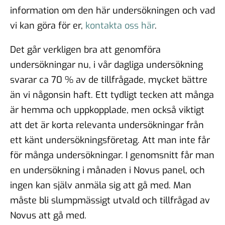
information om den här undersökningen och vad
vi kan göra för er,
kontakta oss här
.
Det går verkligen bra att genomföra
undersökningar nu, i vår dagliga undersökning
svarar ca 70 % av de tillfrågade, mycket bättre
än vi någonsin haft. Ett tydligt tecken att många
är hemma och uppkopplade, men också viktigt
att det är korta relevanta undersökningar från
ett känt undersökningsföretag. Att man inte får
för många undersökningar. I genomsnitt får man
en undersökning i månaden i Novus panel, och
ingen kan själv anmäla sig att gå med. Man
måste bli slumpmässigt utvald och tillfrågad av
Novus att gå med.