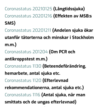
Coronastatus 20210125
(Långtidssjuka)
Coronastatus 20201216
(Effekten av MSB:s
SMS)
Coronastatus 20201211
(Andelen sjuka ökar
utanför tätorterna och minskar i Stockholm
m.m.)
Coronastatus 201204
(Om PCR och
antikroppstest m.m.)
Coronastatus 1130
(Beteendeförändring,
hemarbete, antal sjuka etc.
Coronastatus 1120
(Efterlevnad
rekommendationerna, antal sjuka etc.)
Coronastatus 1116
(Antal sjuka, när man
smittats och de ungas efterlevnad)