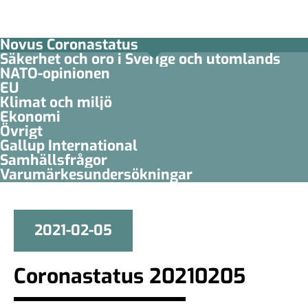
Novus Coronastatus
Säkerhet och oro i Sverige och utomlands
NATO-opinionen
EU
Klimat och miljö
Ekonomi
Övrigt
Gallup International
Samhällsfrågor
Varumärkesundersökningar
2021-02-05
Coronastatus 20210205