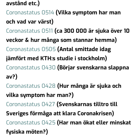
avstånd etc.)
Coronastatus 0514
(Vilka symptom har man
och vad var värst)
Coronastatus 0511
(ca 300 000 är sjuka över 10
veckor & hur många som stannar hemma)
Coronastatus 0505
(Antal smittade idag
jämfört med KTH:s studie i stockholm)
Coronastatus 0430
(Börjar svenskarna slappna
av?)
Coronastatus 0428
(Hur många är sjuka och
vilka symptom har man?)
Coronastatus 0427
(Svenskarnas tilltro till
Sveriges förmåga att klara Coronakrisen)
Coronastatus 0425
(Har man ökat eller minskat
fysiska möten?)