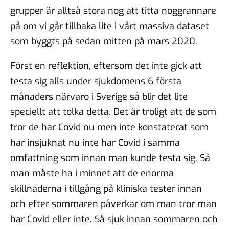
grupper är alltså stora nog att titta noggrannare
på om vi går tillbaka lite i vårt massiva dataset
som byggts på sedan mitten på mars 2020.
Först en reflektion, eftersom det inte gick att
testa sig alls under sjukdomens 6 första
månaders närvaro i Sverige så blir det lite
speciellt att tolka detta. Det är troligt att de som
tror de har Covid nu men inte konstaterat som
har insjuknat nu inte har Covid i samma
omfattning som innan man kunde testa sig. Så
man måste ha i minnet att de enorma
skillnaderna i tillgång på kliniska tester innan
och efter sommaren påverkar om man tror man
har Covid eller inte. Så sjuk innan sommaren och