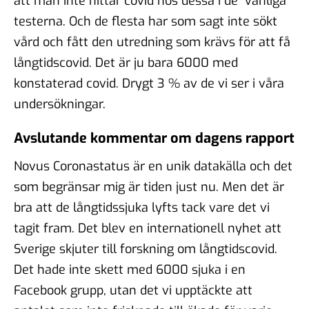
att man inte hittar covid hos dessa i de ”vanliga”
testerna. Och de flesta har som sagt inte sökt
vård och fått den utredning som krävs för att få
långtidscovid. Det är ju bara 6000 med
konstaterad covid. Drygt 3 % av de vi ser i våra
undersökningar.
Avslutande kommentar om dagens rapport
Novus Coronastatus är en unik datakälla och det
som begränsar mig är tiden just nu. Men det är
bra att de långtidssjuka lyfts tack vare det vi
tagit fram. Det blev en internationell nyhet att
Sverige skjuter till forskning om långtidscovid.
Det hade inte skett med 6000 sjuka i en
Facebook grupp, utan det vi upptäckte att