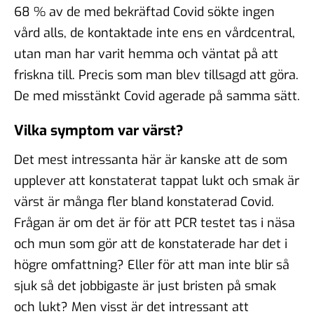
68 % av de med bekräftad Covid sökte ingen
vård alls, de kontaktade inte ens en vårdcentral,
utan man har varit hemma och väntat på att
friskna till. Precis som man blev tillsagd att göra.
De med misstänkt Covid agerade på samma sätt.
Vilka symptom var värst?
Det mest intressanta här är kanske att de som
upplever att konstaterat tappat lukt och smak är
värst är många fler bland konstaterad Covid.
Frågan är om det är för att PCR testet tas i näsa
och mun som gör att de konstaterade har det i
högre omfattning? Eller för att man inte blir så
sjuk så det jobbigaste är just bristen på smak
och lukt? Men visst är det intressant att