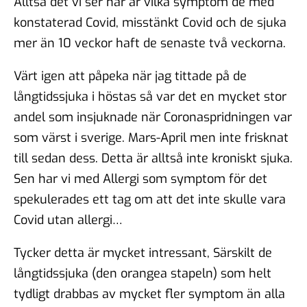
Alltså det vi ser här är vilka symptom de med
konstaterad Covid, misstänkt Covid och de sjuka
mer än 10 veckor haft de senaste två veckorna.
Värt igen att påpeka när jag tittade på de
långtidssjuka i höstas så var det en mycket stor
andel som insjuknade när Coronaspridningen var
som värst i sverige. Mars-April men inte frisknat
till sedan dess. Detta är alltså inte kroniskt sjuka.
Sen har vi med Allergi som symptom för det
spekulerades ett tag om att det inte skulle vara
Covid utan allergi…
Tycker detta är mycket intressant, Särskilt de
långtidssjuka (den orangea stapeln) som helt
tydligt drabbas av mycket fler symptom än alla