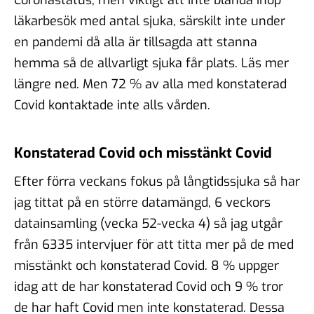
läkarbesök med antal sjuka, särskilt inte under
en pandemi då alla är tillsagda att stanna
hemma så de allvarligt sjuka får plats. Läs mer
längre ned. Men 72 % av alla med konstaterad
Covid kontaktade inte alls vården.
Konstaterad Covid och misstänkt Covid
Efter förra veckans fokus på långtidssjuka så har
jag tittat på en större datamängd, 6 veckors
datainsamling (vecka 52-vecka 4) så jag utgår
från 6335 intervjuer för att titta mer på de med
misstänkt och konstaterad Covid. 8 % uppger
idag att de har konstaterad Covid och 9 % tror
de har haft Covid men inte konstaterad. Dessa