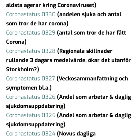
äldsta agerar kring Coronaviruset)
Coronastatus 0330
(andelen sjuka och antal
som tror de har corona)
Coronastatus 0329
(antal som tror de har fått
Corona)
Coronastatus 0328
(Regionala skillnader
rullande 3 dagars medelvärde, ökar det utanför
Stockholm?)
Coronastatus 0327
(Veckosammanfattning och
symptomen bl.a.)
Coronastatus 0326
(Andel som arbetar & daglig
sjukdomsuppdatering)
Coronastatus 0325
(Andel som arbetar & daglig
sjukdomsuppdatering)
Coronastatus 0324
(Novus dagliga