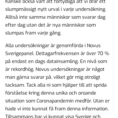
Kanske också värt att förtydliga att vi drar ett
slumpmässigt nytt urval i varje undersökning.
Alltså inte samma människor som svarar dag
efter dag utan det är nya människor som
slumpas fram varje gång.
Alla undersökningar är genomförda i Novus
Sverigepanel. Deltagarfrekvensen är över 70 %
på endast en dags datainsamling. En nivå som
är rekordhög. Novus undersökningar är något
man gärna svarar på, vilket gör mig otroligt
tacksam. Tack alla ni som hjälper till att sprida
förståelse kring denna unika och oroande
situation som Coronapandemin medför. Utan er
hade vi inte kunnat få fram denna information.
Tillsammans har vi kunnat visa Sverige och