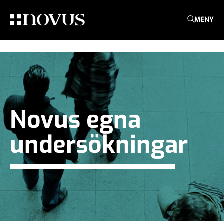
MENY
Novus egna
undersökningar