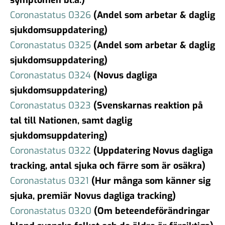
Coronastatus 0326
(Andel som arbetar & daglig
sjukdomsuppdatering)
Coronastatus 0325
(Andel som arbetar & daglig
sjukdomsuppdatering)
Coronastatus 0324
(Novus dagliga
sjukdomsuppdatering)
Coronastatus 0323
(Svenskarnas reaktion på
tal till Nationen, samt daglig
sjukdomsuppdatering)
Coronastatus 0322
(Uppdatering Novus dagliga
tracking, antal sjuka och färre som är osäkra)
Coronastatus 0321
(Hur många som känner sig
sjuka, premiär Novus dagliga tracking)
Coronastatus 0320
(Om beteendeförändringar