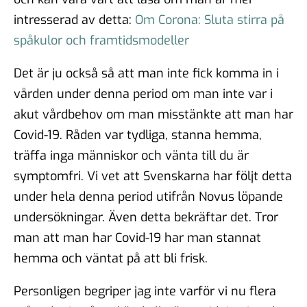
intresserad av detta:
Om Corona: Sluta stirra på
spåkulor och framtidsmodeller
Det är ju också så att man inte fick komma in i
vården under denna period om man inte var i
akut vårdbehov om man misstänkte att man har
Covid-19. Råden var tydliga, stanna hemma,
träffa inga människor och vänta till du är
symptomfri. Vi vet att Svenskarna har följt detta
under hela denna period utifrån Novus löpande
undersökningar. Även detta bekräftar det. Tror
man att man har Covid-19 har man stannat
hemma och väntat på att bli frisk.
Personligen begriper jag inte varför vi nu flera