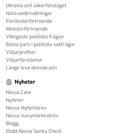
Ukraina och säkerhetsläget
Nato-undersökningar
Partiledarförtroende
Ministerförtroende
Viktigaste politiska frågan
Bästa parti i politiska sakfrågor
Väljarprofiler
Väljarförståelse
Länge leve demokratin
Nyheter
Novus Case
Nyheter
Novus Nyhetsbrev
Novus Varumärkesbrev
Blogg
Podd-Novus Sanity Check