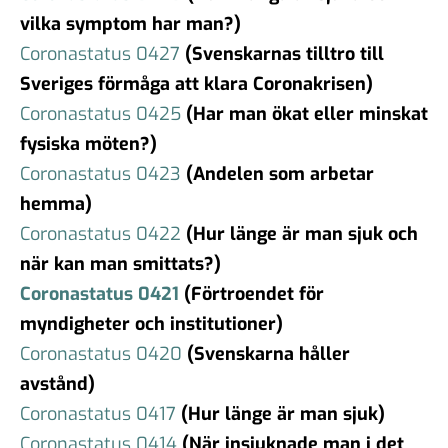
vilka symptom har man?)
Coronastatus 0427
(Svenskarnas tilltro till
Sveriges förmåga att klara Coronakrisen)
Coronastatus 0425
(Har man ökat eller minskat
fysiska möten?)
Coronastatus 0423
(Andelen som arbetar
hemma)
Coronastatus 0422
(Hur länge är man sjuk och
när kan man smittats?)
Coronastatus 0421
(Förtroendet för
myndigheter och institutioner)
Coronastatus 0420
(Svenskarna håller
avstånd)
Coronastatus 0417
(Hur länge är man sjuk)
Coronastatus 0414
(När insjuknade man i det