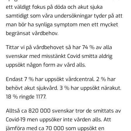
ett väldigt fokus på döda och akut sjuka
samtidigt som våra undersökningar tyder på att
man bör ha synliga symptom men ett mycket
begränsat vårdbehov.
Tittar vi på vårdbehovet så har 74 % av alla
svenskar med misstänkt Covid smitta aldrig
uppsökt någon form av vård alls.
Endast 7 % har uppsökt vårdcentral. 2 % har
behövt akut sjukvård. 3 % har uppsökt närakut.
18 % ringde 1177.
Alltså ca 820 000 svenskar tror de smittats av
Covid-19 men uppsöker inte vården alls. Att
jämföra med ca 70 000 som uppsökt en