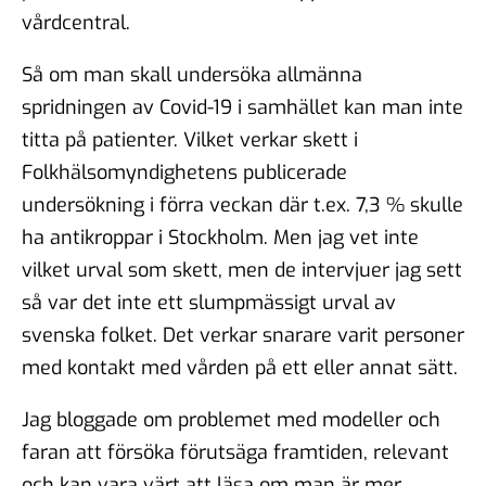
vårdcentral.
Så om man skall undersöka allmänna
spridningen av Covid-19 i samhället kan man inte
titta på patienter. Vilket verkar skett i
Folkhälsomyndighetens publicerade
undersökning i förra veckan där t.ex. 7,3 % skulle
ha antikroppar i Stockholm. Men jag vet inte
vilket urval som skett, men de intervjuer jag sett
så var det inte ett slumpmässigt urval av
svenska folket. Det verkar snarare varit personer
med kontakt med vården på ett eller annat sätt.
Jag bloggade om problemet med modeller och
faran att försöka förutsäga framtiden, relevant
och kan vara värt att läsa om man är mer