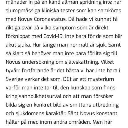
månader in på en känd allmän spridning inte har
slumpmässiga kliniska tester som kan samköras
med Novus Coronastatus. Då hade vi kunnat få
riktiga svar på vilka symptom som är direkt
förknippat med Covid-19, inte bara för de som blir
akut sjuka. Hur länge man normalt är sjuk. Samt
så klart så behöver man inte bara förlita sig till
Novus undersökning om självskattning. Vilket
tyvärr fortfarande är det bästa vi har. Inte bara i
Sverige verkar det som. DEt är ett mysterium
varför man inte tar till den kunskap som finns
kring sannolikhetsurval och att man försöker
bilda sig en konkret bild av smittans utbredning
och sjukdomens karaktär. Sånt Novus konstant
håller på med inom andra områden. Men här