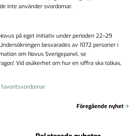
 de inte använder svordomar.
ovus på eget initiativ under perioden 22–29
 Undersökningen besvarades av 1072 personer i
ormation om Novus Sverigepanel, se
agor/. Vid osäkerhet om hur en siffra ska tolkas,
 favoritsvordomar
Föregående nyhet