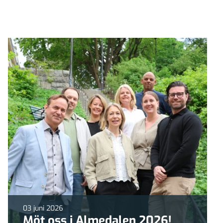
03 juni 2026
Möt oss i Almedalen 2026!