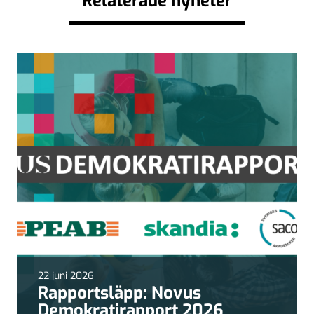
Relaterade nyheter
22 juni 2026
Rapportsläpp: Novus
Demokratirapport 2026