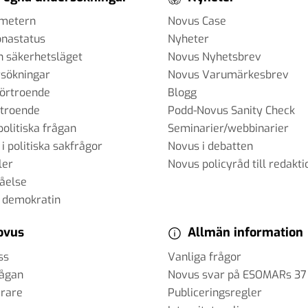
ometern
Novus Case
onastatus
Nyheter
h säkerhetsläget
Novus Nyhetsbrev
sökningar
Novus Varumärkesbrev
förtroende
Blogg
rtroende
Podd-Novus Sanity Check
politiska frågan
Seminarier/webbinarier
 i politiska sakfrågor
Novus i debatten
ler
Novus policyråd till redakti
tåelse
 demokratin
ovus
Allmän information
ss
Vanliga frågor
rågan
Novus svar på ESOMARs 37
erare
Publiceringsregler