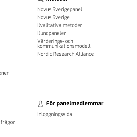
Novus Sverigepanel
Novus Sverige
Kvalitativa metoder
Kundpaneler
Värderings- och
kommunikationsmodell
Nordic Research Alliance
oner
För panelmedlemmar
Inloggningssida
 frågor