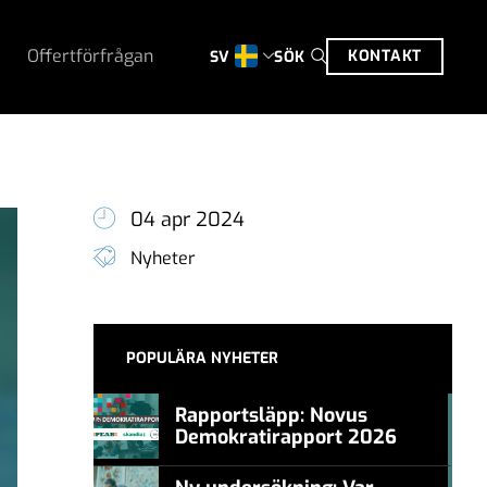
Offertförfrågan
KONTAKT
SÖK
SV
04 apr 2024
Nyheter
POPULÄRA NYHETER
Rapportsläpp: Novus
Demokratirapport 2026
#457a7b