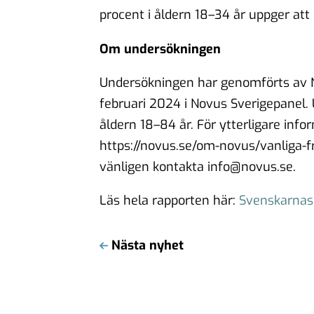
procent i åldern 18–34 år uppger att
Om undersökningen
Undersökningen har genomförts av N
februari 2024 i Novus Sverigepanel.
åldern 18–84 år. För ytterligare inf
https://novus.se/om-novus/vanliga-fr
vänligen kontakta info@novus.se.
Läs hela rapporten här:
Svenskarnas
Nästa nyhet