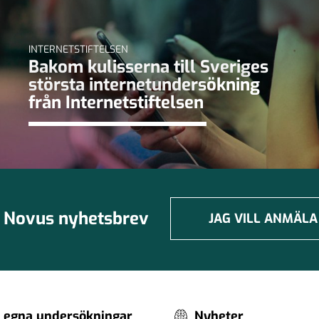
INTERNETSTIFTELSEN
Bakom kulisserna till Sveriges
största internetundersökning
från Internetstiftelsen
Novus nyhetsbrev
JAG VILL ANMÄLA
 egna undersökningar
Nyheter