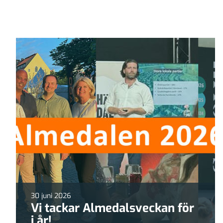
30 juni 2026
Vi tackar Almedalsveckan för
i år!