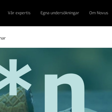
Vår expertis
Egna undersökningar
Om Novus
mar