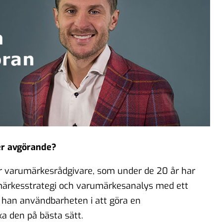
er avgörande?
or varumärkesrådgivare, som under de 20 år har
ärkesstrategi och varumärkesanalys med ett
r han användbarheten i att göra en
 den på bästa sätt.