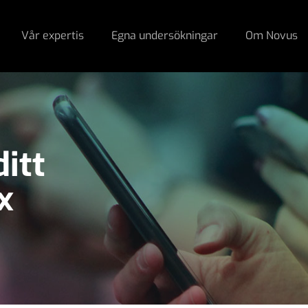
Vår expertis
Egna undersökningar
Om Novus
ditt
x