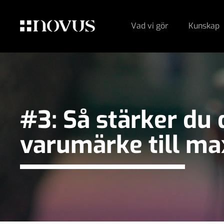
Vad vi gör
Kunskap
#3: Så stärker du 
varumärke till ma