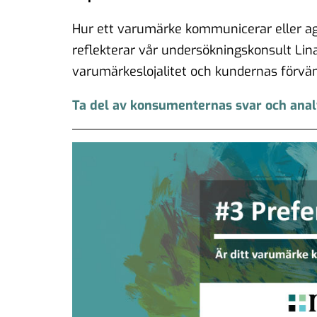
Hur ett varumärke kommunicerar eller age
reflekterar vår undersökningskonsult Lina
varumärkeslojalitet och kundernas förvän
Ta del av konsumenternas svar och ana