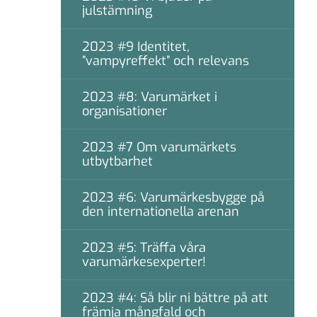
julstämning
2023 #9 Identitet,
”vampyreffekt” och relevans
2023 #8: Varumärket i
organisationer
2023 #7 Om varumärkets
utbytbarhet
2023 #6: Varumärkesbygge på
den internationella arenan
2023 #5: Träffa våra
varumärkesexperter!
2023 #4: Så blir ni bättre på att
främja mångfald och