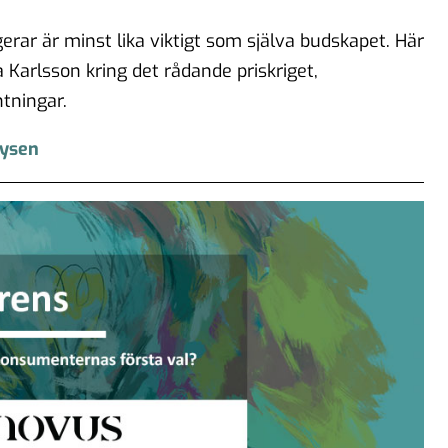
rar är minst lika viktigt som själva budskapet. Här
 Karlsson kring det rådande priskriget,
tningar.
lysen