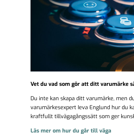
Vet du vad som gör att ditt varumärke s
Du inte kan skapa ditt varumärke, men du
varumärkesexpert Ieva Englund hur du kan
kraftfullt tillvägagångssätt som ger kun
Läs mer om hur du går till väga