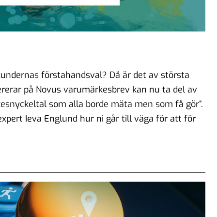
 kundernas förstahandsval? Då är det av största
rerar på Novus varumärkesbrev kan nu ta del av
kesnyckeltal som alla borde mäta men som få gör”.
ert Ieva Englund hur ni går till väga för att för