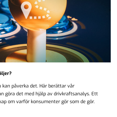
äljer?
 kan påverka det. Här berättar vår
 göra det med hjälp av drivkraftsanalys. Ett
skap om varför konsumenter gör som de gör.