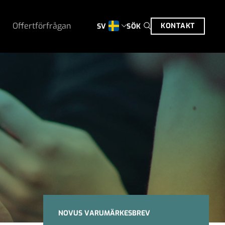
Offertförfrågan
KONTAKT
SÖK
SV
NOVUS VARUMÄRKESBREV