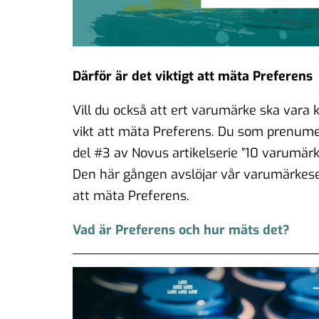
Därför är det viktigt att mäta Preferens
Vill du också att ert varumärke ska vara
vikt att mäta Preferens. Du som prenume
del #3 av Novus artikelserie ”10 varumär
Den här gången avslöjar vår varumärkesexp
att mäta Preferens.
Vad är Preferens och hur mäts det?