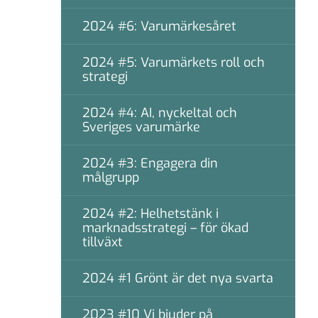
2024 #6: Varumärkesåret
2024 #5: Varumärkets roll och
strategi
2024 #4: AI, nyckeltal och
Sveriges varumärke
2024 #3: Engagera din
målgrupp
2024 #2: Helhetstänk i
marknadsstrategi – för ökad
tillväxt
2024 #1 Grönt är det nya svarta
2023 #10 Vi bjuder på