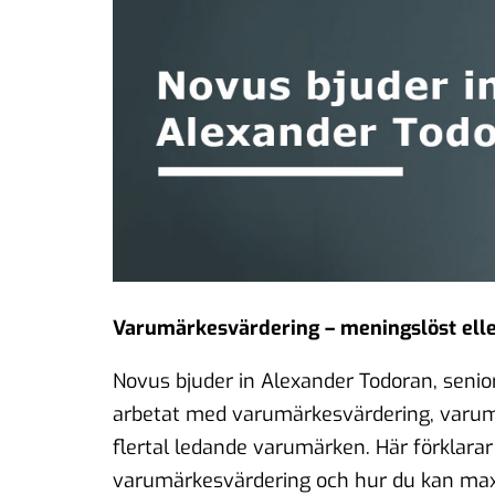
Varumärkesvärdering – meningslöst ell
Novus bjuder in Alexander Todoran, seni
arbetat med varumärkesvärdering, varum
flertal ledande varumärken. Här förklara
varumärkesvärdering och hur du kan maxa