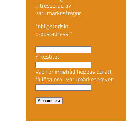
intresserad av
varumärkesfrågor.
*
obligatoriskt
E-postadress
*
Yrkestitel
Vad för innehåll hoppas du att
få läsa om i varumärkesbrevet