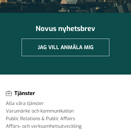
Novus nyhetsbrev
JAG VILL ANMÄLA MIG
Tjänster
Alla våra tjänster
Varumärke och kommunikation
Public Relations & Public Affairs
Affärs- och verksamhetsutveckling