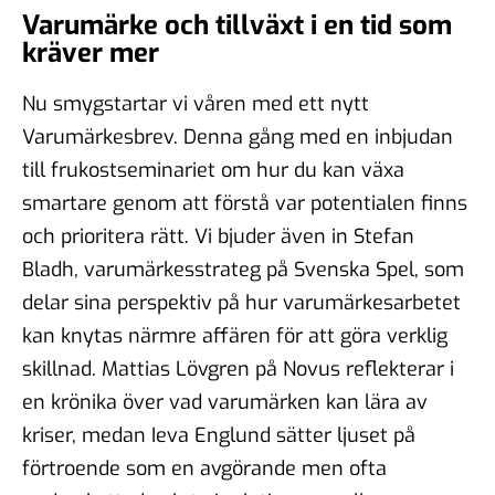
Varumärke och tillväxt i en tid som
kräver mer
Nu smygstartar vi våren med ett nytt
Varumärkesbrev. Denna gång med en inbjudan
till frukostseminariet om hur du kan växa
smartare genom att förstå var potentialen finns
och prioritera rätt. Vi bjuder även in Stefan
Bladh, varumärkesstrateg på Svenska Spel, som
delar sina perspektiv på hur varumärkesarbetet
kan knytas närmre affären för att göra verklig
skillnad. Mattias Lövgren på Novus reflekterar i
en krönika över vad varumärken kan lära av
kriser, medan Ieva Englund sätter ljuset på
förtroende som en avgörande men ofta