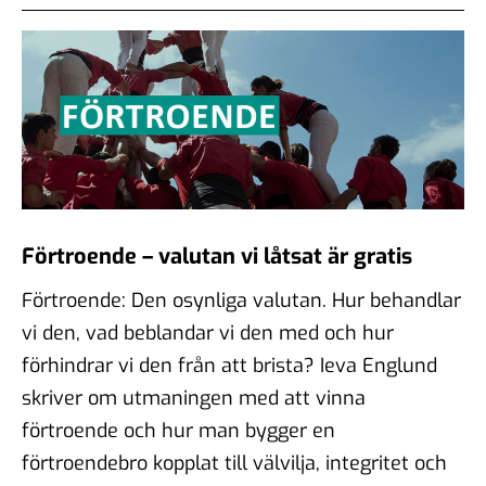
Förtroende – valutan vi låtsat är gratis
Förtroende: Den osynliga valutan. Hur behandlar
vi den, vad beblandar vi den med och hur
förhindrar vi den från att brista? Ieva Englund
skriver om utmaningen med att vinna
förtroende och hur man bygger en
förtroendebro kopplat till välvilja, integritet och