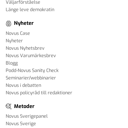
Väljarförståelse
Länge leve demokratin
Nyheter
Novus Case
Nyheter
Novus Nyhetsbrev
Novus Varumärkesbrev
Blogg
Podd-Novus Sanity Check
Seminarier/webbinarier
Novus i debatten
Novus policyråd till redaktioner
Metoder
Novus Sverigepanel
Novus Sverige