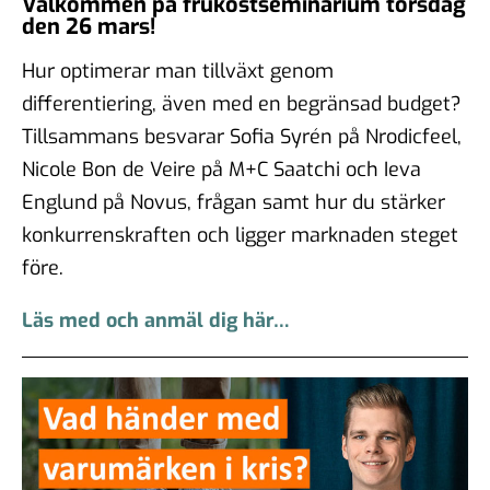
Välkommen på frukostseminarium torsdag
den 26 mars!
Hur optimerar man tillväxt genom
differentiering, även med en begränsad budget?
Tillsammans besvarar Sofia Syrén på Nrodicfeel,
Nicole Bon de Veire på M+C Saatchi och Ieva
Englund på Novus, frågan samt hur du stärker
konkurrenskraften och ligger marknaden steget
före.
Läs med och anmäl dig här…