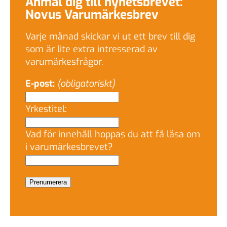
Anmäl dig till nyhetsbrevet:
Novus Varumärkesbrev
Varje månad skickar vi ut ett brev till dig
som är lite extra intresserad av
varumärkesfrågor.
E-post:
(obligatoriskt)
Yrkestitel:
Vad för innehåll hoppas du att få läsa om
i varumärkesbrevet?