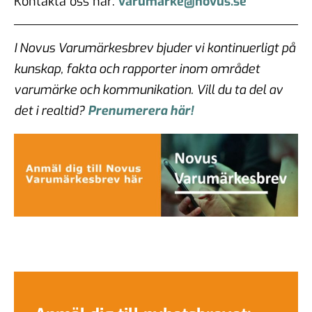
Kontakta oss här:
varumarke@novus.se
I
Novus Varumärkesbrev bjuder vi kontinuerligt på
kunskap, fakta och rapporter inom området
varumärke och kommunikation. Vill du ta del av
det i realtid?
Prenumerera här!