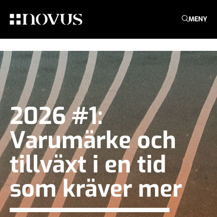
MENY
2026 #1:
Varumärke och
tillväxt i en tid
som kräver mer