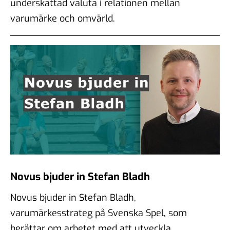
underskattad valuta i relationen mellan
varumärke och omvärld.
Novus bjuder in Stefan Bladh
Novus bjuder in Stefan Bladh,
varumärkesstrateg på Svenska Spel, som
berättar om arbetet med att utveckla