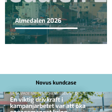
Almedalen 2026
Novus kundcase
SÅ SKAPADE SPP PENSIONENS EGEN STUDENT
En viktig drivkraft i
kampanjarbetet var att öka