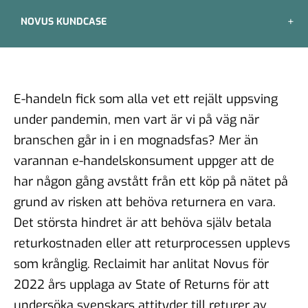
NOVUS KUNDCASE
E-handeln fick som alla vet ett rejält uppsving
under pandemin, men vart är vi på väg när
branschen går in i en mognadsfas? Mer än
varannan e-handelskonsument uppger att de
har någon gång avstått från ett köp på nätet på
grund av risken att behöva returnera en vara.
Det största hindret är att behöva själv betala
returkostnaden eller att returprocessen upplevs
som krånglig. Reclaimit har anlitat Novus för
2022 års upplaga av State of Returns för att
undersöka svenskars attityder till returer av