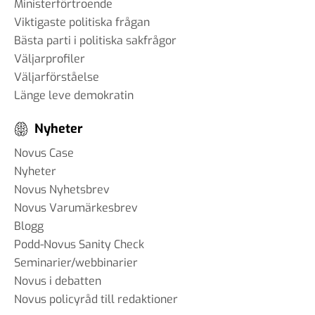
Ministerförtroende
Viktigaste politiska frågan
Bästa parti i politiska sakfrågor
Väljarprofiler
Väljarförståelse
Länge leve demokratin
Nyheter
Novus Case
Nyheter
Novus Nyhetsbrev
Novus Varumärkesbrev
Blogg
Podd-Novus Sanity Check
Seminarier/webbinarier
Novus i debatten
Novus policyråd till redaktioner