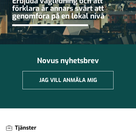
Erbjuda vägledning och att
förklara är annars svårt att
genomföra på en lokal nivå
Novus nyhetsbrev
JAG VILL ANMÄLA MIG
Tjänster