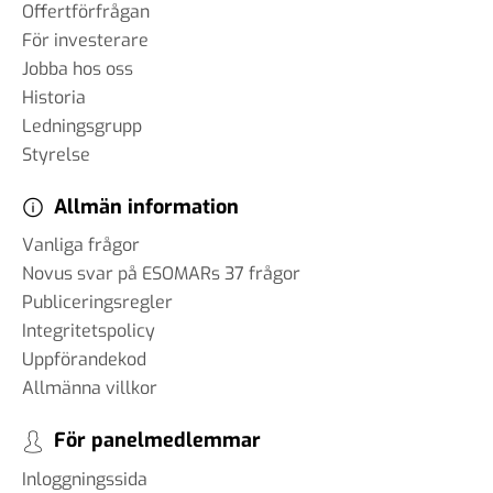
Offertförfrågan
För investerare
Jobba hos oss
Historia
Ledningsgrupp
Styrelse
Allmän information
Vanliga frågor
Novus svar på ESOMARs 37 frågor
Publiceringsregler
Integritetspolicy
Uppförandekod
Allmänna villkor
För panelmedlemmar
Inloggningssida