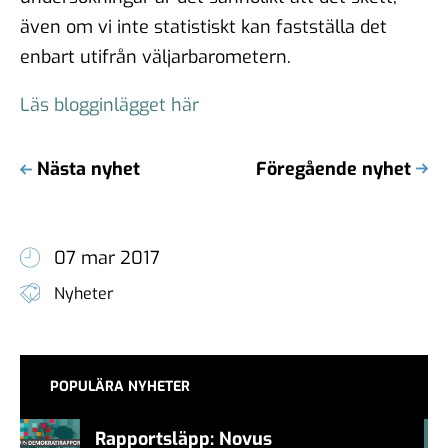
även om vi inte statistiskt kan fastställa det
enbart utifrån väljarbarometern.
Läs blogginlägget här
Nästa nyhet
Föregående nyhet
07 mar 2017
Nyheter
POPULÄRA NYHETER
Rapportsläpp: Novus