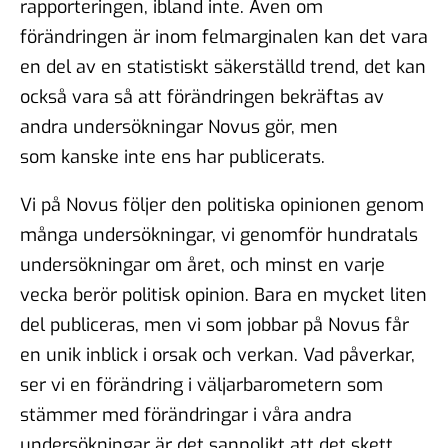
rapporteringen, ibland inte. Även om
förändringen är inom felmarginalen kan det vara
en del av en statistiskt säkerställd trend, det kan
också vara så att förändringen bekräftas av
andra undersökningar Novus gör, men
som kanske inte ens har publicerats.
Vi på Novus följer den politiska opinionen genom
många undersökningar, vi genomför hundratals
undersökningar om året, och minst en varje
vecka berör politisk opinion. Bara en mycket liten
del publiceras, men vi som jobbar på Novus får
en unik inblick i orsak och verkan. Vad påverkar,
ser vi en förändring i väljarbarometern som
stämmer med förändringar i våra andra
undersökningar är det sannolikt att det skett,