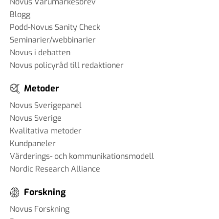
Novus Varumärkesbrev
Blogg
Podd-Novus Sanity Check
Seminarier/webbinarier
Novus i debatten
Novus policyråd till redaktioner
Metoder
Novus Sverigepanel
Novus Sverige
Kvalitativa metoder
Kundpaneler
Värderings- och kommunikationsmodell
Nordic Research Alliance
Forskning
Novus Forskning