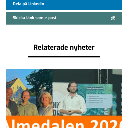
Dela på Linkedin
Skicka länk som e-post
Relaterade nyheter