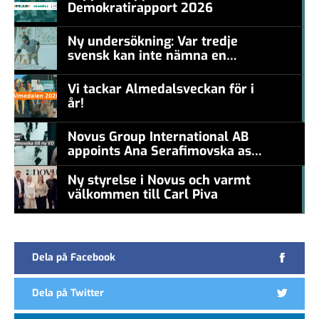
Demokratirapport 2026
#457a7b
Ny undersökning: Var tredje
svensk kan inte nämna en
#457a7b
levande konstnär
Vi tackar Almedalsveckan för i
år!
#457a7b
Novus Group International AB
appoints Ana Serafimovska as
new CEO
Ny styrelse i Novus och varmt
välkommen till Carl Piva
#457a7b
Dela på Facebook
Dela på Twitter