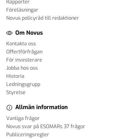
Rapporter
Föreläsningar
Novus policyråd till redaktioner
Om Novus
Kontakta oss
Offertförfrågan
För investerare
Jobba hos oss
Historia
Ledningsgrupp
Styrelse
Allmän information
Vanliga frågor
Novus svar på ESOMARs 37 frågor
Publiceringsregler