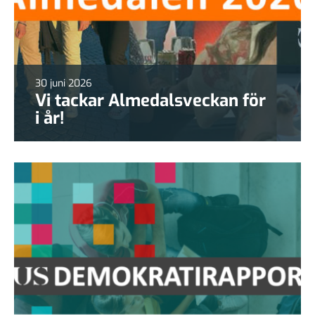
30 juni 2026
Vi tackar Almedalsveckan för
i år!