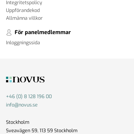
Integritetspolicy
Uppförandekod
Allmänna villkor
För panelmedlemmar
Inloggningssida
+46 (0) 8 128 196 00
info@novus.se
Stockholm
Sveavägen 59, 113 59 Stockholm