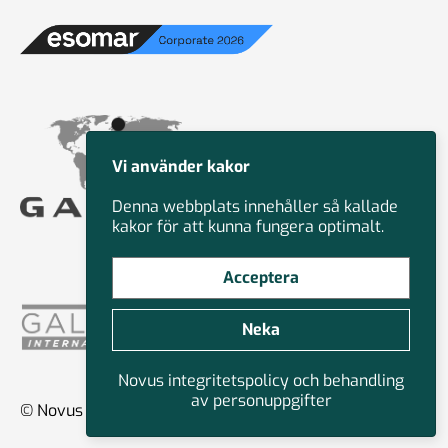
Vi använder kakor
Denna webbplats innehåller så kallade
kakor för att kunna fungera optimalt.
Acceptera
Neka
Novus integritetspolicy och behandling
av personuppgifter
© Novus Group International 2026