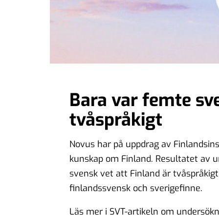
Bara var femte sve
tvåspråkigt
Novus har på uppdrag av Finlandsin
kunskap om Finland. Resultatet av u
svensk vet att Finland är tvåspråkigt
finlandssvensk och sverigefinne.
Läs mer i SVT-artikeln om undersökn