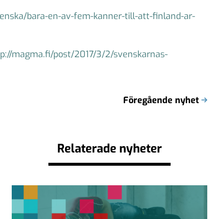
enska/bara-en-av-fem-kanner-till-att-finland-ar-
tp://magma.fi/post/2017/3/2/svenskarnas-
Föregående nyhet
Relaterade nyheter