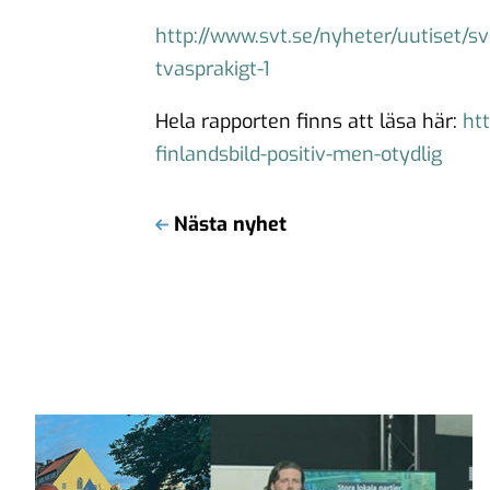
http://www.svt.se/nyheter/uutiset/sv
tvasprakigt-1
Hela rapporten finns att läsa här:
ht
finlandsbild-positiv-men-otydlig
Nästa nyhet