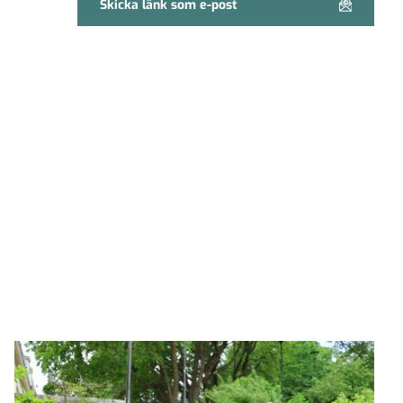
Skicka länk som e-post