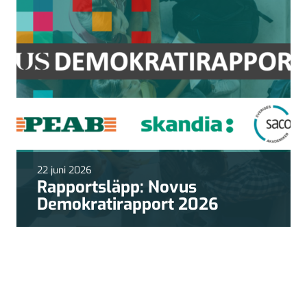
22 juni 2026
Rapportsläpp: Novus
Demokratirapport 2026