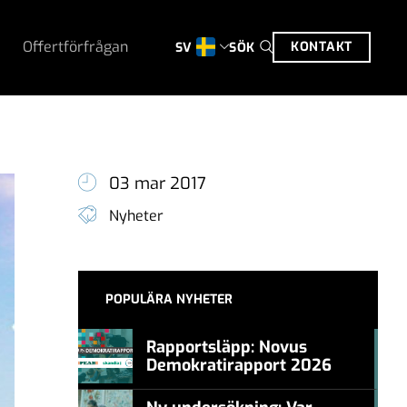
Offertförfrågan
KONTAKT
SÖK
SV
03 mar 2017
Nyheter
POPULÄRA NYHETER
Rapportsläpp: Novus
Demokratirapport 2026
#457a7b