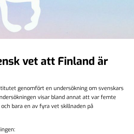
nsk vet att Finland är
stitutet genomfört en undersökning om svenskars
ndersökningen visar bland annat att var femte
 och bara en av fyra vet skillnaden på
ingen: