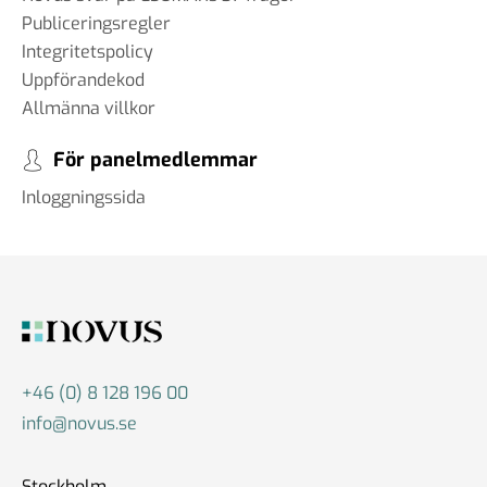
Publiceringsregler
Integritetspolicy
Uppförandekod
Allmänna villkor
För panelmedlemmar
Inloggningssida
+46 (0) 8 128 196 00
info@novus.se
Stockholm