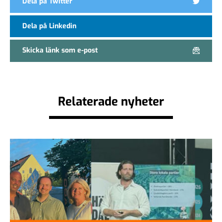
Dela på Twitter
Dela på Linkedin
Skicka länk som e-post
Relaterade nyheter