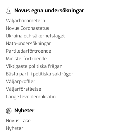
Novus egna undersökningar
Väljarbarometern
Novus Coronastatus
Ukraina och säkerhetsläget
Nato-undersökningar
Partiledarförtroende
Ministerförtroende
Viktigaste politiska frågan
Bästa parti i politiska sakfrågor
Väljarprofiler
Väljarförståelse
Länge leve demokratin
Nyheter
Novus Case
Nyheter