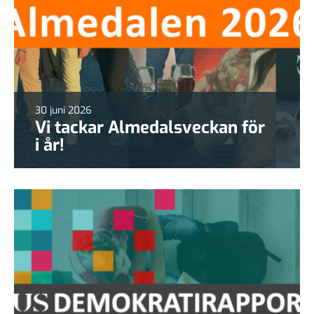
30 juni 2026
Vi tackar Almedalsveckan för
i år!