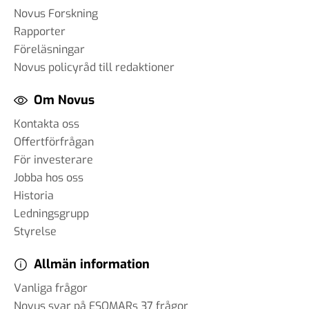
Novus Forskning
Rapporter
Föreläsningar
Novus policyråd till redaktioner
Om Novus
Kontakta oss
Offertförfrågan
För investerare
Jobba hos oss
Historia
Ledningsgrupp
Styrelse
Allmän information
Vanliga frågor
Novus svar på ESOMARs 37 frågor