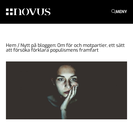
MENY
Hem
/
Nytt på bloggen: Om för och motpartier, ett sätt
att försöka förklara populismens framfart