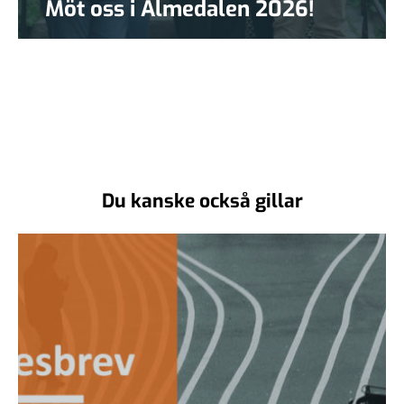
Möt oss i Almedalen 2026!
Du kanske också gillar