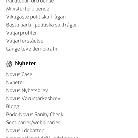
Partiledarförtroende
Ministerförtroende
Viktigaste politiska frågan
Bästa parti i politiska sakfrågor
Väljarprofiler
Väljarförståelse
Länge leve demokratin
Nyheter
Novus Case
Nyheter
Novus Nyhetsbrev
Novus Varumärkesbrev
Blogg
Podd-Novus Sanity Check
Seminarier/webbinarier
Novus i debatten