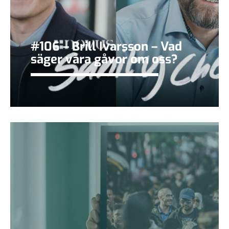
#106 – Brill Ivarsson – Vad
säger våra gåvor om oss?