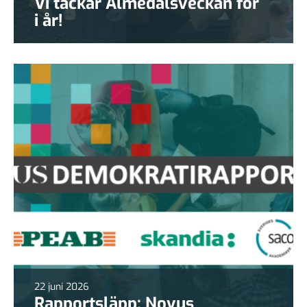
Vi tackar Almedalsveckan för
i år!
22 juni 2026
Rapportsläpp: Novus