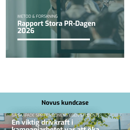
METOD & FORSKNING
Rapport Stora PR-Dagen
2026
Novus kundcase
SÅ SKAPADE SPP PENSIONENS EGEN STUDENT
En viktig drivkraft i
kampanjarbetet var att öka