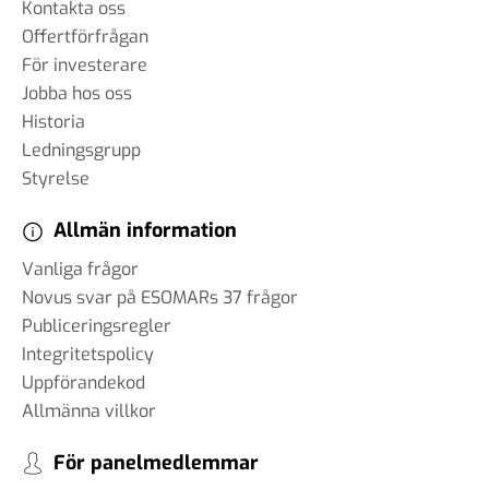
Kontakta oss
Offertförfrågan
För investerare
Jobba hos oss
Historia
Ledningsgrupp
Styrelse
Allmän information
Vanliga frågor
Novus svar på ESOMARs 37 frågor
Publiceringsregler
Integritetspolicy
Uppförandekod
Allmänna villkor
För panelmedlemmar