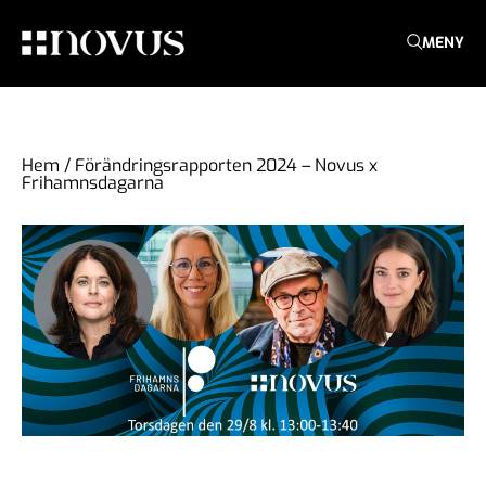
MENY
Hem
/
Förändringsrapporten 2024 – Novus x
Frihamnsdagarna