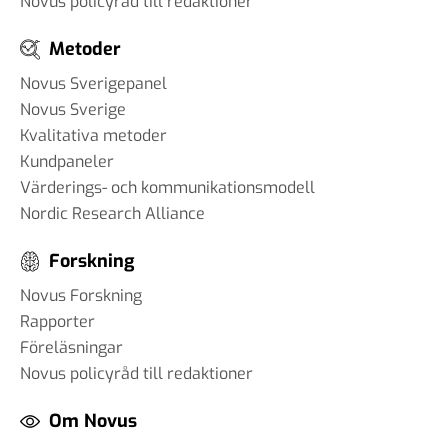
Novus policyråd till redaktioner
Metoder
Novus Sverigepanel
Novus Sverige
Kvalitativa metoder
Kundpaneler
Värderings- och kommunikationsmodell
Nordic Research Alliance
Forskning
Novus Forskning
Rapporter
Föreläsningar
Novus policyråd till redaktioner
Om Novus