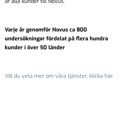
är alla kunder till Novus.
Varje år genomför Novus ca 800
undersökningar fördelat på flera hundra
kunder i över 50 länder
Vill du veta mer om våra tjänster, klicka här