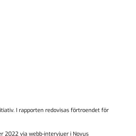
ativ. I rapporten redovisas förtroendet för
 2022 via webb-intervjuer i Novus