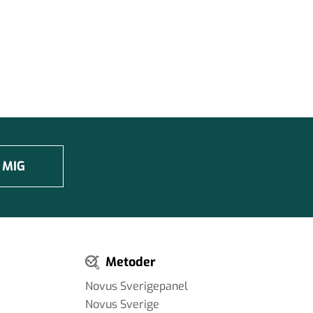
 MIG
Metoder
Novus Sverigepanel
Novus Sverige