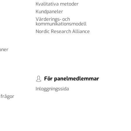
Kvalitativa metoder
Kundpaneler
Värderings- och
kommunikationsmodell
Nordic Research Alliance
oner
För panelmedlemmar
Inloggningssida
 frågor