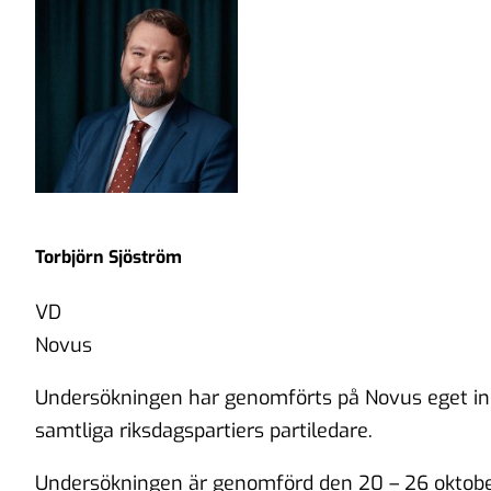
Torbjörn Sjöström
VD
Novus
Undersökningen har genomförts på Novus eget initi
samtliga riksdagspartiers partiledare.
Undersökningen är genomförd den 20 – 26 oktober