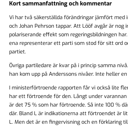
Kort sammanfattning och kommentar
Vi har två säkerställda förändringar jämfört med
och Johan Pehrson tappar. Att Lööf avgår är nog in
polariserande effekt som regeringsbildningen har.
ena representerar ett parti som stod för sitt ord
partiet.
Övriga partiledare är kvar på i princip samma nivå.
han kom upp på Anderssons nivåer. Inte heller en
I ministerförtroende rapporten får vi också lite fl
har ett förtroende för den. Långt under varannan
är det 75 % som har förtroende. Så inte 100 % dä
där. Bland L är indikationerna att förtroendet är lit
L. Men det är en fingervisning och en förklaring ti