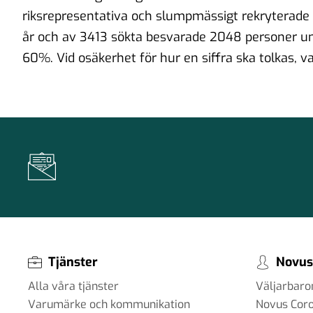
riksrepresentativa och slumpmässigt rekryterade S
år och av 3413 sökta besvarade 2048 personer u
60%. Vid osäkerhet för hur en siffra ska tolkas, v
Tjänster
Novus
Alla våra tjänster
Väljarbar
Varumärke och kommunikation
Novus Cor