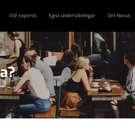
Vår expertis
Egna undersökningar
Om Novus
na?