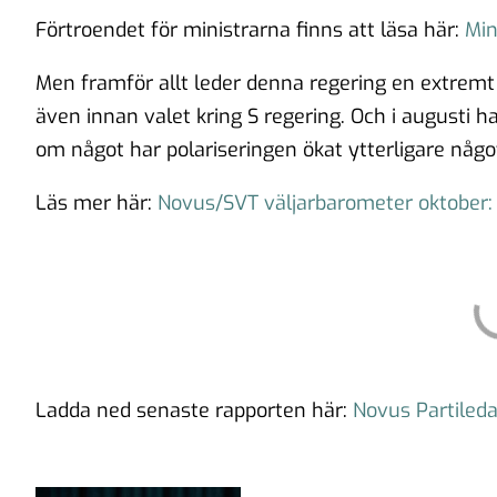
Förtroendet för ministrarna finns att läsa här:
Min
Men framför allt leder denna regering en extremt 
även innan valet kring S regering. Och i augusti h
om något har polariseringen ökat ytterligare någo
Läs mer här:
Novus/SVT väljarbarometer oktober:
Ladda ned senaste rapporten här:
Novus Partiled