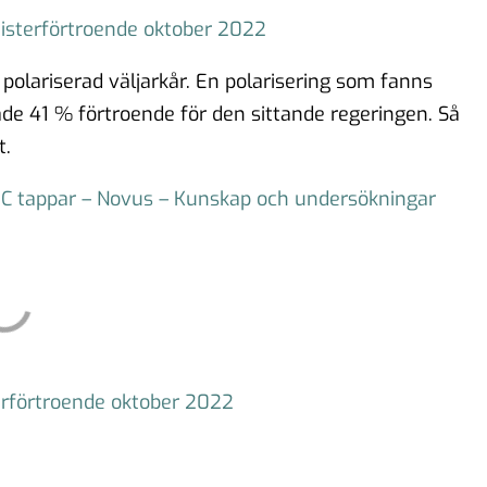
isterförtroende oktober 2022
polariserad väljarkår. En polarisering som fanns
ade 41 % förtroende för den sittande regeringen. Så
t.
 C tappar – Novus – Kunskap och undersökningar
arförtroende oktober 2022