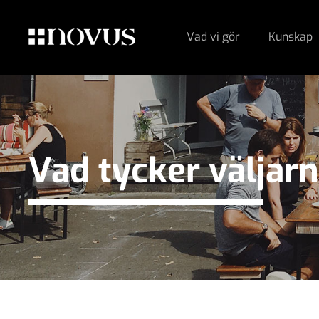
Vad vi gör
Kunskap
Vad tycker väljar