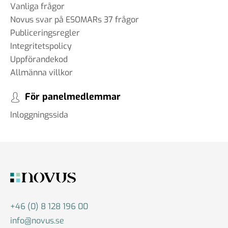
Vanliga frågor
Novus svar på ESOMARs 37 frågor
Publiceringsregler
Integritetspolicy
Uppförandekod
Allmänna villkor
För panelmedlemmar
Inloggningssida
+46 (0) 8 128 196 00
info@novus.se