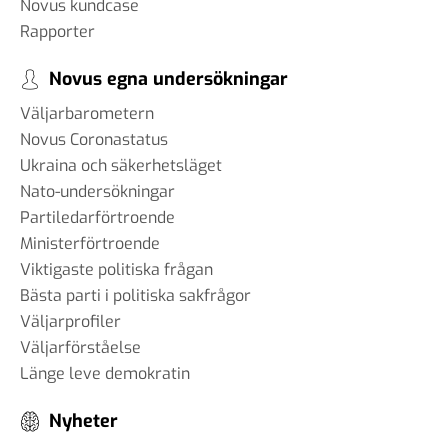
Novus kundcase
Rapporter
Novus egna undersökningar
Väljarbarometern
Novus Coronastatus
Ukraina och säkerhetsläget
Nato-undersökningar
Partiledarförtroende
Ministerförtroende
Viktigaste politiska frågan
Bästa parti i politiska sakfrågor
Väljarprofiler
Väljarförståelse
Länge leve demokratin
Nyheter