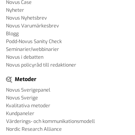
Novus Case
Nyheter
Novus Nyhetsbrev
Novus Varumärkesbrev
Blogg
Podd-Novus Sanity Check
Seminarier/webbinarier
Novus i debatten
Novus policyråd till redaktioner
Metoder
Novus Sverigepanel
Novus Sverige
Kvalitativa metoder
Kundpaneler
Värderings- och kommunikationsmodell
Nordic Research Alliance