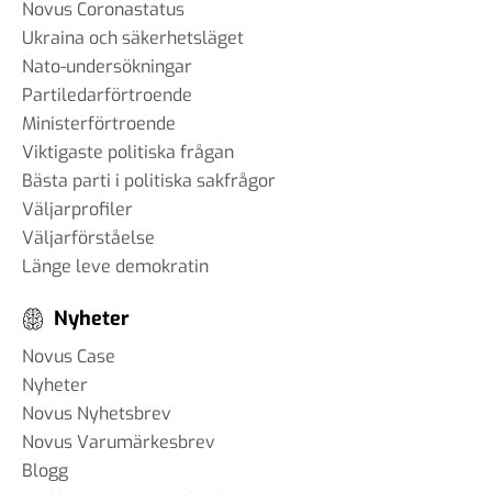
Novus Coronastatus
Ukraina och säkerhetsläget
Nato-undersökningar
Partiledarförtroende
Ministerförtroende
Viktigaste politiska frågan
Bästa parti i politiska sakfrågor
Väljarprofiler
Väljarförståelse
Länge leve demokratin
Nyheter
Novus Case
Nyheter
Novus Nyhetsbrev
Novus Varumärkesbrev
Blogg