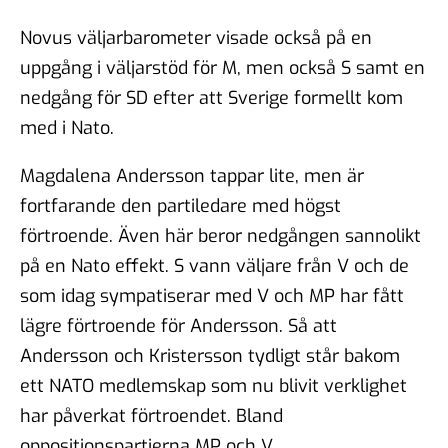
Novus väljarbarometer visade också på en
uppgång i väljarstöd för M, men också S samt en
nedgång för SD efter att Sverige formellt kom
med i Nato.
Magdalena Andersson tappar lite, men är
fortfarande den partiledare med högst
förtroende. Även här beror nedgången sannolikt
på en Nato effekt. S vann väljare från V och de
som idag sympatiserar med V och MP har fått
lägre förtroende för Andersson. Så att
Andersson och Kristersson tydligt står bakom
ett NATO medlemskap som nu blivit verklighet
har påverkat förtroendet. Bland
oppositionspartierna MP och V.