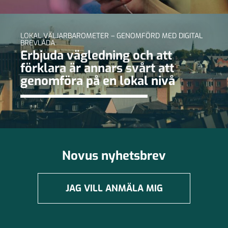
LOKAL VÄLJARBAROMETER – GENOMFÖRD MED DIGITAL
BREVLÅDA
Erbjuda vägledning och att
förklara är annars svårt att
genomföra på en lokal nivå
Novus nyhetsbrev
JAG VILL ANMÄLA MIG