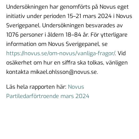
Undersökningen har genomförts på Novus eget
initiativ under perioden 15–21 mars 2024 i Novus
Sverigepanel. Undersökningen besvarades av
1076 personer i åldern 18–84 år. För ytterligare
information om Novus Sverigepanel, se
https://novus.se/om-novus/vanliga-fragor/
. Vid
osäkerhet om hur en siffra ska tolkas, vänligen
kontakta mikael.ohlsson@novus.se.
Läs hela rapporten här:
Novus
Partiledarförtroende mars 2024