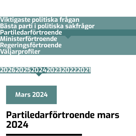
Viktigaste politiska frågan
Bästa parti i politiska sakfrågor
Partiledar­förtroende
Minister­­förtroende
Regerings­förtroende
Väljarprofiler
2026
2025
2024
2023
2022
2021
Mars 2024
Partiledarförtroende mars
2024