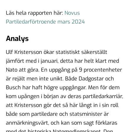
Läs hela rapporten här:
Novus
Partiledarförtroende mars 2024
Analys
Ulf Kristersson ökar statistiskt säkerställt
jämfört med i januari, detta har helt klart med
Nato att göra. En uppgång på 9 procentenheter
är rejält men inte unikt. Både Dadgostar och
Busch har haft högre uppgångar. Men för dem
kom upången i början av deras partiledarkarriär,
att Kristersson gör det så här långt in i sin roll
både som partiledare och statsminister är
anmärkningsvärt, och kan som sagt förklaras
med det historiska Natomedlemskapet. Den