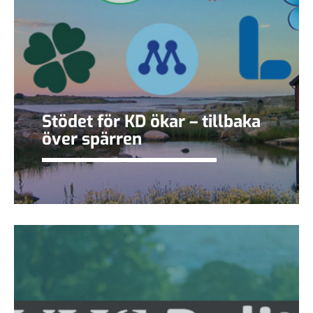
Stödet för KD ökar – tillbaka
över spärren