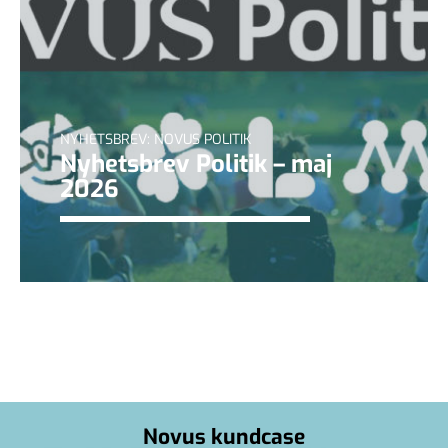
NYHETSBREV: NOVUS POLITIK
Nyhetsbrev Politik – maj
2026
Novus kundcase