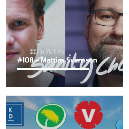
#108 – Mattias Svensson