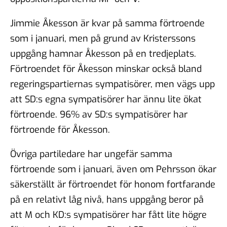
Jimmie Åkesson är kvar på samma förtroende
som i januari, men på grund av Kristerssons
uppgång hamnar Åkesson på en tredjeplats.
Förtroendet för Åkesson minskar också bland
regeringspartiernas sympatisörer, men vägs upp
att SD:s egna sympatisörer har ännu lite ökat
förtroende. 96% av SD:s sympatisörer har
förtroende för Åkesson.
Övriga partiledare har ungefär samma
förtroende som i januari, även om Pehrsson ökar
säkerställt är förtroendet för honom fortfarande
på en relativt låg nivå, hans uppgång beror på
att M och KD:s sympatisörer har fått lite högre