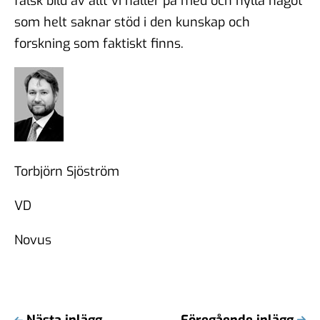
falsk bild av allt vi håller på med och hylla något
som helt saknar stöd i den kunskap och
forskning som faktiskt finns.
Torbjörn Sjöström
VD
Novus
Nästa inlägg
Föregående inlägg