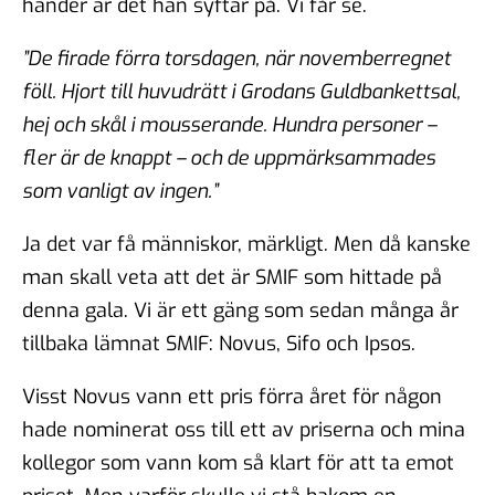
händer är det han syftar på. Vi får se.
”De firade förra torsdagen, när novemberregnet
föll. Hjort till huvudrätt i Grodans Guldbankettsal,
hej och skål i mousserande. Hundra personer –
fler är de knappt – och de uppmärksammades
som vanligt av ingen.”
Ja det var få människor, märkligt. Men då kanske
man skall veta att det är SMIF som hittade på
denna gala. Vi är ett gäng som sedan många år
tillbaka lämnat SMIF: Novus, Sifo och Ipsos.
Visst Novus vann ett pris förra året för någon
hade nominerat oss till ett av priserna och mina
kollegor som vann kom så klart för att ta emot