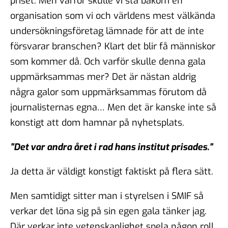
priset. Men varför skulle vi stå bakom en
organisation som vi och världens mest välkända
undersökningsföretag lämnade för att de inte
försvarar branschen? Klart det blir få människor
som kommer då. Och varför skulle denna gala
uppmärksammas mer? Det är nästan aldrig
några galor som uppmärksammas förutom då
journalisternas egna… Men det är kanske inte så
konstigt att dom hamnar på nyhetsplats.
”Det var andra året i rad hans institut prisades.”
Ja detta är väldigt konstigt faktiskt på flera sätt.
Men samtidigt sitter man i styrelsen i SMIF så
verkar det löna sig på sin egen gala tänker jag.
Där verkar inte vetenskaplighet spela någon roll.