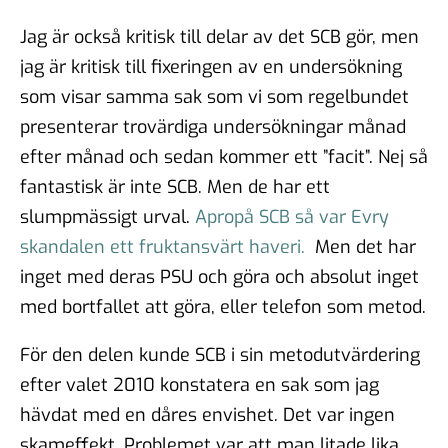
Jag är också kritisk till delar av det SCB gör, men
jag är kritisk till fixeringen av en undersökning
som visar samma sak som vi som regelbundet
presenterar trovärdiga undersökningar månad
efter månad och sedan kommer ett ”facit”. Nej så
fantastisk är inte SCB. Men de har ett
slumpmässigt urval.
Apropå SCB så var Evry
skandalen ett fruktansvärt haveri.
Men det har
inget med deras PSU och göra och absolut inget
med bortfallet att göra, eller telefon som metod.
För den delen kunde SCB i sin metodutvärdering
efter valet 2010 konstatera en sak som jag
hävdat med en dåres envishet. Det var ingen
skameffekt. Problemet var att man litade lika