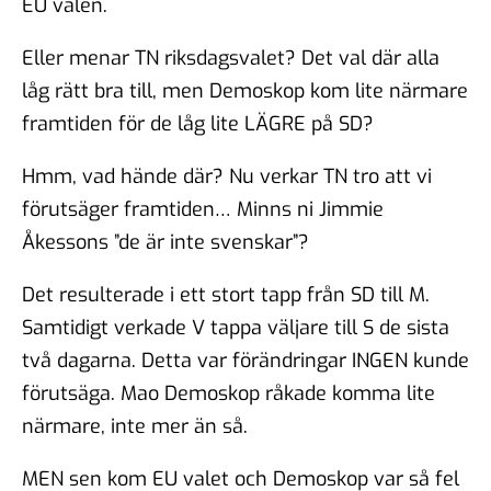
EU valen.
Eller menar TN riksdagsvalet? Det val där alla
låg rätt bra till, men Demoskop kom lite närmare
framtiden för de låg lite LÄGRE på SD?
Hmm, vad hände där? Nu verkar TN tro att vi
förutsäger framtiden… Minns ni Jimmie
Åkessons ”de är inte svenskar”?
Det resulterade i ett stort tapp från SD till M.
Samtidigt verkade V tappa väljare till S de sista
två dagarna. Detta var förändringar INGEN kunde
förutsäga. Mao Demoskop råkade komma lite
närmare, inte mer än så.
MEN sen kom EU valet och Demoskop var så fel