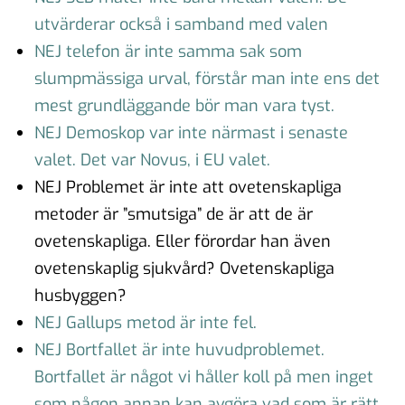
utvärderar också i samband med valen
NEJ telefon är inte samma sak som
slumpmässiga urval, förstår man inte ens det
mest grundläggande bör man vara tyst.
NEJ Demoskop var inte närmast i senaste
valet. Det var Novus, i EU valet.
NEJ Problemet är inte att ovetenskapliga
metoder är ”smutsiga” de är att de är
ovetenskapliga. Eller förordar han även
ovetenskaplig sjukvård? Ovetenskapliga
husbyggen?
NEJ Gallups metod är inte fel.
NEJ Bortfallet är inte huvudproblemet.
Bortfallet är något vi håller koll på men inget
som någon annan kan avgöra vad som är rätt