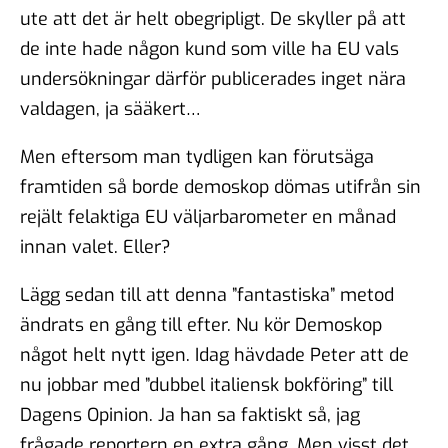
ute att det är helt obegripligt. De skyller på att
de inte hade någon kund som ville ha EU vals
undersökningar därför publicerades inget nära
valdagen, ja sääkert…
Men eftersom man tydligen kan förutsäga
framtiden så borde demoskop dömas utifrån sin
rejält felaktiga EU väljarbarometer en månad
innan valet. Eller?
Lägg sedan till att denna ”fantastiska” metod
ändrats en gång till efter. Nu kör Demoskop
något helt nytt igen. Idag hävdade Peter att de
nu jobbar med ”dubbel italiensk bokföring” till
Dagens Opinion. Ja han sa faktiskt så, jag
frågade reportern en extra gång. Men visst det