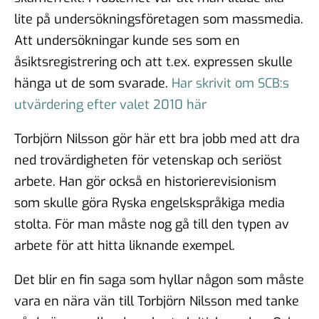
lite på undersökningsföretagen som massmedia.
Att undersökningar kunde ses som en
åsiktsregistrering och att t.ex. expressen skulle
hänga ut de som svarade.
Har skrivit om SCB:s
utvärdering efter valet 2010 här
Torbjörn Nilsson gör här ett bra jobb med att dra
ned trovärdigheten för vetenskap och seriöst
arbete. Han gör också en historierevisionism
som skulle göra Ryska engelskspråkiga media
stolta. För man måste nog gå till den typen av
arbete för att hitta liknande exempel.
Det blir en fin saga som hyllar någon som måste
vara en nära vän till Torbjörn Nilsson med tanke