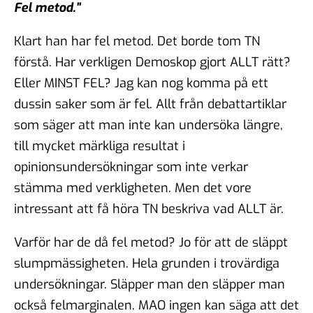
Fel metod.”
Klart han har fel metod. Det borde tom TN
förstå. Har verkligen Demoskop gjort ALLT rätt?
Eller MINST FEL? Jag kan nog komma på ett
dussin saker som är fel. Allt från debattartiklar
som säger att man inte kan undersöka längre,
till mycket märkliga resultat i
opinionsundersökningar som inte verkar
stämma med verkligheten. Men det vore
intressant att få höra TN beskriva vad ALLT är.
Varför har de då fel metod? Jo för att de släppt
slumpmässigheten. Hela grunden i trovärdiga
undersökningar. Släpper man den släpper man
också felmarginalen. MAO ingen kan säga att det