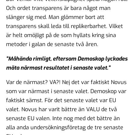
Och ordet transparens är bara något man
slänger sig med. Man glömmer bort att
transparens skall leda till replikerbarhet. Vilket
är helt omöjligt på de som hyllats kring sina
metoder i galan de senaste två åren.
”Måhända rimligt, eftersom Demoskop lyckades
mäta närmast resultatet i senaste valet.”
Var de närmast? VA?! Nej det var faktiskt Novus
som var närmast i senaste valet. Demoskop var
faktiskt sämst. För det senaste valet var EU
valet. Novus har varit bättre än VALU de två
senaste EU valen. Inte nog med det bättre än
alla anda undersökningsföretag de tre senaste