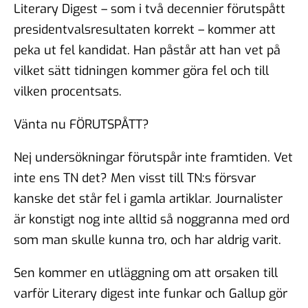
Literary Digest – som i två decennier förutspått
presidentvalsresultaten korrekt – kommer att
peka ut fel kandidat. Han påstår att han vet på
vilket sätt tidningen kommer göra fel och till
vilken procentsats.
Vänta nu FÖRUTSPÅTT?
Nej undersökningar förutspår inte framtiden. Vet
inte ens TN det? Men visst till TN:s försvar
kanske det står fel i gamla artiklar. Journalister
är konstigt nog inte alltid så noggranna med ord
som man skulle kunna tro, och har aldrig varit.
Sen kommer en utläggning om att orsaken till
varför Literary digest inte funkar och Gallup gör