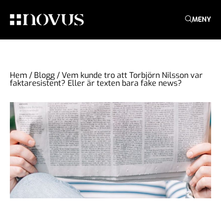
MENY
Hem
/
Blogg
/
Vem kunde tro att Torbjörn Nilsson var
faktaresistent? Eller är texten bara fake news?