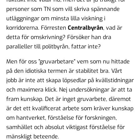
personer som TN som vill skriva spännande
utläggningar om minsta lilla viskning i
korridorerna. Förresten
Centralbyrån
, vad är
detta för omskrivning? Försöker han dra
paralleller till politbyrån, fattar inte?
Men för oss ”gruvarbetare” vem som nu hittade
på den idiotiska termen är stabilitet bra. Vårt
jobb är inte att skapa löpsedlar på kvällstidningar
och maximera klick. Nej undersökningar är att ta
fram kunskap. Det är inget gruvarbete, däremot
är det ett kvalificerat arbete som kräver kunskap
om hantverket, förståelse för forskningen,
samhället och absolut viktigast förståelse för
mänskligt beteende.