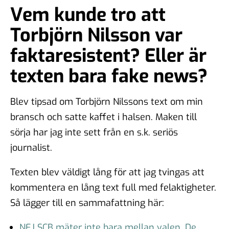
Vem kunde tro att
Torbjörn Nilsson var
faktaresistent? Eller är
texten bara fake news?
Blev tipsad om Torbjörn Nilssons text om min
bransch och satte kaffet i halsen. Maken till
sörja har jag inte sett från en s.k. seriös
journalist.
Texten blev väldigt lång för att jag tvingas att
kommentera en lång text full med felaktigheter.
Så lägger till en sammafattning här:
NEJ SCB mäter inte bara mellan valen. De