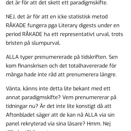
det är för att det skett ett paradigmskifte.
NEJ, det är för att en icke statistisk metod
RÅKADE fungera pga Literary digests under en
period RÅKADE ha ett representativt urval, trots
bristen på slumpurval.
ALLA typer prenumererade på tidskriften. Sen
kom finanskrisen och det totalhavererade för
många hade inte råd att prenumerera längre.
Vänta, känns inte detta lite bekant med ett
annat paradigmskifte? Vem prenumererar på
tidningar nu? Är det inte lite konstigt då att
Aftonbladet säger att de kan nå ALLA via sin
panel rekryterad via sina läsare? Hmm. Nej