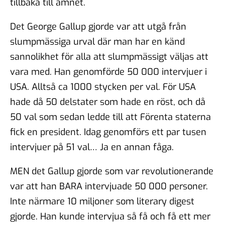
tillbaka till ämnet.
Det George Gallup gjorde var att utgå från
slumpmässiga urval där man har en känd
sannolikhet för alla att slumpmässigt väljas att
vara med. Han genomförde 50 000 intervjuer i
USA. Alltså ca 1000 stycken per val. För USA
hade då 50 delstater som hade en röst, och då
50 val som sedan ledde till att Förenta staterna
fick en president. Idag genomförs ett par tusen
intervjuer på 51 val… Ja en annan fåga.
MEN det Gallup gjorde som var revolutionerande
var att han BARA intervjuade 50 000 personer.
Inte närmare 10 miljoner som literary digest
gjorde. Han kunde intervjua så få och få ett mer