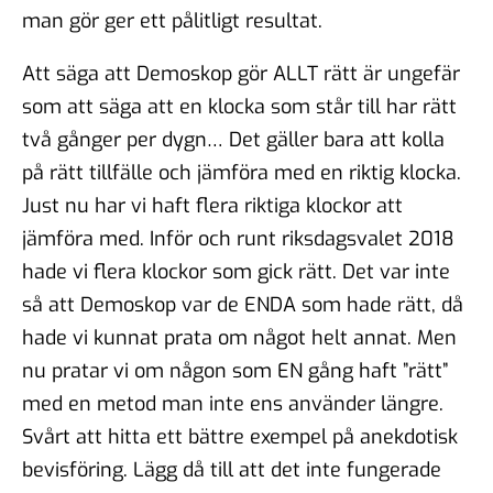
man gör ger ett pålitligt resultat.
Att säga att Demoskop gör ALLT rätt är ungefär
som att säga att en klocka som står till har rätt
två gånger per dygn… Det gäller bara att kolla
på rätt tillfälle och jämföra med en riktig klocka.
Just nu har vi haft flera riktiga klockor att
jämföra med. Inför och runt riksdagsvalet 2018
hade vi flera klockor som gick rätt. Det var inte
så att Demoskop var de ENDA som hade rätt, då
hade vi kunnat prata om något helt annat. Men
nu pratar vi om någon som EN gång haft ”rätt”
med en metod man inte ens använder längre.
Svårt att hitta ett bättre exempel på anekdotisk
bevisföring. Lägg då till att det inte fungerade