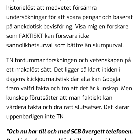
historielöst att medvetet försämra
undersökningar för att spara pengar och baserat
på anekdotisk bevisföring. Visa mig en forskare
som FAKTISKT kan försvara icke
sannolikhetsurval som bättre än slumpurval.
TN fördummar forskningen och vetenskapen på
ett makalöst sätt. Det ligger så klart i tiden i
dagens klickjournalistisk där alla kan Googla
fram valfri fakta och tro att det är kunskap. Men
kunskap förutsätter att man faktiskt kan
värdera fakta och dra rätt slutsatser. Det klarar
uppenbarligen inte TN.
”Och nu har till och med SCB övergett telefonen.