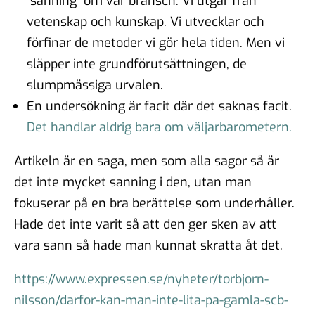
”sanning” om vår bransch. Vi utgår från
vetenskap och kunskap. Vi utvecklar och
förfinar de metoder vi gör hela tiden. Men vi
släpper inte grundförutsättningen, de
slumpmässiga urvalen.
En undersökning är facit där det saknas facit.
Det handlar aldrig bara om väljarbarometern.
Artikeln är en saga, men som alla sagor så är
det inte mycket sanning i den, utan man
fokuserar på en bra berättelse som underhåller.
Hade det inte varit så att den ger sken av att
vara sann så hade man kunnat skratta åt det.
https://www.expressen.se/nyheter/torbjorn-
nilsson/darfor-kan-man-inte-lita-pa-gamla-scb-