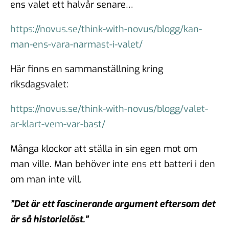
ens valet ett halvår senare…
https://novus.se/think-with-novus/blogg/kan-
man-ens-vara-narmast-i-valet/
Här finns en sammanställning kring
riksdagsvalet:
https://novus.se/think-with-novus/blogg/valet-
ar-klart-vem-var-bast/
Många klockor att ställa in sin egen mot om
man ville. Man behöver inte ens ett batteri i den
om man inte vill.
”Det är ett fascinerande argument eftersom det
är så historielöst.”