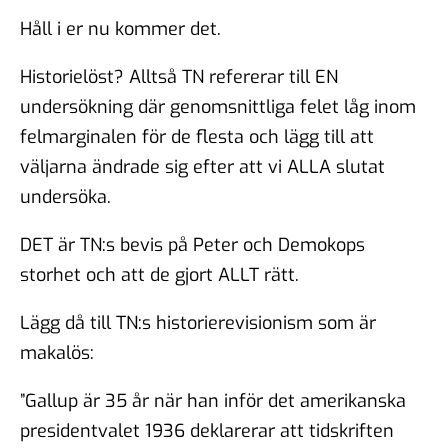
Håll i er nu kommer det.
Historielöst? Alltså TN refererar till EN
undersökning där genomsnittliga felet låg inom
felmarginalen för de flesta och lägg till att
väljarna ändrade sig efter att vi ALLA slutat
undersöka.
DET är TN:s bevis på Peter och Demokops
storhet och att de gjort ALLT rätt.
Lägg då till TN:s historierevisionism som är
makalös:
”Gallup är 35 år när han inför det amerikanska
presidentvalet 1936 deklarerar att tidskriften