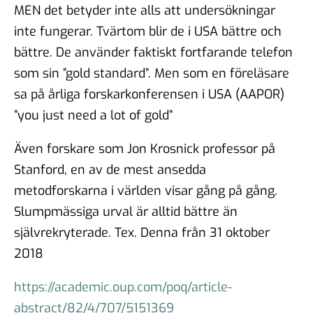
MEN det betyder inte alls att undersökningar
inte fungerar. Tvärtom blir de i USA bättre och
bättre. De använder faktiskt fortfarande telefon
som sin ”gold standard”. Men som en föreläsare
sa på årliga forskarkonferensen i USA (AAPOR)
”you just need a lot of gold”
Även forskare som Jon Krosnick professor på
Stanford, en av de mest ansedda
metodforskarna i världen visar gång på gång.
Slumpmässiga urval är alltid bättre än
självrekryterade. Tex. Denna från 31 oktober
2018
https://academic.oup.com/poq/article-
abstract/82/4/707/5151369