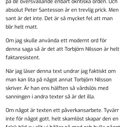
på de översvallande enbart okritiska orden. Och
absolut Peter Santesson är en trevlig prick. Men
sant är det inte. Det är så mycket fel att man
blir helt matt.
Om jag skulle använda ett modernt ord för
denna saga så är det att Torbjörn Nilsson är helt
faktaresistent.
När jag läser denna text undrar jag faktiskt om
man kan lita på något annat Torbjörn Nilsson
skriver. Är han ens hälften så vårdslös med
sanningen i andra texter så är det illa.
Om något är texten ett påverkansarbete. Tyvärr
inte för något gott, helt skamlöst skapar den en