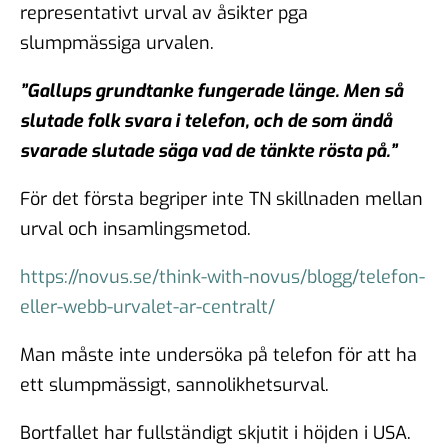
representativt urval av åsikter pga
slumpmässiga urvalen.
”Gallups grundtanke fungerade länge. Men så
slutade folk svara i telefon, och de som ändå
svarade slutade säga vad de tänkte rösta på.”
För det första begriper inte TN skillnaden mellan
urval och insamlingsmetod.
https://novus.se/think-with-novus/blogg/telefon-
eller-webb-urvalet-ar-centralt/
Man måste inte undersöka på telefon för att ha
ett slumpmässigt, sannolikhetsurval.
Bortfallet har fullständigt skjutit i höjden i USA.