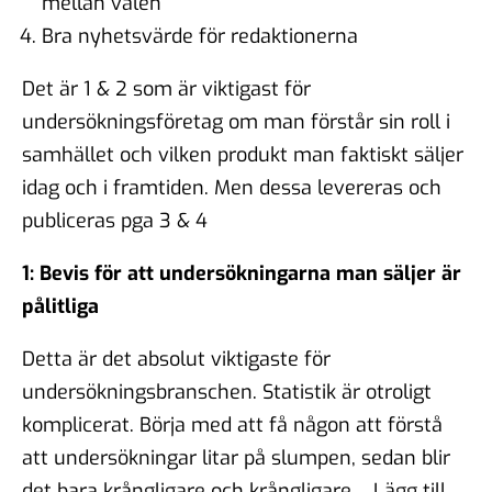
mellan valen
Bra nyhetsvärde för redaktionerna
Det är 1 & 2 som är viktigast för
undersökningsföretag om man förstår sin roll i
samhället och vilken produkt man faktiskt säljer
idag och i framtiden. Men dessa levereras och
publiceras pga 3 & 4
1: Bevis för att undersökningarna man säljer är
pålitliga
Detta är det absolut viktigaste för
undersökningsbranschen. Statistik är otroligt
komplicerat. Börja med att få någon att förstå
att undersökningar litar på slumpen, sedan blir
det bara krångligare och krångligare… Lägg till