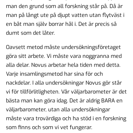
man den grund som all forskning står på. Då är
man på långt ute på djupt vatten utan flytväst i
en båt man själv borrar hål i. Det är precis så
dumt som det låter.
Oavsett metod måste undersökningsföretaget
göra sitt arbete. Vi måste vara noggranna med
alla delar. Novus arbetar hela tiden med detta.
Varje insamlingsmetod har sina för och
nackdelar. I alla undersökningar Novus gör står
vi för tillförlitligheten. Vår väljarbarometer är det
bästa man kan göra idag. Det är aldrig BARA en
väljarbarometer, utan alla undersökningar
måste vara trovärdiga och ha stöd i en forskning
som finns och som vi vet fungerar.