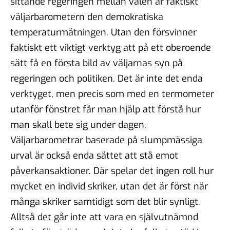
sittande regeringen mellan valen är faktiskt
väljarbarometern den demokratiska
temperaturmätningen. Utan den försvinner
faktiskt ett viktigt verktyg att på ett oberoende
sätt få en första bild av väljarnas syn på
regeringen och politiken. Det är inte det enda
verktyget, men precis som med en termometer
utanför fönstret får man hjälp att förstå hur
man skall bete sig under dagen.
Väljarbarometrar baserade på slumpmässiga
urval är också enda sättet att stå emot
påverkansaktioner. Där spelar det ingen roll hur
mycket en individ skriker, utan det är först när
många skriker samtidigt som det blir synligt.
Alltså det går inte att vara en självutnämnd