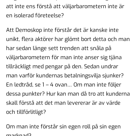
att inte ens förstå att väljarbarometern inte är
en isolerad företeelse?
Att Demoskop inte förstår det är kanske inte
unikt, flera aktörer har glömt bort detta och man
har sedan länge sett trenden att snåla på
väljarbarometern för man inte anser sig tjäna
tillräckligt med pengar på den. Sedan undrar
man varför kundernas betalningsvilja sjunker?
En ledtråd, se 1 – 4 ovan… Om man inte följer
dessa punkter? Hur kan man då tro att kunderna
skall förstå att det man levererar är av värde
och tillförlitligt?
Om man inte förstår sin egen roll på sin egen
marknad?