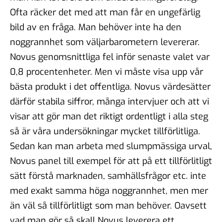
Ofta räcker det med att man får en ungefärlig
bild av en fråga. Man behöver inte ha den
noggrannhet som väljarbarometern levererar.
Novus genomsnittliga fel inför senaste valet var
0,8 procentenheter. Men vi måste visa upp vår
bästa produkt i det offentliga. Novus värdesätter
därför stabila siffror, många intervjuer och att vi
visar att gör man det riktigt ordentligt i alla steg
så är våra undersökningar mycket tillförlitliga.
Sedan kan man arbeta med slumpmässiga urval,
Novus panel till exempel för att på ett tillförlitligt
sätt förstå marknaden, samhällsfrågor etc. inte
med exakt samma höga noggrannhet, men mer
än väl så tillförlitligt som man behöver. Oavsett
vad man gör så skall Novus leverera ett