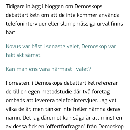
Tidigare inlägg i bloggen om Demoskops
debattartikeln om att de inte kommer använda
telefonintervjuer eller slumpmässiga urval finns
här:
Novus var bäst i senaste valet, Demoskop var
faktiskt sämst.
Kan man ens vara närmast i valet?
Förresten, i Demoskops debattartikel refererar
de till en egen metodstudie där två företag
ombads att leverera telefonintervjuer. Jag vet
vilka de är, men tänker inte heller nämna deras
namn. Det jag däremot kan säga är att minst en
av dessa fick en ”offertförfrågan” från Demoskop