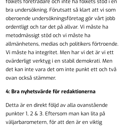
folkets företrädare och inte ha folkets stöd i en
bra undersökning. Förutsatt så klart att vi som
oberoende undersökningsföretag gör vårt jobb
ordentligt och tar det på allvar. Vi måste ha
metodmässigt stöd och vi måste ha
allmänhetens, medias och politikers förtroende.
Vi måste ha integritet. Men har vi det är vi ett
ovärderligt verktyg i en stabil demokrati. Men
det kan inte vara det om inte punkt ett och två
ovan också stämmer.
4: Bra nyhetsvärde för redaktionerna
Detta är en direkt följd av alla ovanstående
punkter 1, 2 & 3. Eftersom man kan lita på
väljarbarometern, för att den är en viktig