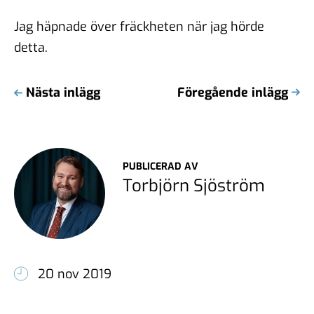
Jag häpnade över fräckheten när jag hörde
detta.
Nästa inlägg
Föregående inlägg
PUBLICERAD AV
Torbjörn Sjöström
20 nov 2019