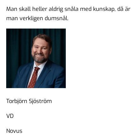
Man skall heller aldrig snåla med kunskap, då är
man verkligen dumsnål.
Torbjörn Sjöström
VD
Novus