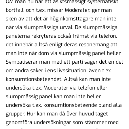
OM man nu har ett åsiktsmässigt systematiskt
bortfall, och t.ex. missar Moderater, ger man
sken av att det är höginkomsttagare man inte
når via slumpmässiga urval. De slumpmässiga
panelerna rekryteras också främst via telefon,
det innebär alltså enligt deras resonemang att
man inte når dom via slumpmässig panel heller.
Sympatiserar man med ett parti säger det en del
om andra saker i ens livssituation, även t.ex.
konsumtionsbeteendet. Alltså kan man inte
undersöka t.ex. Moderater via telefon eller
slumpmässig panel kan man inte heller
undersöka t.ex. konsumtionsbeteende bland alla
grupper. Hur kan man då över huvud taget
genomföra undersökningar som stämmer med