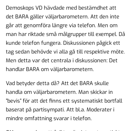
Demoskops VD hävdade med bestämdhet att
det BARA gäller väljarbarometern. Att den inte
går att genomföra längre via telefon. Men om
man har riktade små målgrupper till exempel. Då
kunde telefon fungera. Diskussionen pågick ett
tag sedan behövde vi alla gå till respektive möte.
Men detta var det centrala i diskussionen: Det
handlar BARA om väljarbarometern.
Vad betyder detta då? Att det BARA skulle
handla om väljarbarometern. Man skickar in
”bevis” för att det finns ett systematiskt bortfall
baserat på partisympati. Att bl.a. Moderater i
mindre omfattning svarar i telefon.