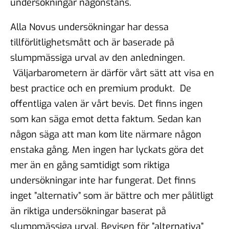
undersökningar någonstans.
Alla Novus undersökningar har dessa
tillförlitlighetsmått och är baserade på
slumpmässiga urval av den anledningen.
Väljarbarometern är därför vårt sätt att visa en
best practice och en premium produkt. De
offentliga valen är vårt bevis. Det finns ingen
som kan säga emot detta faktum. Sedan kan
någon säga att man kom lite närmare någon
enstaka gång. Men ingen har lyckats göra det
mer än en gång samtidigt som riktiga
undersökningar inte har fungerat. Det finns
inget ”alternativ” som är bättre och mer pålitligt
än riktiga undersökningar baserat på
slumpmässiga urval. Bevisen för ”alternativa”