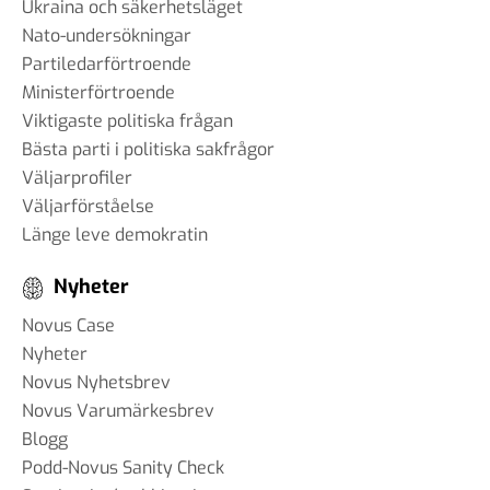
Ukraina och säkerhetsläget
Nato-undersökningar
Partiledarförtroende
Ministerförtroende
Viktigaste politiska frågan
Bästa parti i politiska sakfrågor
Väljarprofiler
Väljarförståelse
Länge leve demokratin
Nyheter
Novus Case
Nyheter
Novus Nyhetsbrev
Novus Varumärkesbrev
Blogg
Podd-Novus Sanity Check