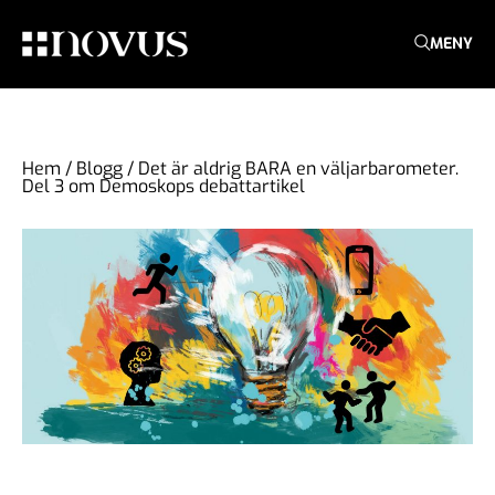
MENY
Hem
/
Blogg
/
Det är aldrig BARA en väljarbarometer.
Del 3 om Demoskops debattartikel