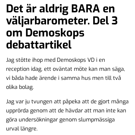
Det är aldrig BARA en
väljarbarometer. Del 3
om Demoskops
debattartikel
Jag stötte ihop med Demoskops VD i en
reception idag, ett oväntat möte kan man säga,
vi båda hade ärende i samma hus men till två
olika bolag.
Jag var ju tvungen att påpeka att de gjort många
upprörda genom att de hävdar att man inte kan
göra undersökningar genom slumpmässiga
urval längre.