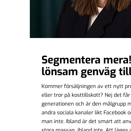
Segmentera mera!
lönsam genväg till
Kommer försäljningen av ett nytt pr
eller tror på kosttillskott? Nej det få
generationen och är den målgrupp ma
andra sociala kanaler likt Facebook o
man inte. Ibland är det smart att a
stora massan, ibland inte. Att lägga