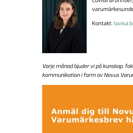
Lovisa Brunnber
varumärkesunde
Kontakt:
lovisa
Varje månad bjuder vi på kunskap, f
kommunikation i form av Novus Var