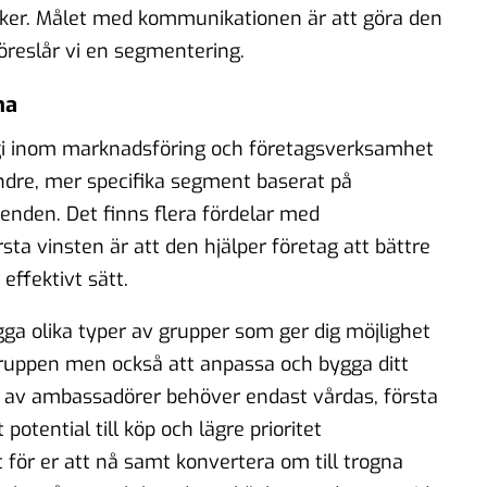
aker. Målet med kommunikationen är att göra den
öreslår vi en segmentering.
na
gi inom marknadsföring och företagsverksamhet
ndre, mer specifika segment baserat på
den. Det finns flera fördelar med
a vinsten är att den hjälper företag att bättre
effektivt sätt.
gga olika typer av grupper som ger dig möjlighet
lgruppen men också att anpassa och bygga ditt
s av ambassadörer behöver endast vårdas, första
potential till köp och lägre prioritet
för er att nå samt konvertera om till trogna