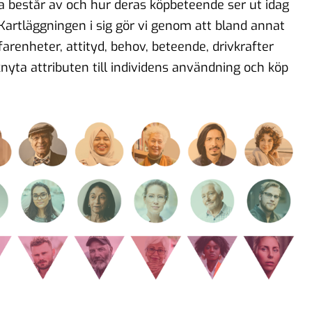
a består av och hur deras köpbeteende ser ut idag
. Kartläggningen i sig gör vi genom att bland annat
renheter, attityd, behov, beteende, drivkrafter
 knyta attributen till individens användning och köp