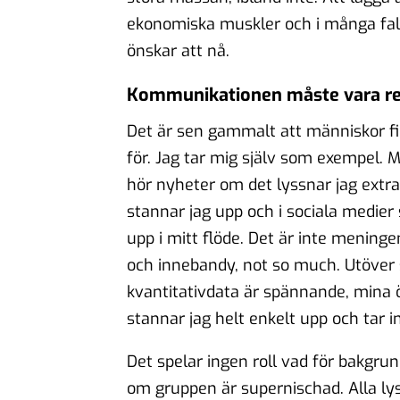
ekonomiska muskler och i många fal
önskar att nå.
Kommunikationen måste vara re
Det är sen gammalt att människor fil
för. Jag tar mig själv som exempel. Mi
hör nyheter om det lyssnar jag extr
stannar jag upp och i sociala medier 
upp i mitt flöde. Det är inte mening
och innebandy, not so much. Utöver s
kvantitativdata är spännande, mina ö
stannar jag helt enkelt upp och tar i
Det spelar ingen roll vad för bakgrun
om gruppen är supernischad. Alla l