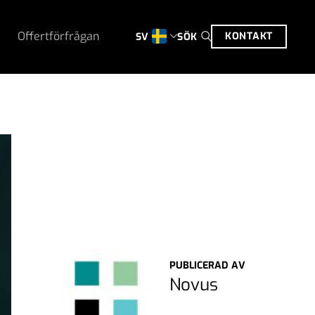
Offertförfrågan
KONTAKT
SÖK
SV
PUBLICERAD AV
Novus