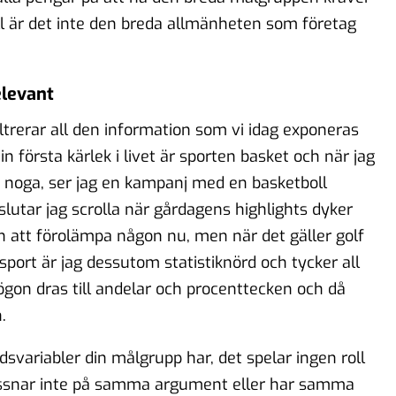
l är det inte den breda allmänheten som företag
levant
trerar all den information som vi idag exponeras
n första kärlek i livet är sporten basket och när jag
a noga, ser jag en kampanj med en basketboll
slutar jag scrolla när gårdagens highlights dyker
en att förolämpa någon nu, men när det gäller golf
port är jag dessutom statistiknörd och tycker all
gon dras till andelar och procenttecken och då
n.
dsvariabler din målgrupp har, det spelar ingen roll
yssnar inte på samma argument eller har samma