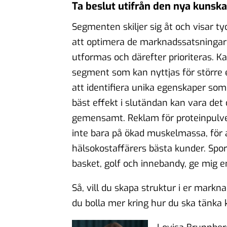
Ta beslut utifrån den nya kunsk
Segmenten skiljer sig åt och visar t
att optimera de marknadssatsningar 
utformas och därefter prioriteras. 
segment som kan nyttjas för större e
att identifiera unika egenskaper som
bäst effekt i slutändan kan vara det
gemensamt. Reklam för proteinpulve
inte bara på ökad muskelmassa, för
hälsokostaffärers bästa kunder. Spo
basket, golf och innebandy, ge mig e
Så, vill du skapa struktur i er mark
du bolla mer kring hur du ska tänka 