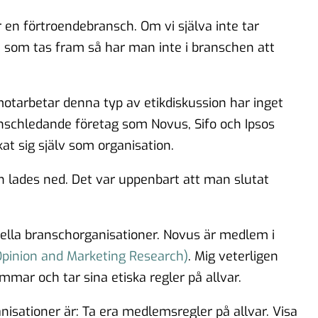
är en förtroendebransch. Om vi själva inte tar
ata som tas fram så har man inte i branschen att
otarbetar denna typ av etikdiskussion har inget
nschledande företag som Novus, Sifo och Ipsos
t sig själv som organisation.
n lades ned. Det var uppenbart att man slutat
onella branschorganisationer. Novus är medlem i
pinion and Marketing Research)
. Mig veterligen
ar och tar sina etiska regler på allvar.
anisationer är: Ta era medlemsregler på allvar. Visa