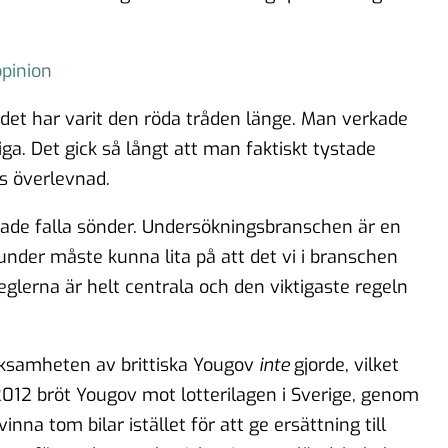
pinion
det har varit den röda tråden länge. Man verkade
tiga. Det gick så långt att man faktiskt tystade
s överlevnad.
jade falla sönder. Undersökningsbranschen är en
nder måste kunna lita på att det vi i branschen
reglerna är helt centrala och den viktigaste regeln
ksamheten av brittiska Yougov
inte
gjorde, vilket
12 bröt Yougov mot lotterilagen i Sverige, genom
nna tom bilar istället för att ge ersättning till