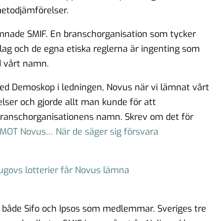
metodjämförelser.
ämnade SMIF. En branschorganisation som tycker
 lag och de egna etiska reglerna är ingenting som
ed vårt namn.
med Demoskop i ledningen, Novus när vi lämnat vårt
ser och gjorde allt man kunde för att
I branschorganisationens namn. Skrev om det för
 MOT Novus… När de säger sig försvara
ugovs lotterier får Novus lämna
 både Sifo och Ipsos som medlemmar. Sveriges tre