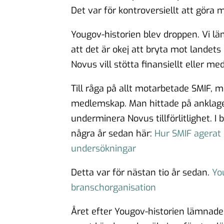
Det var för kontroversiellt att göra 
Yougov-historien blev droppen. Vi l
att det är okej att bryta mot landets
Novus vill stötta finansiellt eller m
Till råga på allt motarbetade SMIF, 
medlemskap. Man hittade på anklagel
underminera Novus tillförlitlighet. 
några år sedan här:
Hur SMIF agerat
undersökningar
Detta var för nästan tio år sedan.
Yo
branschorganisation
Året efter Yougov-historien lämnade