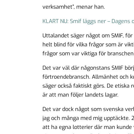
verksamhet”, menar han.
KLART NU: Smif läggs ner – Dagens o
Uttalandet säger något om SMIF, för 
helt blind för vilka frågor som är vik
frågor som var viktiga för branschen
Det var väl där någonstans SMIF bör
förtroendebransch. Allmänhet och ku
säger också faktiskt görs. De etiska 
är att man följer landets lagar.
Det var dock något som svenska ver
jag och många med mig upptäckte. 20
att ha egna lotterier där man kunde vi