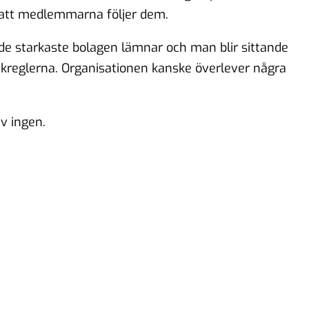
ll att medlemmarna följer dem.
de starkaste bolagen lämnar och man blir sittande
reglerna. Organisationen kanske överlever några
av ingen.