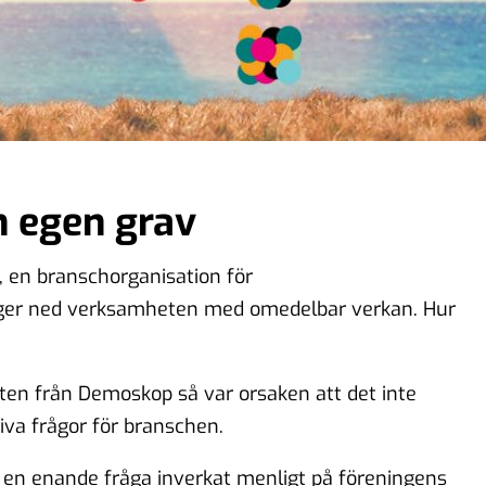
n egen grav
F, en branschorganisation för
gger ned verksamheten med omedelbar verkan. Hur
sten från Demoskop så var orsaken att det inte
iva frågor för branschen.
 en enande fråga inverkat menligt på föreningens