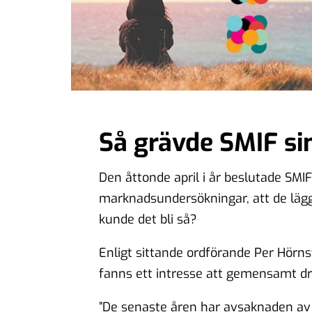
Så grävde SMIF si
Den åttonde april i år beslutade SMI
marknadsundersökningar, att de lä
kunde det bli så?
Enligt sittande ordförande Per Hörn
fanns ett intresse att gemensamt dr
”De senaste åren har avsaknaden av