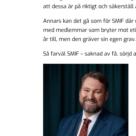
att dessa är på riktigt och säkerstä
Annars kan det gå som för SMIF där 
med medlemmar som bryter mot etik
år till, men den gräver sin egen grav.
Så farväl SMIF – saknad av få, sörjd 