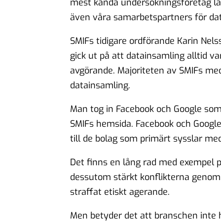
mest kända undersökningsföretag läm
även våra samarbetspartners för dat
SMIFs tidigare ordförande Karin Nel
gick ut på att datainsamling alltid va
avgörande. Majoriteten av SMIFs m
datainsamling.
Man tog in Facebook och Google som 
SMIFs hemsida. Facebook och Google
till de bolag som primärt sysslar me
Det finns en lång rad med exempel 
dessutom stärkt konflikterna genom a
straffat etiskt agerande.
Men betyder det att branschen inte h