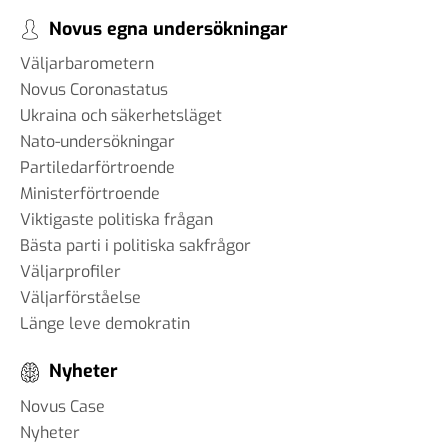
Novus egna undersökningar
Väljarbarometern
Novus Coronastatus
Ukraina och säkerhetsläget
Nato-undersökningar
Partiledarförtroende
Ministerförtroende
Viktigaste politiska frågan
Bästa parti i politiska sakfrågor
Väljarprofiler
Väljarförståelse
Länge leve demokratin
Nyheter
Novus Case
Nyheter