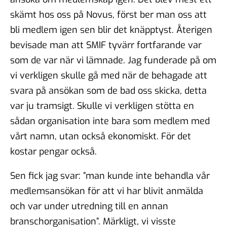
skämt hos oss på Novus, först ber man oss att
bli medlem igen sen blir det knäpptyst. Återigen
bevisade man att SMIF tyvärr fortfarande var
som de var när vi lämnade. Jag funderade på om
vi verkligen skulle gå med när de behagade att
svara på ansökan som de bad oss skicka, detta
var ju tramsigt. Skulle vi verkligen stötta en
sådan organisation inte bara som medlem med
vårt namn, utan också ekonomiskt. För det
kostar pengar också.
Sen fick jag svar: ”man kunde inte behandla vår
medlemsansökan för att vi har blivit anmälda
och var under utredning till en annan
branschorganisation”. Märkligt, vi visste