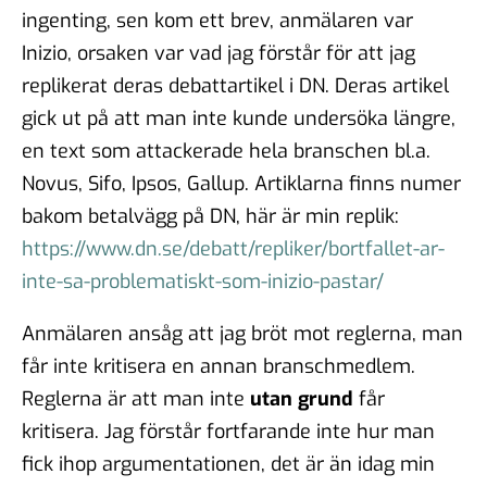
ingenting, sen kom ett brev, anmälaren var
Inizio, orsaken var vad jag förstår för att jag
replikerat deras debattartikel i DN. Deras artikel
gick ut på att man inte kunde undersöka längre,
en text som attackerade hela branschen bl.a.
Novus, Sifo, Ipsos, Gallup. Artiklarna finns numer
bakom betalvägg på DN, här är min replik:
https://www.dn.se/debatt/repliker/bortfallet-ar-
inte-sa-problematiskt-som-inizio-pastar/
Anmälaren ansåg att jag bröt mot reglerna, man
får inte kritisera en annan branschmedlem.
Reglerna är att man inte
utan grund
får
kritisera. Jag förstår fortfarande inte hur man
fick ihop argumentationen, det är än idag min