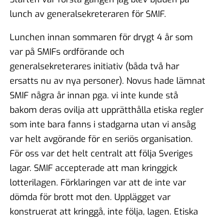
lunch av generalsekreteraren för SMIF.
Lunchen innan sommaren för drygt 4 år som
var på SMIFs ordförande och
generalsekreterares initiativ (båda två har
ersatts nu av nya personer). Novus hade lämnat
SMIF några år innan pga. vi inte kunde stå
bakom deras ovilja att upprätthålla etiska regler
som inte bara fanns i stadgarna utan vi ansåg
var helt avgörande för en seriös organisation.
För oss var det helt centralt att följa Sveriges
lagar. SMIF accepterade att man kringgick
lotterilagen. Förklaringen var att de inte var
dömda för brott mot den. Upplägget var
konstruerat att kringgå, inte följa, lagen. Etiska