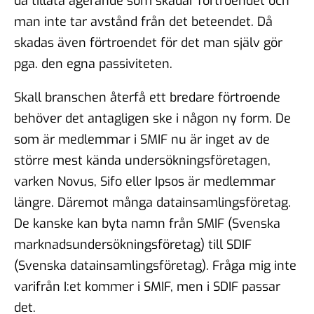
då tillåta agerande som skadar förtroendet och
man inte tar avstånd från det beteendet. Då
skadas även förtroendet för det man själv gör
pga. den egna passiviteten.
Skall branschen återfå ett bredare förtroende
behöver det antagligen ske i någon ny form. De
som är medlemmar i SMIF nu är inget av de
större mest kända undersökningsföretagen,
varken Novus, Sifo eller Ipsos är medlemmar
längre. Däremot många datainsamlingsföretag.
De kanske kan byta namn från SMIF (Svenska
marknadsundersökningsföretag) till SDIF
(Svenska datainsamlingsföretag). Fråga mig inte
varifrån I:et kommer i SMIF, men i SDIF passar
det.