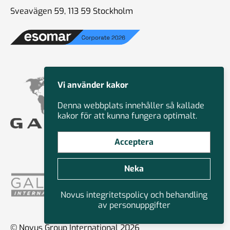
Sveavägen 59, 113 59 Stockholm
Vi använder kakor
Denna webbplats innehåller så kallade
kakor för att kunna fungera optimalt.
Acceptera
Neka
Novus integritetspolicy och behandling
av personuppgifter
© Novus Group International 2026