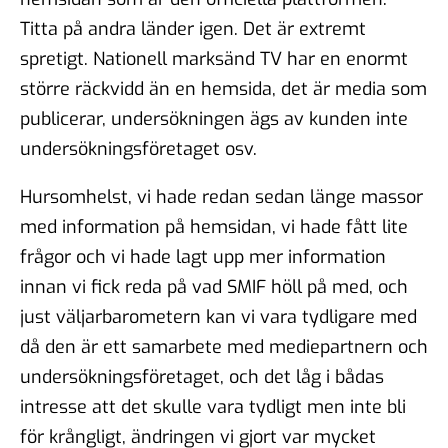
Titta på andra länder igen. Det är extremt
spretigt. Nationell marksänd TV har en enormt
större räckvidd än en hemsida, det är media som
publicerar, undersökningen ägs av kunden inte
undersökningsföretaget osv.
Hursomhelst, vi hade redan sedan länge massor
med information på hemsidan, vi hade fått lite
frågor och vi hade lagt upp mer information
innan vi fick reda på vad SMIF höll på med, och
just väljarbarometern kan vi vara tydligare med
då den är ett samarbete med mediepartnern och
undersökningsföretaget, och det låg i bådas
intresse att det skulle vara tydligt men inte bli
för krångligt, ändringen vi gjort var mycket