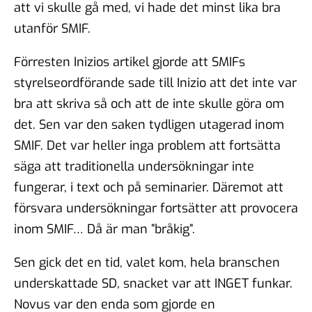
att vi skulle gå med, vi hade det minst lika bra
utanför SMIF.
Förresten Inizios artikel gjorde att SMIFs
styrelseordförande sade till Inizio att det inte var
bra att skriva så och att de inte skulle göra om
det. Sen var den saken tydligen utagerad inom
SMIF. Det var heller inga problem att fortsätta
säga att traditionella undersökningar inte
fungerar, i text och på seminarier. Däremot att
försvara undersökningar fortsätter att provocera
inom SMIF… Då är man ”bråkig”.
Sen gick det en tid, valet kom, hela branschen
underskattade SD, snacket var att INGET funkar.
Novus var den enda som gjorde en