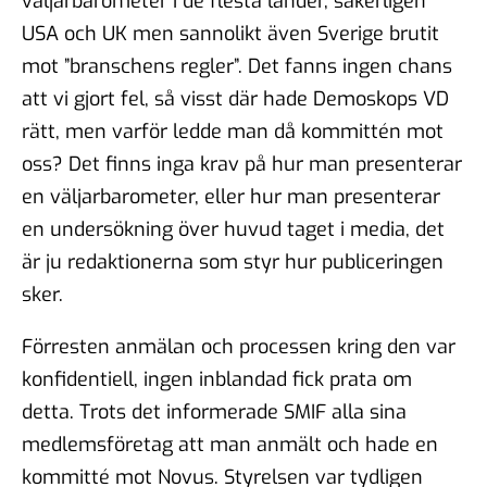
väljarbarometer i de flesta länder, säkerligen
USA och UK men sannolikt även Sverige brutit
mot ”branschens regler”. Det fanns ingen chans
att vi gjort fel, så visst där hade Demoskops VD
rätt, men varför ledde man då kommittén mot
oss? Det finns inga krav på hur man presenterar
en väljarbarometer, eller hur man presenterar
en undersökning över huvud taget i media, det
är ju redaktionerna som styr hur publiceringen
sker.
Förresten anmälan och processen kring den var
konfidentiell, ingen inblandad fick prata om
detta. Trots det informerade SMIF alla sina
medlemsföretag att man anmält och hade en
kommitté mot Novus. Styrelsen var tydligen