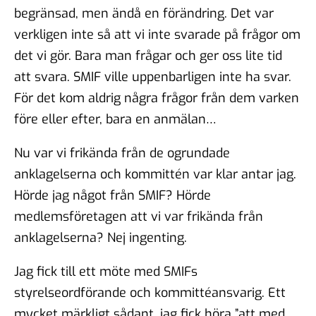
begränsad, men ändå en förändring. Det var
verkligen inte så att vi inte svarade på frågor om
det vi gör. Bara man frågar och ger oss lite tid
att svara. SMIF ville uppenbarligen inte ha svar.
För det kom aldrig några frågor från dem varken
före eller efter, bara en anmälan…
Nu var vi frikända från de ogrundade
anklagelserna och kommittén var klar antar jag.
Hörde jag något från SMIF? Hörde
medlemsföretagen att vi var frikända från
anklagelserna? Nej ingenting.
Jag fick till ett möte med SMIFs
styrelseordförande och kommittéansvarig. Ett
mycket märkligt sådant, jag fick höra ”att med