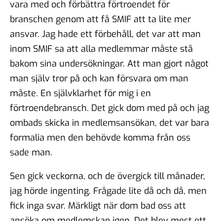
vara med och förbättra förtroendet för
branschen genom att få SMIF att ta lite mer
ansvar. Jag hade ett förbehåll, det var att man
inom SMIF sa att alla medlemmar måste stå
bakom sina undersökningar. Att man gjort något
man själv tror på och kan försvara om man
måste. En självklarhet för mig i en
förtroendebransch. Det gick dom med på och jag
ombads skicka in medlemsansökan, det var bara
formalia men den behövde komma från oss
sade man.
Sen gick veckorna, och de övergick till månader,
jag hörde ingenting. Frågade lite då och då, men
fick inga svar. Märkligt när dom bad oss att
ansöka om medlemskap igen. Det blev mest ett