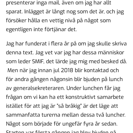
presenterar inga mail, även om jag har allt
sparat. Inlägget är långt nog som det är, och jag
försöker hålla en vettig nivå på något som
egentligen inte förtjänar det.
Jag har funderat i flera år på om jag skulle skriva
denna text. Jag vet var jag har dessa människor
som leder SMIF, det lärde jag mig med besked då.
Men när jag innan jul 2018 blir kontaktad och
för andra gången någonsin blir bjuden på lunch
av generalsekreteraren. Under lunchen får jag
frågan om vi kan ha ett konstruktivt samarbete
istället för att jag är ”så bråkig” är det läge att
sammanfatta turerna mellan dessa två luncher.
Något som började för ungefär fyra år sedan.
Starten var första gången jag blev bjuden på