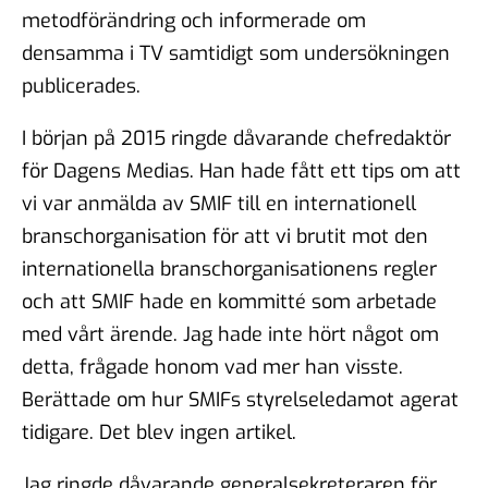
metodförändring och informerade om
densamma i TV samtidigt som undersökningen
publicerades.
I början på 2015 ringde dåvarande chefredaktör
för Dagens Medias. Han hade fått ett tips om att
vi var anmälda av SMIF till en internationell
branschorganisation för att vi brutit mot den
internationella branschorganisationens regler
och att SMIF hade en kommitté som arbetade
med vårt ärende. Jag hade inte hört något om
detta, frågade honom vad mer han visste.
Berättade om hur SMIFs styrelseledamot agerat
tidigare. Det blev ingen artikel.
Jag ringde dåvarande generalsekreteraren för