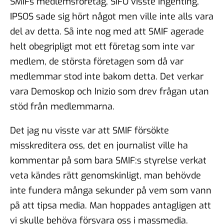
SMIFs medlemsföretag, SIFO visste ingenting,
IPSOS sade sig hört något men ville inte alls vara
del av detta. Så inte nog med att SMIF agerade
helt obegripligt mot ett företag som inte var
medlem, de största företagen som då var
medlemmar stod inte bakom detta. Det verkar
vara Demoskop och Inizio som drev frågan utan
stöd från medlemmarna.
Det jag nu visste var att SMIF försökte
misskreditera oss, det en journalist ville ha
kommentar på som bara SMIF:s styrelse verkat
veta kändes rätt genomskinligt, man behövde
inte fundera många sekunder på vem som vann
på att tipsa media. Man hoppades antagligen att
vi skulle behöva försvara oss i massmedia.