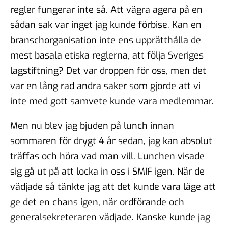
regler fungerar inte så. Att vägra agera på en
sådan sak var inget jag kunde förbise. Kan en
branschorganisation inte ens upprätthålla de
mest basala etiska reglerna, att följa Sveriges
lagstiftning? Det var droppen för oss, men det
var en lång rad andra saker som gjorde att vi
inte med gott samvete kunde vara medlemmar.
Men nu blev jag bjuden på lunch innan
sommaren för drygt 4 år sedan, jag kan absolut
träffas och höra vad man vill. Lunchen visade
sig gå ut på att locka in oss i SMIF igen. När de
vädjade så tänkte jag att det kunde vara läge att
ge det en chans igen, när ordförande och
generalsekreteraren vädjade. Kanske kunde jag