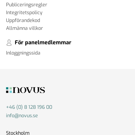
Publiceringsregler
Integritetspolicy
Uppförandekod
Allmänna villkor
För panelmedlemmar
Inloggningssida
+46 (0) 8 128 196 00
info@novus.se
Stockholm