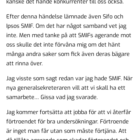
kanske det hände konkurrenter till oss också.
Efter denna händelse lämnade även Sifo och
Ipsos SMIF. Om det har något samband vet jag
inte. Men med tanke på att SMIFs agerande mot
oss skulle det inte förvåna mig om det hänt
många andra saker som fick även deras bägare
att rinna över.
Jag visste som sagt redan var jag hade SMIF. När
nya generalsekreteraren vill att vi skall ha ett
samarbete… Gissa vad jag svarade.
Jag kommer fortsätta att jobba för att vi återfår
förtroendet för bra undersökningar. Förtroende
är inget man får utan som måste förtjäna. Att