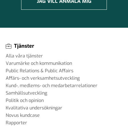
JAG VILL ANMÄLA MIG
Tjänster
Alla våra tjänster
Varumärke och kommunikation
Public Relations & Public Affairs
Affärs- och verksamhetsutveckling
Kund-, medlems- och medarbetarrelationer
Samhällsutveckling
Politik och opinion
Kvalitativa undersökningar
Novus kundcase
Rapporter