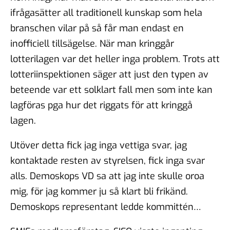
ifrågasätter all traditionell kunskap som hela
branschen vilar på så får man endast en
inofficiell tillsägelse. När man kringgår
lotterilagen var det heller inga problem. Trots att
lotteriinspektionen säger att just den typen av
beteende var ett solklart fall men som inte kan
lagföras pga hur det riggats för att kringgå
lagen.
Utöver detta fick jag inga vettiga svar, jag
kontaktade resten av styrelsen, fick inga svar
alls. Demoskops VD sa att jag inte skulle oroa
mig, för jag kommer ju så klart bli frikänd.
Demoskops representant ledde kommittén…