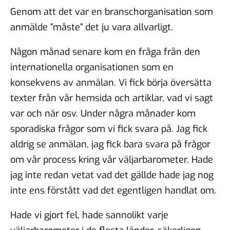
Genom att det var en branschorganisation som
anmälde ”måste” det ju vara allvarligt.
Någon månad senare kom en fråga från den
internationella organisationen som en
konsekvens av anmälan. Vi fick börja översätta
texter från vår hemsida och artiklar, vad vi sagt
var och när osv. Under några månader kom
sporadiska frågor som vi fick svara på. Jag fick
aldrig se anmälan, jag fick bara svara på frågor
om vår process kring vår väljarbarometer. Hade
jag inte redan vetat vad det gällde hade jag nog
inte ens förstått vad det egentligen handlat om.
Hade vi gjort fel, hade sannolikt varje