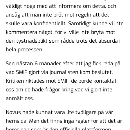
väldigt noga med att informera om detta, och
ansåg att man inte bröt mot regeln att det
skulle vara konfidentiellt. Samtidigt kunde vi inte
kommentera något, för vi ville inte bryta mot
den tystnadsplikt som rådde trots det absurda i
hela processen…
Sen nästan 6 månader efter att jag fick reda på
vad SMIF gjort via journalisten kom beslutet.
Kritiken riktades mot SMIF, de borde kontaktat
oss om de hade frågor kring vad vi gjort inte
anmält oss.
Novus hade kunnat vara lite tydligare på vår
hemsida. Men det finns inga regler för att det är
hemsidan som är den officiella plattformen.