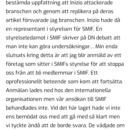
bestämda uppfattning att Inizio attackerade
branschen och genom att replikera på deras
artikel försvarade jag branschen. Inizio hade då
en representant i styrelsen för SMIF, En
styrelseledamot i SMIF skriver på DN debatt att
man inte kan göra undersökningar… Min enda
slutsats kring detta är att jag blir anmäld av ett
företag som sitter i SMIFs styrelse för att stoppa
oss från att bli medlemmar i SMIF. Ett
oprofessionellt beteende som kom att fortsätta.
Anmälan lades ned hos den internationella
organisationen men vår ansökan till SMIF
behandlades inte. Vid det här laget hade vi inte
ens bemödat oss med att gå med så klart men
vi tyckte ändå att de borde svara. De vädjade om