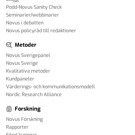
Podd-Novus Sanity Check
Seminarier/webbinarier
Novus i debatten
Novus policyråd till redaktioner
Metoder
Novus Sverigepanel
Novus Sverige
Kvalitativa metoder
Kundpaneler
Värderings- och kommunikationsmodell
Nordic Research Alliance
Forskning
Novus Forskning
Rapporter
Föreläsningar