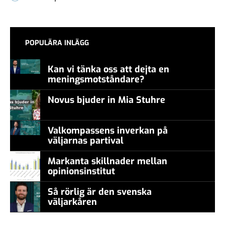
POPULÄRA INLÄGG
Kan vi tänka oss att dejta en
meningsmotståndare?
Novus bjuder in Mia Stuhre
Valkompassens inverkan på
väljarnas partival
Markanta skillnader mellan
opinionsinstitut
Så rörlig är den svenska
väljarkåren