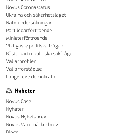
Novus Coronastatus
Ukraina och säkerhetsläget
Nato-undersökningar
Partiledarförtroende
Ministerförtroende
Viktigaste politiska frågan
Bästa parti i politiska sakfrågor
Väljarprofiler
Väljarförståelse
Länge leve demokratin
Nyheter
Novus Case
Nyheter
Novus Nyhetsbrev
Novus Varumärkesbrev
Blogg