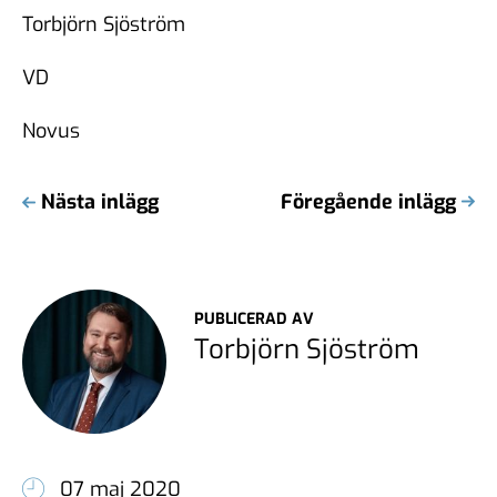
Torbjörn Sjöström
VD
Novus
Nästa inlägg
Föregående inlägg
PUBLICERAD AV
Torbjörn Sjöström
07 maj 2020