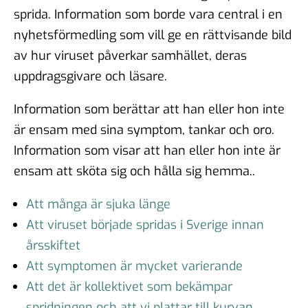
sprida. Information som borde vara central i en
nyhetsförmedling som vill ge en rättvisande bild
av hur viruset påverkar samhället, deras
uppdragsgivare och läsare.
Information som berättar att han eller hon inte
är ensam med sina symptom, tankar och oro.
Information som visar att han eller hon inte är
ensam att sköta sig och hålla sig hemma..
Att många är sjuka länge
Att viruset började spridas i Sverige innan
årsskiftet
Att symptomen är mycket varierande
Att det är kollektivet som bekämpar
spridningen och att vi plattar till kurvan