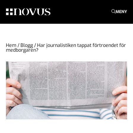
MENY
Hem
/
Blogg
/
Har journalistiken tappat förtroendet för
medborgaren?