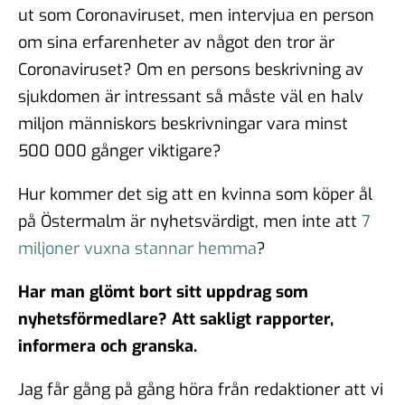
ut som Coronaviruset, men intervjua en person
om sina erfarenheter av något den tror är
Coronaviruset? Om en persons beskrivning av
sjukdomen är intressant så måste väl en halv
miljon människors beskrivningar vara minst
500 000 gånger viktigare?
Hur kommer det sig att en kvinna som köper ål
på Östermalm är nyhetsvärdigt, men inte att
7
miljoner vuxna stannar hemma
?
Har man glömt bort sitt uppdrag som
nyhetsförmedlare? Att sakligt rapporter,
informera och granska.
Jag får gång på gång höra från redaktioner att vi