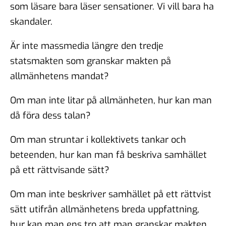
som läsare bara läser sensationer. Vi vill bara ha
skandaler.
Är inte massmedia längre den tredje
statsmakten som granskar makten på
allmänhetens mandat?
Om man inte litar på allmänheten, hur kan man
då föra dess talan?
Om man struntar i kollektivets tankar och
beteenden, hur kan man få beskriva samhället
på ett rättvisande sätt?
Om man inte beskriver samhället på ett rättvist
sätt utifrån allmänhetens breda uppfattning,
hur kan man ens tro att man granskar makten