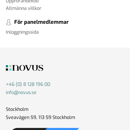
Uppförandekod
Allmänna villkor
För panelmedlemmar
Inloggningssida
+46 (0) 8 128 196 00
info@novus.se
Stockholm
Sveavägen 59, 113 59 Stockholm