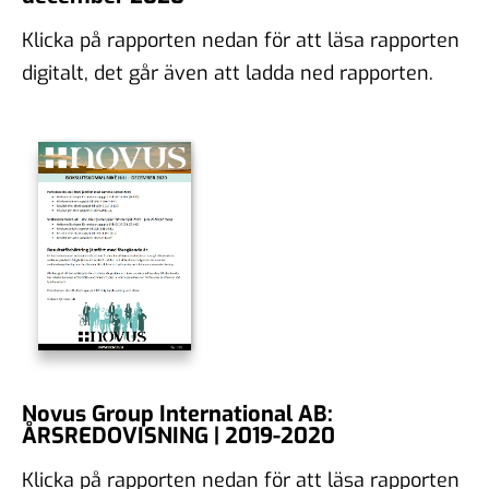
Klicka på rapporten nedan för att läsa rapporten
digitalt, det går även att ladda ned rapporten.
Novus Group International AB:
ÅRSREDOVISNING | 2019-2020
Klicka på rapporten nedan för att läsa rapporten