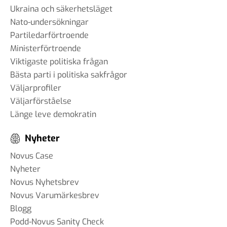
Ukraina och säkerhetsläget
Nato-undersökningar
Partiledarförtroende
Ministerförtroende
Viktigaste politiska frågan
Bästa parti i politiska sakfrågor
Väljarprofiler
Väljarförståelse
Länge leve demokratin
Nyheter
Novus Case
Nyheter
Novus Nyhetsbrev
Novus Varumärkesbrev
Blogg
Podd-Novus Sanity Check