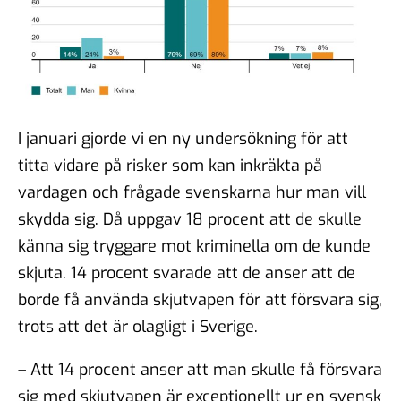
I januari gjorde vi en ny undersökning för att
titta vidare på risker som kan inkräkta på
vardagen och frågade svenskarna hur man vill
skydda sig. Då uppgav 18 procent att de skulle
känna sig tryggare mot kriminella om de kunde
skjuta. 14 procent svarade att de anser att de
borde få använda skjutvapen för att försvara sig,
trots att det är olagligt i Sverige.
– Att 14 procent anser att man skulle få försvara
sig med skjutvapen är exceptionellt ur en svensk