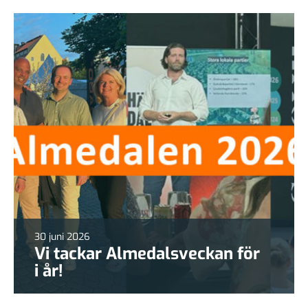
30 juni 2026
Vi tackar Almedalsveckan för
i år!