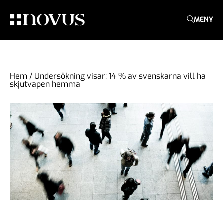
MENY
Hem
/
Undersökning visar: 14 % av svenskarna vill ha
skjutvapen hemma