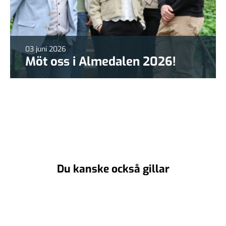
03 juni 2026
Möt oss i Almedalen 2026!
Du kanske också gillar