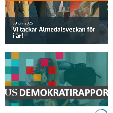
30 juni 2026
Vi tackar Almedalsveckan för
i år!