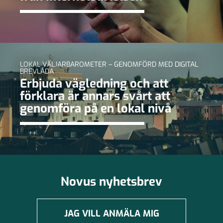
LOKAL VÄLJARBAROMETER – GENOMFÖRD MED DIGITAL
BREVLÅDA
Erbjuda vägledning och att
förklara är annars svårt att
genomföra på en lokal nivå
Novus nyhetsbrev
JAG VILL ANMÄLA MIG