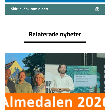
Skicka länk som e-post
Relaterade nyheter