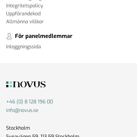
Integritetspolicy
Uppförandekod
Allmänna villkor
För panelmedlemmar
Inloggningssida
+46 (0) 8 128 196 00
info@novus.se
Stockholm
Sveavägen 59, 113 59 Stockholm