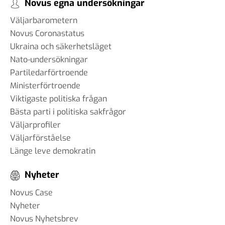
Novus egna undersökningar
Väljarbarometern
Novus Coronastatus
Ukraina och säkerhetsläget
Nato-undersökningar
Partiledarförtroende
Ministerförtroende
Viktigaste politiska frågan
Bästa parti i politiska sakfrågor
Väljarprofiler
Väljarförståelse
Länge leve demokratin
Nyheter
Novus Case
Nyheter
Novus Nyhetsbrev