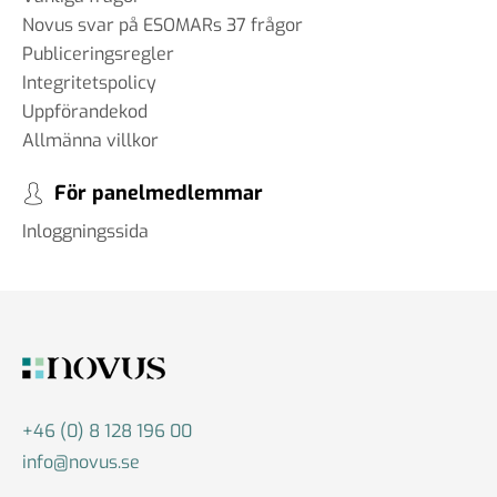
Novus svar på ESOMARs 37 frågor
Publiceringsregler
Integritetspolicy
Uppförandekod
Allmänna villkor
För panelmedlemmar
Inloggningssida
+46 (0) 8 128 196 00
info@novus.se