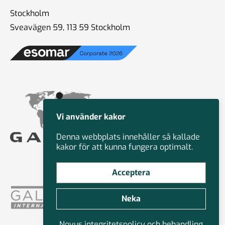
Stockholm
Sveavägen 59, 113 59 Stockholm
Vi använder kakor
Denna webbplats innehåller så kallade
kakor för att kunna fungera optimalt.
Acceptera
Neka
Novus integritetspolicy och behandling