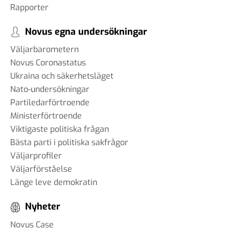
Rapporter
Novus egna undersökningar
Väljarbarometern
Novus Coronastatus
Ukraina och säkerhetsläget
Nato-undersökningar
Partiledarförtroende
Ministerförtroende
Viktigaste politiska frågan
Bästa parti i politiska sakfrågor
Väljarprofiler
Väljarförståelse
Länge leve demokratin
Nyheter
Novus Case