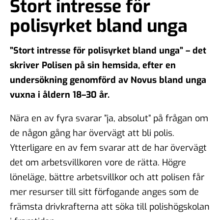
Stort intresse för
polisyrket bland unga
”Stort intresse för polisyrket bland unga” – det
skriver Polisen på sin hemsida, efter en
undersökning genomförd av Novus bland unga
vuxna i åldern 18–30 år.
Nära en av fyra svarar ”ja, absolut” på frågan om
de någon gång har övervägt att bli polis.
Ytterligare en av fem svarar att de har övervägt
det om arbetsvillkoren vore de rätta. Högre
löneläge, bättre arbetsvillkor och att polisen får
mer resurser till sitt förfogande anges som de
främsta drivkrafterna att söka till polishögskolan