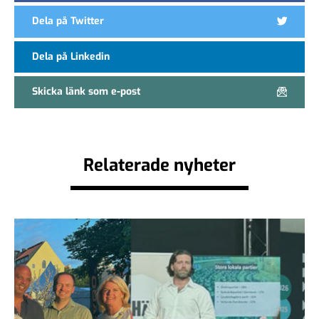
Dela på Twitter
Dela på Linkedin
Skicka länk som e-post
Relaterade nyheter