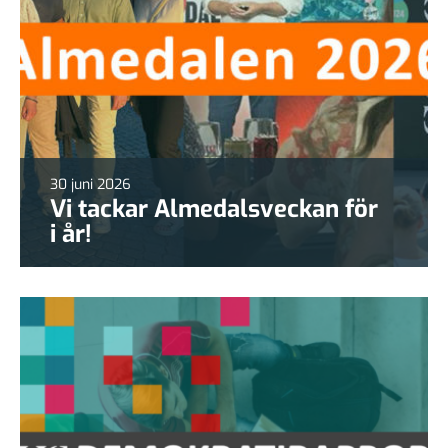
30 juni 2026
Vi tackar Almedalsveckan för
i år!