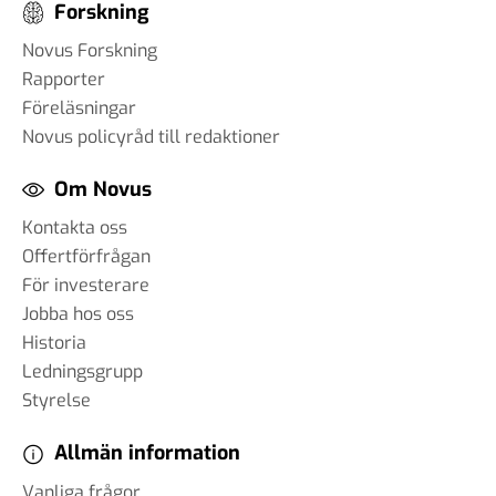
Forskning
Novus Forskning
Rapporter
Föreläsningar
Novus policyråd till redaktioner
Om Novus
Kontakta oss
Offertförfrågan
För investerare
Jobba hos oss
Historia
Ledningsgrupp
Styrelse
Allmän information
Vanliga frågor