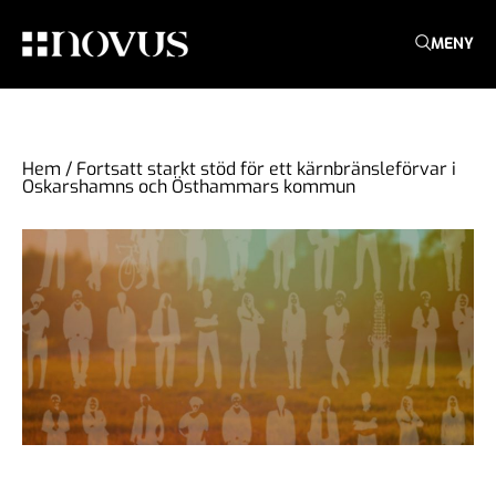
MENY
Hem
/
Fortsatt starkt stöd för ett kärnbränsleförvar i
Oskarshamns och Östhammars kommun