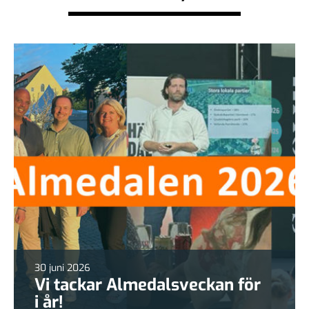
30 juni 2026
Vi tackar Almedalsveckan för
i år!