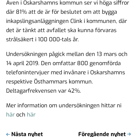
Även i Oskarshamns kommun ser vi höga siffror
där 81% att de är för beslutet om att bygga
inkapslingsanläggningen Clink i kommunen, där
det är tänkt att avfallet ska kunna förvaras
strålsäkert i 100 000-tals år.
Undersökningen pågick mellan den 13 mars och
14 april 2019. Den omfattar 800 genomförda
telefonintervjuer med invånare i Oskarshamns
respektive Östhammars kommun.
Deltagarfrekvensen var 42%.
Mer information om undersökningen hittar ni
här
och
här
Nästa nyhet
Föregående nyhet