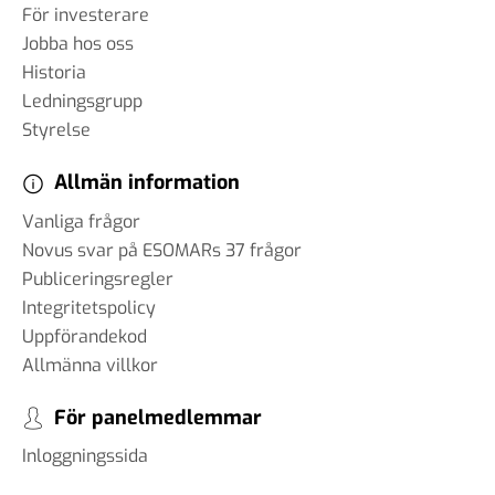
För investerare
Jobba hos oss
Historia
Ledningsgrupp
Styrelse
Allmän information
Vanliga frågor
Novus svar på ESOMARs 37 frågor
Publiceringsregler
Integritetspolicy
Uppförandekod
Allmänna villkor
För panelmedlemmar
Inloggningssida