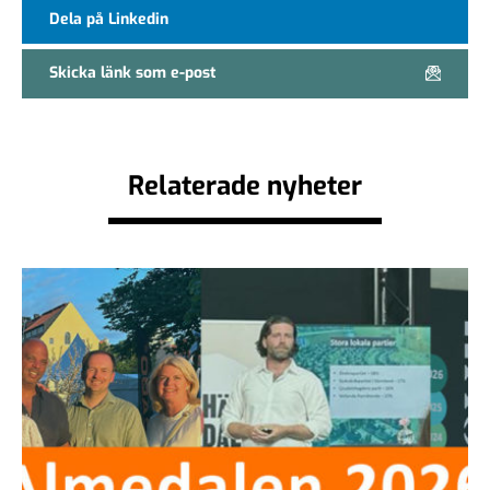
Dela på Linkedin
Skicka länk som e-post
Relaterade nyheter