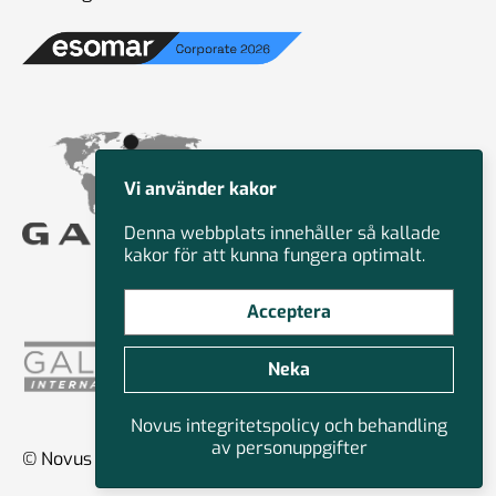
Vi använder kakor
Denna webbplats innehåller så kallade
kakor för att kunna fungera optimalt.
Acceptera
Neka
Novus integritetspolicy och behandling
av personuppgifter
© Novus Group International 2026