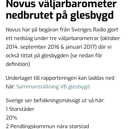
Novus väljarbarometer
nedbrutet på glesbygd
Novus har på begäran från Sveriges Radio gjort
ett nedslag under tre väljarbarometrar (oktober
2014, september 2016 & januari 2017) där vi
också tittat på glesbygden (se nedan för
definition)
Underlaget till rapporteringen kan laddas ned
här:
Sammanställning VB glesbygd
Sverige ser befolkningsmässigt ut så här:
1 Storstäder
20%
2 Pendlingskommun nära storstad