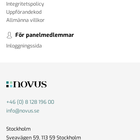
Integritetspolicy
Uppförandekod
Allmänna villkor
För panelmedlemmar
Inloggningssida
+46 (0) 8 128 196 00
info@novus.se
Stockholm
Sveavägen 59, 113 59 Stockholm