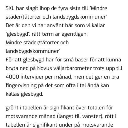
SKL har slagit ihop de fyra sista till ”Mindre
städer/tätorter och landsbygdskommuner”
Det är den vi har använt här som vi kallar
”glesbygd”, rätt term är egentligen:
Mindre städer/tätorter och
landsbygdskommuner”
För att glesbygd har för små baser för att kunna
bryta ned på Novus väljarbarometer trots upp till
4000 intervjuer per månad, men det ger en bra
fingervisning på det som ofta i tal ändå kan
kallas glesbygd.
grönt i tabellen är signifikant över totalen för
motsvarande månad (längst till vänster), rött i
tabellen är signifikant under på motsvarande