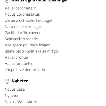
Novus egna undersökningar
Väljarbarometern
Novus Coronastatus
Ukraina och säkerhetsläget
Nato-undersökningar
Partiledarförtroende
Ministerförtroende
Viktigaste politiska frågan
Bästa parti i politiska sakfrågor
Väljarprofiler
Väljarförståelse
Länge leve demokratin
Nyheter
Novus Case
Nyheter
Novus Nyhetsbrev