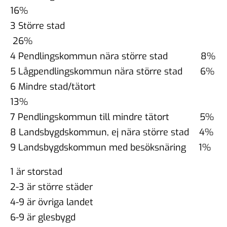
16%
3 Större stad
26%
4 Pendlingskommun nära större stad 8%
5 Lågpendlingskommun nära större stad 6%
6 Mindre stad/tätort
13%
7 Pendlingskommun till mindre tätort 5%
8 Landsbygdskommun, ej nära större stad 4%
9 Landsbygdskommun med besöksnäring 1%
1 är storstad
2-3 är större städer
4-9 är övriga landet
6-9 är glesbygd