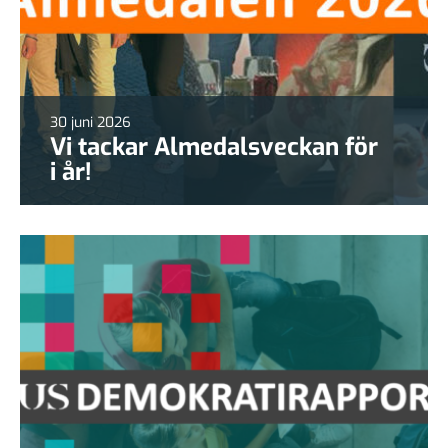
30 juni 2026
Vi tackar Almedalsveckan för
i år!