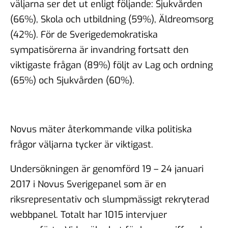
väljarna ser det ut enligt följande: Sjukvården
(66%), Skola och utbildning (59%), Äldreomsorg
(42%). För de Sverigedemokratiska
sympatisörerna är invandring fortsatt den
viktigaste frågan (89%) följt av Lag och ordning
(65%) och Sjukvården (60%).
Novus mäter återkommande vilka politiska
frågor väljarna tycker är viktigast.
Undersökningen är genomförd 19 – 24 januari
2017 i Novus Sverigepanel som är en
riksrepresentativ och slumpmässigt rekryterad
webbpanel. Totalt har 1015 intervjuer