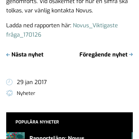
genomförts. Vid osäkerhet för hur en siffra ska
tolkas, var vänlig kontakta Novus.
Ladda ned rapporten här:
Novus_Viktigaste
fråga_170126
Nästa nyhet
Föregående nyhet
29 jan 2017
Nyheter
POPULÄRA NYHETER
Rapportsläpp: Novus