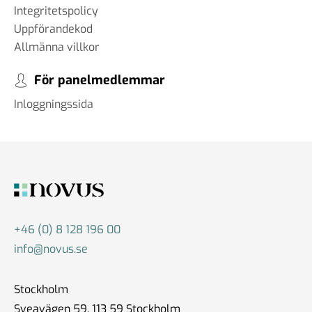
Integritetspolicy
Uppförandekod
Allmänna villkor
För panelmedlemmar
Inloggningssida
+46 (0) 8 128 196 00
info@novus.se
Stockholm
Sveavägen 59, 113 59 Stockholm