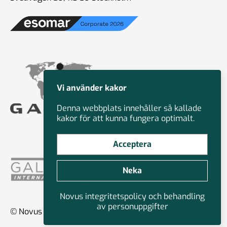
Vi använder kakor
Denna webbplats innehåller så kallade
kakor för att kunna fungera optimalt.
Acceptera
Neka
Novus integritetspolicy och behandling
av personuppgifter
© Novus Group International 2026