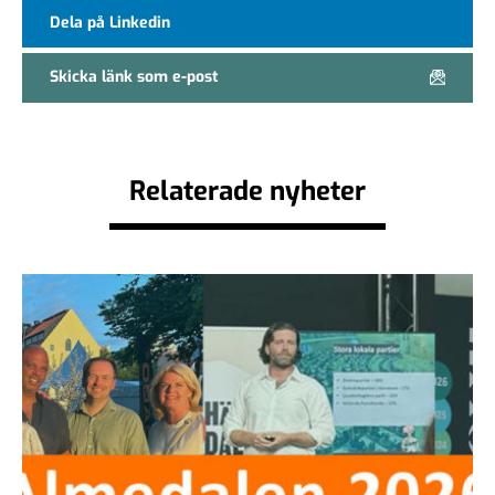
Dela på Linkedin
Skicka länk som e-post
Relaterade nyheter