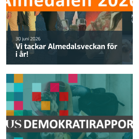
30 juni 2026
Vi tackar Almedalsveckan för
i år!