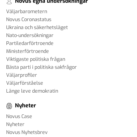
Novus egna undersökningar
Väljarbarometern
Novus Coronastatus
Ukraina och säkerhetsläget
Nato-undersökningar
Partiledarförtroende
Ministerförtroende
Viktigaste politiska frågan
Bästa parti i politiska sakfrågor
Väljarprofiler
Väljarförståelse
Länge leve demokratin
Nyheter
Novus Case
Nyheter
Novus Nyhetsbrev