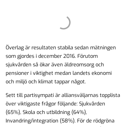
Överlag är resultaten stabila sedan mätningen
som gjordes i december 2016. Förutom
sjukvården så ökar även äldreomsorg och
pensioner i viktighet medan landets ekonomi
och miljö och klimat tappar något.
Sett till partisympati är alliansväljarnas topplista
över viktigaste frågor följande: Sjukvården
(65%), Skola och utbildning (64%),
Invandring/integration (58%). För de rödgröna