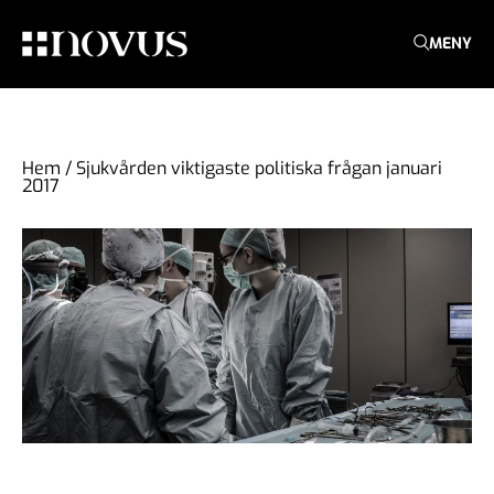
MENY
Hem
/
Sjukvården viktigaste politiska frågan januari
2017