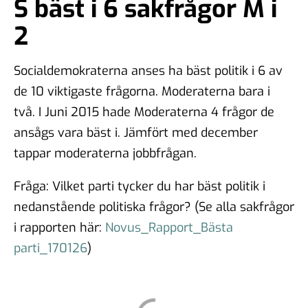
S bäst i 6 sakfrågor M i
2
Socialdemokraterna anses ha bäst politik i 6 av
de 10 viktigaste frågorna. Moderaterna bara i
två. I Juni 2015 hade Moderaterna 4 frågor de
ansågs vara bäst i. Jämfört med december
tappar moderaterna jobbfrågan.
Fråga: Vilket parti tycker du har bäst politik i
nedanstående politiska frågor? (Se alla sakfrågor
i rapporten här:
Novus_Rapport_Bästa
parti_170126
)