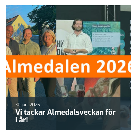
30 juni 2026
Vi tackar Almedalsveckan för
i år!