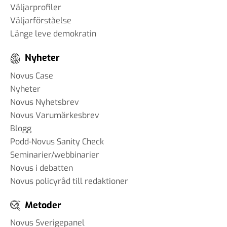
Väljarprofiler
Väljarförståelse
Länge leve demokratin
Nyheter
Novus Case
Nyheter
Novus Nyhetsbrev
Novus Varumärkesbrev
Blogg
Podd-Novus Sanity Check
Seminarier/webbinarier
Novus i debatten
Novus policyråd till redaktioner
Metoder
Novus Sverigepanel