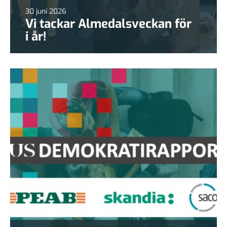
30 juni 2026
Vi tackar Almedalsveckan för
i år!