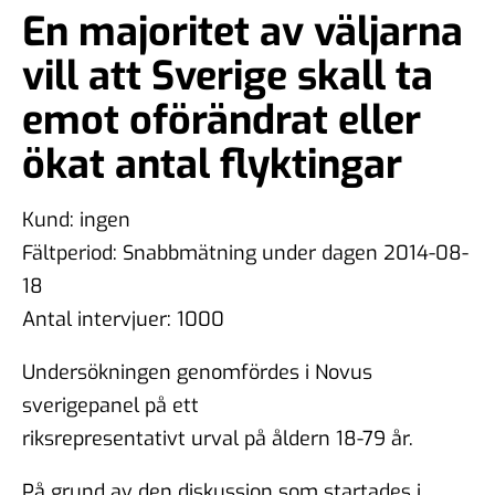
En majoritet av väljarna
vill att Sverige skall ta
emot oförändrat eller
ökat antal flyktingar
Kund: ingen
Fältperiod: Snabbmätning under dagen 2014-08-
18
Antal intervjuer: 1000
Undersökningen genomfördes i Novus
sverigepanel på ett
riksrepresentativt urval på åldern 18-79 år.
På grund av den diskussion som startades i