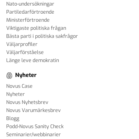
Nato-undersökningar
Partiledarförtroende
Ministerförtroende
Viktigaste politiska frågan
Bästa parti i politiska sakfrågor
Väljarprofiler
Väljarförståelse
Länge leve demokratin
Nyheter
Novus Case
Nyheter
Novus Nyhetsbrev
Novus Varumärkesbrev
Blogg
Podd-Novus Sanity Check
Seminarier/webbinarier