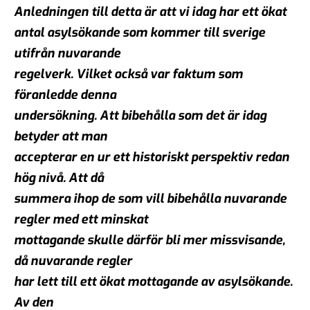
Anledningen till detta är att vi idag har ett ökat
antal asylsökande som kommer till sverige
utifrån nuvarande
regelverk. Vilket också var faktum som
föranledde denna
undersökning. Att bibehålla som det är idag
betyder att man
accepterar en ur ett historiskt perspektiv redan
hög nivå. Att då
summera ihop de som vill bibehålla nuvarande
regler med ett minskat
mottagande skulle därför bli mer missvisande,
då nuvarande regler
har lett till ett ökat mottagande av asylsökande.
Av den