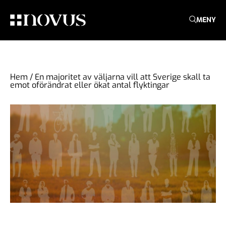
MENY
Hem
/
En majoritet av väljarna vill att Sverige skall ta
emot oförändrat eller ökat antal flyktingar