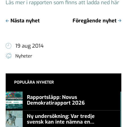
Läs mer i rapporten som finns att ladda ned här
Nästa nyhet
Föregående nyhet
19 aug 2014
Nyheter
POPULÄRA NYHETER
Rapportsläpp: Novus
Demokratirapport 2026
#457a7b
Ny undersökning: Var tredje
svensk kan inte nämna en
#457a7b