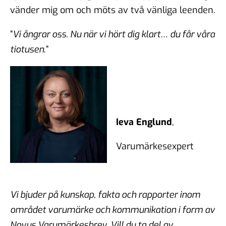
vänder mig om och möts av två vänliga leenden.
”
Vi ångrar oss. Nu när vi hört dig klart… du får våra
tiotusen
.”
I
eva Englund
,
Varumärkesexpert
Vi bjuder på kunskap, fakta och rapporter inom
området varumärke och kommunikation i form av
Novus Varumärkesbrev.
Vill du ta del av