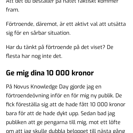
Att det du beställer på nätet faktiskt kommer
fram.
Förtroende, däremot, är ett aktivt val att utsätta
sig för en sårbar situation.
Har du tänkt på förtroende på det viset? De
flesta har nog inte det.
Ge mig dina 10 000 kronor
På Novus Knowledge Day gjorde jag en
förtroendeövning inför en för mig ny publik. De
fick föreställa sig att de hade fått 10 000 kronor
bara för att de hade dykt upp. Sedan bad jag
publiken att ge pengarna till mig, mot ett löfte
om att jag skulle dubbla beloppet till nästa gång