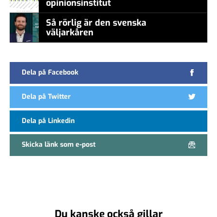
opinionsinstitut
Så rörlig är den svenska
väljarkåren
Dela på Facebook
Dela på Twitter
Dela på Linkedin
Skicka länk som e-post
Du kanske också gillar