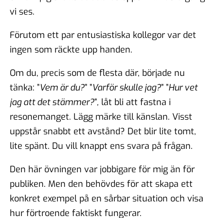
vi ses.
Förutom ett par entusiastiska kollegor var det
ingen som räckte upp handen.
Om du, precis som de flesta där, började nu
tänka: ”
Vem är du?
” ”
Varför skulle jag?
” ”
Hur vet
jag att det stämmer?
”
,
låt bli att fastna i
resonemanget. Lägg märke till känslan. Visst
uppstår snabbt ett avstånd? Det blir lite tomt,
lite spänt. Du vill knappt ens svara på frågan.
Den här övningen var jobbigare för mig än för
publiken. Men den behövdes för att skapa ett
konkret exempel på en sårbar situation och visa
hur förtroende faktiskt fungerar.