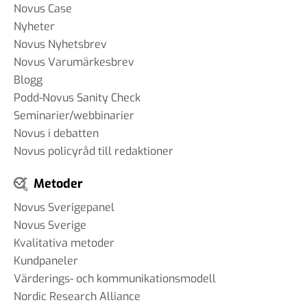
Novus Case
Nyheter
Novus Nyhetsbrev
Novus Varumärkesbrev
Blogg
Podd-Novus Sanity Check
Seminarier/webbinarier
Novus i debatten
Novus policyråd till redaktioner
Metoder
Novus Sverigepanel
Novus Sverige
Kvalitativa metoder
Kundpaneler
Värderings- och kommunikationsmodell
Nordic Research Alliance