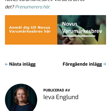
det?
Prenumerera här.
Nästa inlägg
Föregående inlägg
PUBLICERAD AV
Ieva Englund