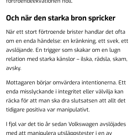
förtroendeekvationen noll.
Och när den starka bron spricker
När ett stort förtroende brister handlar det ofta
om en enda händelse: en kränkning, ett svek, ett
avslöjande. En trigger som skakar om en lugn
relation med starka känslor – ilska, rädsla, skam,
avsky.
Mottagaren börjar omvärdera intentionerna. Ett
enda misslyckande i integritet eller välvilja kan
räcka för att man ska dra slutsatsen att allt det
tidigare positiva var manipulativt.
I fjol var det tio år sedan Volkswagen avslöjades
med att manipulera utsläppstester i en av