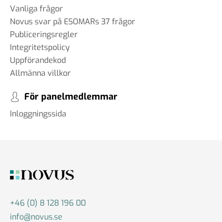
Vanliga frågor
Novus svar på ESOMARs 37 frågor
Publiceringsregler
Integritetspolicy
Uppförandekod
Allmänna villkor
För panelmedlemmar
Inloggningssida
+46 (0) 8 128 196 00
info@novus.se