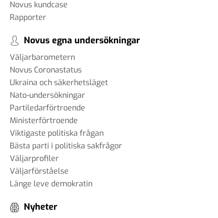
Novus kundcase
Rapporter
Novus egna undersökningar
Väljarbarometern
Novus Coronastatus
Ukraina och säkerhetsläget
Nato-undersökningar
Partiledarförtroende
Ministerförtroende
Viktigaste politiska frågan
Bästa parti i politiska sakfrågor
Väljarprofiler
Väljarförståelse
Länge leve demokratin
Nyheter