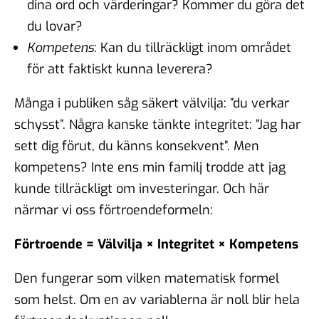
dina ord och värderingar? Kommer du göra det
du lovar?
Kompetens
: Kan du tillräckligt inom området
för att faktiskt kunna leverera?
Många i publiken såg säkert välvilja: ”du verkar
schysst”. Några kanske tänkte integritet: ”Jag har
sett dig förut, du känns konsekvent”. Men
kompetens? Inte ens min familj trodde att jag
kunde tillräckligt om investeringar. Och här
närmar vi oss förtroendeformeln:
Förtroende = Välvilja × Integritet × Kompetens
Den fungerar som vilken matematisk formel
som helst. Om en av variablerna är noll blir hela