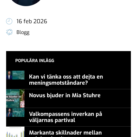
16 feb 2026
Blogg
POPULÄRA INLÄGG
Kan vi tänka oss att dejta en
meningsmotståndare?
Novus bjuder in Mia Stuhre
Valkompassens inverkan på
väljarnas partival
Markanta skillnader mellan