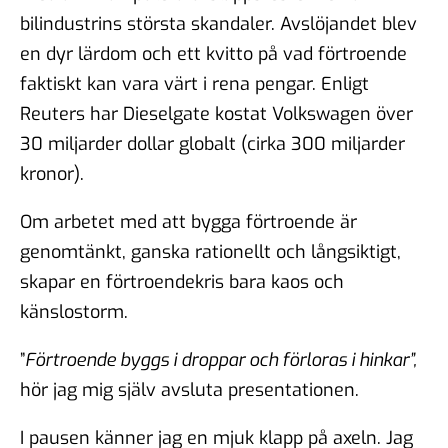
bilindustrins största skandaler. Avslöjandet blev
en dyr lärdom och ett kvitto på vad förtroende
faktiskt kan vara värt i rena pengar. Enligt
Reuters har Dieselgate kostat Volkswagen över
30 miljarder dollar globalt (cirka 300 miljarder
kronor).
Om arbetet med att bygga förtroende är
genomtänkt, ganska rationellt och långsiktigt,
skapar en förtroendekris bara kaos och
känslostorm.
”
Förtroende byggs i droppar och förloras i hinkar”,
hör jag mig själv avsluta presentationen.
I pausen känner jag en mjuk klapp på axeln. Jag