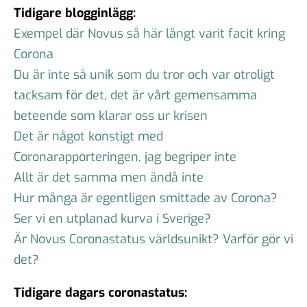
Tidigare blogginlägg:
Exempel där Novus så här långt varit facit kring
Corona
Du är inte så unik som du tror och var otroligt
tacksam för det, det är vårt gemensamma
beteende som klarar oss ur krisen
Det är något konstigt med
Coronarapporteringen, jag begriper inte
Allt är det samma men ändå inte
Hur många är egentligen smittade av Corona?
Ser vi en utplanad kurva i Sverige?
Är Novus Coronastatus världsunikt? Varför gör vi
det?
Tidigare dagars coronastatus: