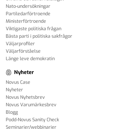
Nato-undersökningar
Partiledarförtroende
Ministerförtroende
Viktigaste politiska frågan
Bästa parti i politiska sakfrågor
Väljarprofiler
Väljarförståelse
Länge leve demokratin
Nyheter
Novus Case
Nyheter
Novus Nyhetsbrev
Novus Varumärkesbrev
Blogg
Podd-Novus Sanity Check
Seminarier/webbinarier