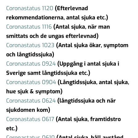
Coronastatus 1120
(Efterlevnad
rekommendationerna, antal sjuka etc.)
Coronastatus 1116
(Antal sjuka, när man
smittats och de ungas efterlevnad)
Coronastatus 1023
(Antal sjuka ökar, symptom
och långtidssjuka)
Coronastatus 0924
(Uppgång i antal sjuka i
Sverige samt långtidssjuka etc.)
Coronastatus 0904
(Långtidssjuka, antal sjuka,
hue sjuk & symptom)
Coronastatus 0624
(långtidssjuka och när
sjukdomen kom)
Coronastatus 0617
(Antal sjuka, framtidstro
etc.)
Coronastatus 0610
(Antal sjuka, håll avstånd