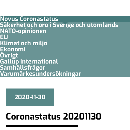
Novus Coronastatus
Säkerhet och oro i Sverige och utomlands
NATO-opinionen
EU
Klimat och miljö
Ekonomi
Övrigt
Gallup International
Samhällsfrågor
Varumärkesundersökningar
2020-11-30
Coronastatus 20201130