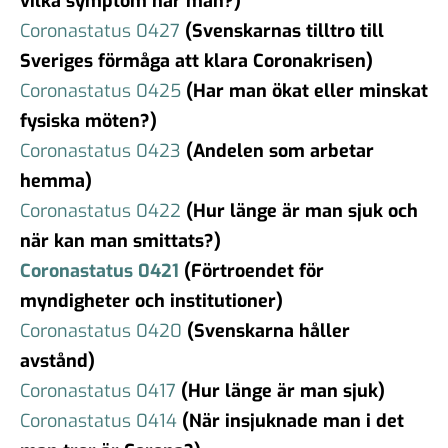
vilka symptom har man?)
Coronastatus 0427
(Svenskarnas tilltro till
Sveriges förmåga att klara Coronakrisen)
Coronastatus 0425
(Har man ökat eller minskat
fysiska möten?)
Coronastatus 0423
(Andelen som arbetar
hemma)
Coronastatus 0422
(Hur länge är man sjuk och
när kan man smittats?)
Coronastatus 0421
(Förtroendet för
myndigheter och institutioner)
Coronastatus 0420
(Svenskarna håller
avstånd)
Coronastatus 0417
(Hur länge är man sjuk)
Coronastatus 0414
(När insjuknade man i det