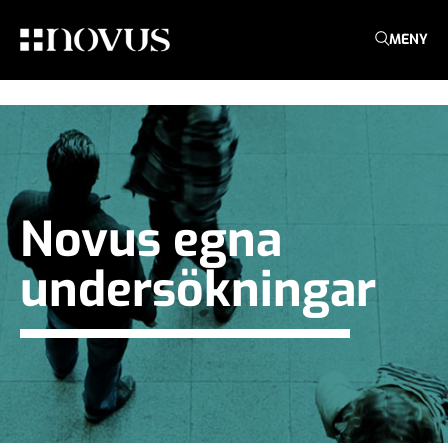
MENY
Novus egna
undersökningar