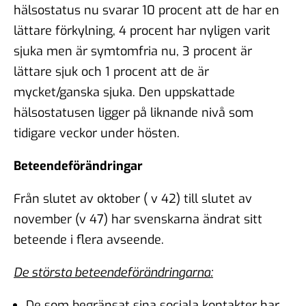
hälsostatus nu svarar 10 procent att de har en
lättare förkylning, 4 procent har nyligen varit
sjuka men är symtomfria nu, 3 procent är
lättare sjuk och 1 procent att de är
mycket/ganska sjuka. Den uppskattade
hälsostatusen ligger på liknande nivå som
tidigare veckor under hösten.
Beteendeförändringar
Från slutet av oktober ( v 42) till slutet av
november (v 47) har svenskarna ändrat sitt
beteende i flera avseende.
De största beteendeförändringarna:
De som begränsat sina sociala kontakter har