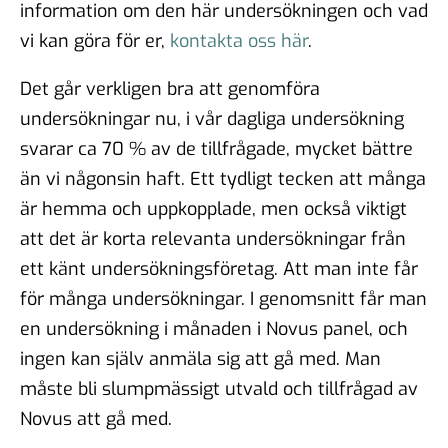
information om den här undersökningen och vad
vi kan göra för er,
kontakta oss här
.
Det går verkligen bra att genomföra
undersökningar nu, i vår dagliga undersökning
svarar ca 70 % av de tillfrågade, mycket bättre
än vi någonsin haft. Ett tydligt tecken att många
är hemma och uppkopplade, men också viktigt
att det är korta relevanta undersökningar från
ett känt undersökningsföretag. Att man inte får
för många undersökningar. I genomsnitt får man
en undersökning i månaden i Novus panel, och
ingen kan själv anmäla sig att gå med. Man
måste bli slumpmässigt utvald och tillfrågad av
Novus att gå med.