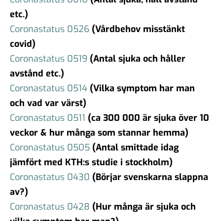
etc.)
Coronastatus 0526
(Vårdbehov misstänkt
covid)
Coronastatus 0519
(Antal sjuka och håller
avstånd etc.)
Coronastatus 0514
(Vilka symptom har man
och vad var värst)
Coronastatus 0511
(ca 300 000 är sjuka över 10
veckor & hur många som stannar hemma)
Coronastatus 0505
(Antal smittade idag
jämfört med KTH:s studie i stockholm)
Coronastatus 0430
(Börjar svenskarna slappna
av?)
Coronastatus 0428
(Hur många är sjuka och