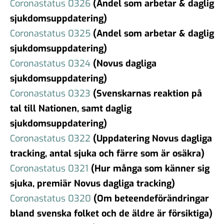
Coronastatus 0326
(Andel som arbetar & daglig
sjukdomsuppdatering)
Coronastatus 0325
(Andel som arbetar & daglig
sjukdomsuppdatering)
Coronastatus 0324
(Novus dagliga
sjukdomsuppdatering)
Coronastatus 0323
(Svenskarnas reaktion på
tal till Nationen, samt daglig
sjukdomsuppdatering)
Coronastatus 0322
(Uppdatering Novus dagliga
tracking, antal sjuka och färre som är osäkra)
Coronastatus 0321
(Hur många som känner sig
sjuka, premiär Novus dagliga tracking)
Coronastatus 0320
(Om beteendeförändringar
bland svenska folket och de äldre är försiktiga)