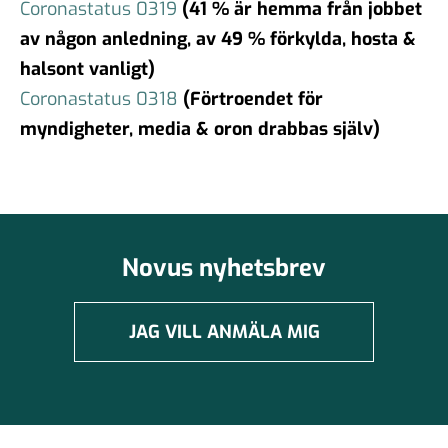
Coronastatus 0319
(41 % är hemma från jobbet
av någon anledning, av 49 % förkylda, hosta &
halsont vanligt)
Coronastatus 0318
(Förtroendet för
myndigheter, media & oron drabbas själv)
Novus nyhetsbrev
JAG VILL ANMÄLA MIG