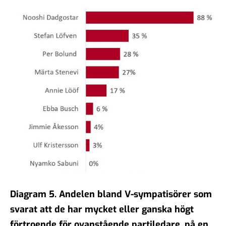
Diagram 5.
Andelen bland V-sympatisörer som
svarat att de har mycket eller ganska högt
förtroende för ovanstående partiledare, på en