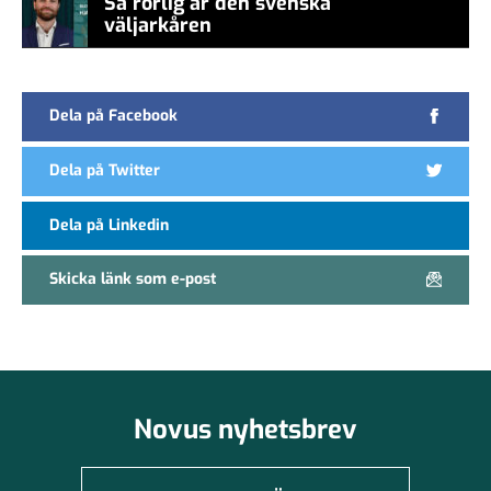
Så rörlig är den svenska
väljarkåren
Dela på Facebook
Dela på Twitter
Dela på Linkedin
Skicka länk som e-post
Novus nyhetsbrev