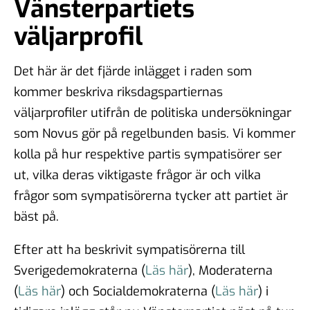
Vänsterpartiets
väljarprofil
Det här är det fjärde inlägget i raden som
kommer beskriva riksdagspartiernas
väljarprofiler utifrån de politiska undersökningar
som Novus gör på regelbunden basis. Vi kommer
kolla på hur respektive partis sympatisörer ser
ut, vilka deras viktigaste frågor är och vilka
frågor som sympatisörerna tycker att partiet är
bäst på.
Efter att ha beskrivit sympatisörerna till
Sverigedemokraterna (
Läs här
), Moderaterna
(
Läs här
) och Socialdemokraterna (
Läs här
) i