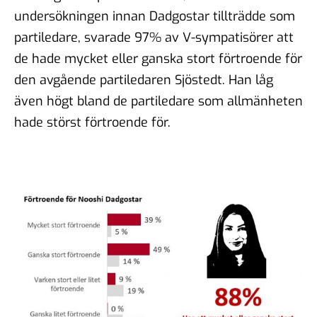
undersökningen innan Dadgostar tillträdde som
partiledare, svarade 97% av V-sympatisörer att
de hade mycket eller ganska stort förtroende för
den avgående partiledaren Sjöstedt. Han låg
även högt bland de partiledare som allmänheten
hade störst förtroende för.