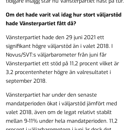
tidigare inlägg står nu Vänsterpartiet näst på tur.
Om det hade varit val idag hur stort väljarstöd
hade Vänsterpartiet fått då?
Vänsterpartiet hade den 29 juni 2021 ett
signifikant högre väljarstöd än i valet 2018. I
Novus/SVT:s väljarbarometer från juni får
Vänsterpartiet ett stöd på 11,2 procent vilket är
3,2 procentenheter högre än valresultatet i
september 2018.
Vänsterpartiet har under den senaste
mandatperioden ökat i väljarstöd jämfört med
valet 2018, även om de legat relativt stabilt
mellan 9-11% under hela mandatperioden. 11,2
procent i väljarbarometern i juni är dock det