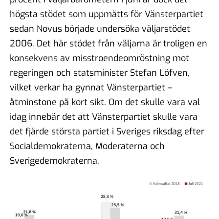
högsta stödet som uppmätts för Vänsterpartiet
sedan Novus började undersöka väljarstödet
2006. Det här stödet från väljarna är troligen en
konsekvens av misstroendeomröstning mot
regeringen och statsminister Stefan Löfven,
vilket verkar ha gynnat Vänsterpartiet –
åtminstone på kort sikt. Om det skulle vara val
idag innebär det att Vänsterpartiet skulle vara
det fjärde största partiet i Sveriges riksdag efter
Socialdemokraterna, Moderaterna och
Sverigedemokraterna.