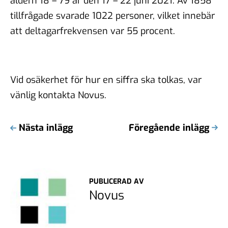
åldern 18 – 79 år den 17 – 22 juni 2021. Av 1858
tillfrågade svarade 1022 personer, vilket innebär
att deltagarfrekvensen var 55 procent.
Vid osäkerhet för hur en siffra ska tolkas, var
vänlig kontakta Novus.
Nästa inlägg
Föregående inlägg
PUBLICERAD AV
Novus