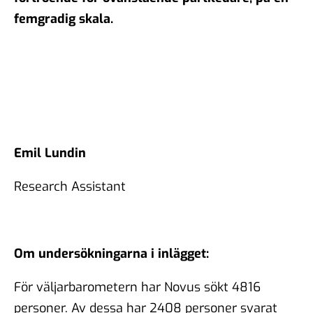
femgradig skala.
Emil Lundin
Research Assistant
Om undersökningarna i inlägget:
För väljarbarometern har Novus sökt 4816
personer. Av dessa har 2408 personer svarat