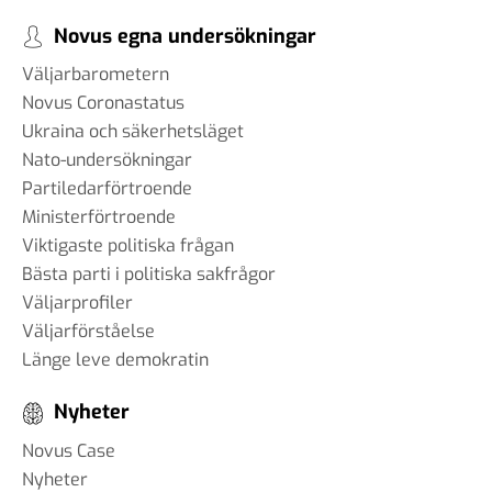
Novus egna undersökningar
Väljarbarometern
Novus Coronastatus
Ukraina och säkerhetsläget
Nato-undersökningar
Partiledarförtroende
Ministerförtroende
Viktigaste politiska frågan
Bästa parti i politiska sakfrågor
Väljarprofiler
Väljarförståelse
Länge leve demokratin
Nyheter
Novus Case
Nyheter