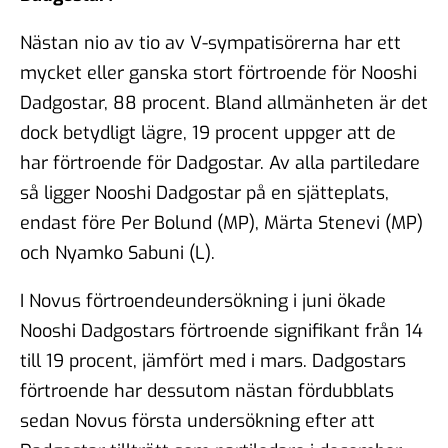
Nästan nio av tio av V-sympatisörerna har ett
mycket eller ganska stort förtroende för Nooshi
Dadgostar, 88 procent. Bland allmänheten är det
dock betydligt lägre, 19 procent uppger att de
har förtroende för Dadgostar. Av alla partiledare
så ligger Nooshi Dadgostar på en sjätteplats,
endast före Per Bolund (MP), Märta Stenevi (MP)
och Nyamko Sabuni (L).
I Novus förtroendeundersökning i juni ökade
Nooshi Dadgostars förtroende signifikant från 14
till 19 procent, jämfört med i mars. Dadgostars
förtroende har dessutom nästan fördubblats
sedan Novus första undersökning efter att