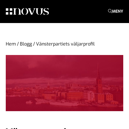
MENY
Hem
/
Blogg
/
Vänsterpartiets väljarprofil