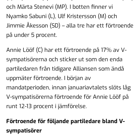
och Märta Stenevi (MP). I botten finner vi
Nyamko Sabuni (L), Ulf Kristersson (M) och
Jimmie Åkesson (SD) – alla tre har ett förtroende
på under 5 procent.
Annie Lööf (C) har ett förtroende på 17% av V-
sympatisörerna och sticker ut som den enda
partiledaren från tidigare Alliansen som ändå
uppmäter förtroende. I början av
mandatperioden, innan januariavtalets slöts låg
V-sympatisörerna förtroende för Annie Lööf på
runt 12-13 procent i jämförelse.
Förtroende för följande partiledare bland V-
sympatisörer