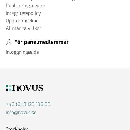
Publiceringsregler
Integritetspolicy
Uppförandekod
Allmänna villkor
För panelmedlemmar
Inloggningssida
+46 (0) 8 128 196 00
info@novus.se
Stockholm