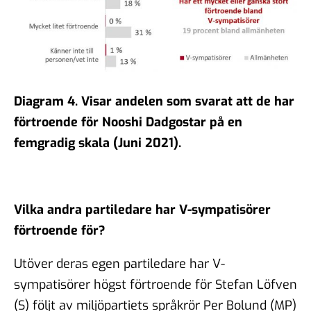
Diagram 4.
Visar andelen som sva
rat att de har
förtroende för Nooshi Dadgostar på en
femgradig skala
(Juni 2021).
Vilka andra partiledare har V-sympatisörer
förtroende för?
Utöver deras egen partiledare har V-
sympatisörer högst förtroende för Stefan Löfven
(S) följt av miljöpartiets språkrör Per Bolund (MP)