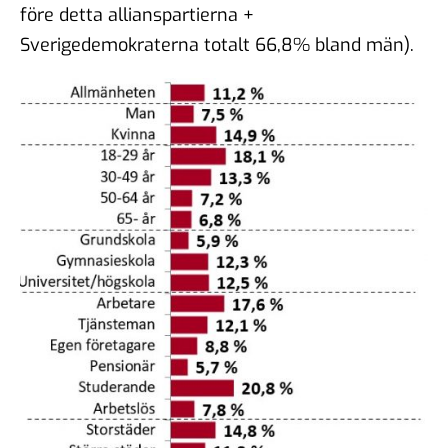
före detta allianspartierna +
Sverigedemokraterna totalt 66,8% bland män).