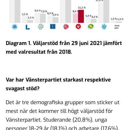
Diagram 1. Väljarstöd från 29 juni
2021
jämfört
med valresultat från 2018.
Var har Vänsterpartiet starkast respektive
svagast stöd?
Det är tre demografiska grupper som sticker ut
mest när det kommer till högt väljarstöd för
Vänsterpartiet. Studerande (20,8%), unga
personer 18-29 år (18,1%) och arbetare (17,6%).