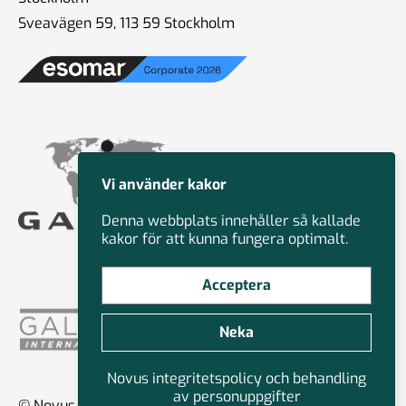
Sveavägen 59, 113 59 Stockholm
Vi använder kakor
Denna webbplats innehåller så kallade
kakor för att kunna fungera optimalt.
Acceptera
Neka
Novus integritetspolicy och behandling
av personuppgifter
© Novus Group International 2026