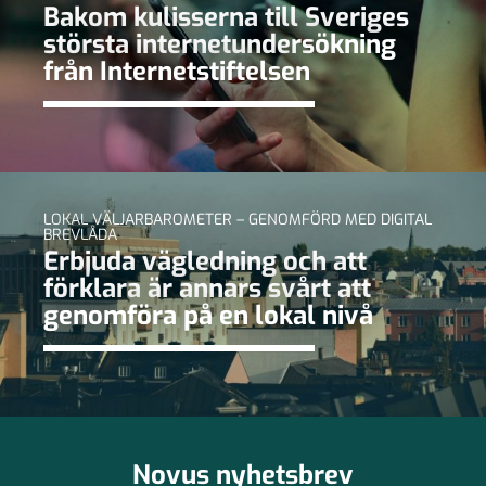
Bakom kulisserna till Sveriges
största internetundersökning
från Internetstiftelsen
LOKAL VÄLJARBAROMETER – GENOMFÖRD MED DIGITAL
BREVLÅDA
Erbjuda vägledning och att
förklara är annars svårt att
genomföra på en lokal nivå
Novus nyhetsbrev