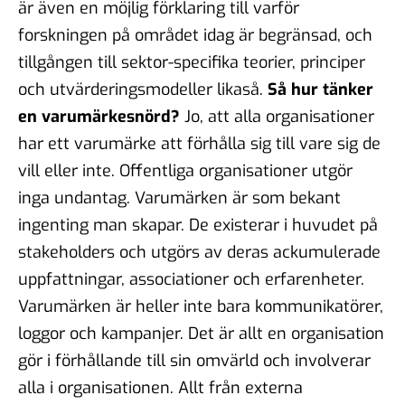
är även en möjlig förklaring till varför
forskningen på området idag är begränsad, och
tillgången till sektor-specifika teorier, principer
och utvärderingsmodeller likaså.
Så hur tänker
en varumärkesnörd?
Jo, att alla organisationer
har ett varumärke att förhålla sig till vare sig de
vill eller inte. Offentliga organisationer utgör
inga undantag. Varumärken är som bekant
ingenting man
skapar
. De existerar i huvudet på
stakeholders och utgörs av deras ackumulerade
uppfattningar, associationer och erfarenheter.
Varumärken är heller inte bara kommunikatörer,
loggor och kampanjer. Det är
allt
en organisation
gör i förhållande till sin omvärld och involverar
alla
i organisationen. Allt från externa