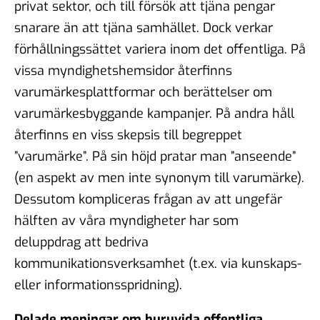
privat sektor, och till försök att tjäna pengar
snarare än att tjäna samhället. Dock verkar
förhållningssättet variera inom det offentliga. På
vissa myndighetshemsidor återfinns
varumärkesplattformar och berättelser om
varumärkesbyggande kampanjer. På andra håll
återfinns en viss skepsis till begreppet
”varumärke”. På sin höjd pratar man ”anseende”
(en aspekt av men inte synonym till varumärke).
Dessutom kompliceras frågan av att ungefär
hälften av våra myndigheter har som
deluppdrag att bedriva
kommunikationsverksamhet (t.ex. via kunskaps-
eller informationsspridning).
Delade meningar om huruvida offentliga