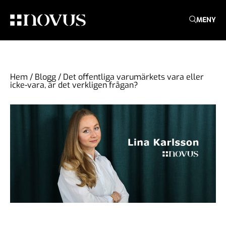
MENY
Hem
/
Blogg
/
Det offentliga varumärkets vara eller
icke-vara, är det verkligen frågan?