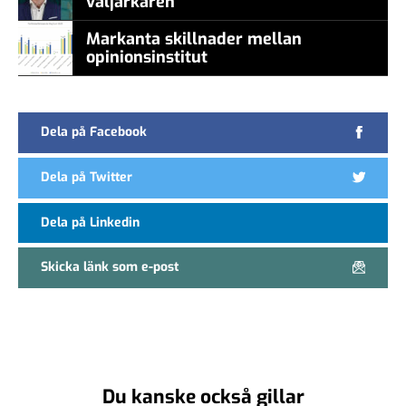
väljarkåren
Markanta skillnader mellan
opinionsinstitut
Dela på Facebook
Dela på Twitter
Dela på Linkedin
Skicka länk som e-post
Du kanske också gillar