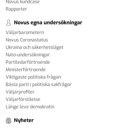
Novus kundcase
Rapporter
Novus egna undersökningar
Väljarbarometern
Novus Coronastatus
Ukraina och säkerhetsläget
Nato-undersökningar
Partiledarförtroende
Ministerförtroende
Viktigaste politiska frågan
Bästa parti i politiska sakfrågor
Väljarprofiler
Väljarförståelse
Länge leve demokratin
Nyheter