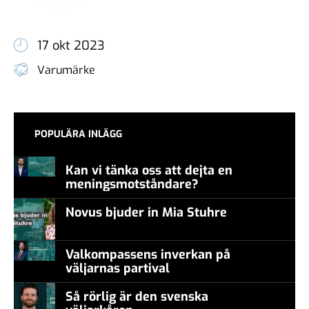
17 okt 2023
Varumärke
POPULÄRA INLÄGG
Kan vi tänka oss att dejta en
meningsmotståndare?
Novus bjuder in Mia Stuhre
Valkompassens inverkan på
väljarnas partival
Så rörlig är den svenska