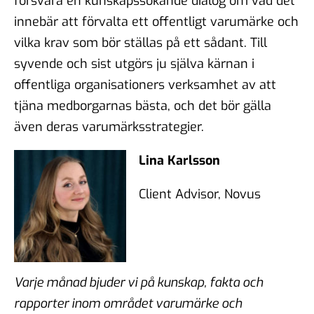
försvåra en kunskapssökande dialog om vad det
innebär att förvalta ett offentligt varumärke och
vilka krav som bör ställas på ett sådant. Till
syvende och sist utgörs ju själva kärnan i
offentliga organisationers verksamhet av att
tjäna medborgarnas bästa, och det bör gälla
även deras varumärksstrategier.
Lina Karlsson
Client Advisor, Novus
Varje månad bjuder vi på kunskap, fakta och
rapporter inom området varumärke och