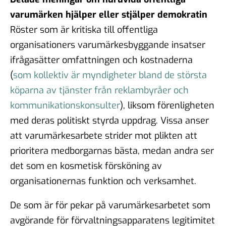
varumärken hjälper eller stjälper demokratin
Röster som är kritiska till offentliga
organisationers varumärkesbyggande insatser
ifrågasätter omfattningen och kostnaderna
(
som kollektiv är myndigheter bland de största
köparna av tjänster från reklambyråer och
kommunikationskonsulter
), liksom förenligheten
med deras politiskt styrda uppdrag. Vissa anser
att varumärkesarbete strider mot plikten att
prioritera medborgarnas bästa, medan andra ser
det som en kosmetisk försköning av
organisationernas funktion och verksamhet.
De som är för pekar på varumärkesarbetet som
avgörande för förvaltningsapparatens legitimitet