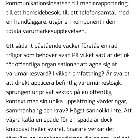
kommunikationsinsatser, till medierapportering,
till ett hemsidebesök, till ett telefonsamtal med
en handläggare, utgör en komponent i den
totala varumärkesupplevelsen.
Ett sådant påstående väcker förstås en rad
frågor som behöver svar. På vilket sätt är det ok
för offentliga organisationer att ägna sig åt
varumärkesvård? I vilken omfattning? Är svaret
att direkt applicera befintlig varumärkeslogik,
sprungen ur privat sektor, på en offentlig
kontext med sin unika uppsättning värderingar,
sammanhang och krav? Högst sannolikt inte. Att
vägra kalla en spade för en spade är dock
knappast heller svaret. Snarare verkar det