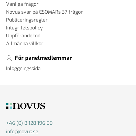
Vanliga frågor
Novus svar på ESOMARs 37 frågor
Publiceringsregler
Integritetspolicy
Uppförandekod
Allmänna villkor
För panelmedlemmar
Inloggningssida
+46 (0) 8 128 196 00
info@novus.se