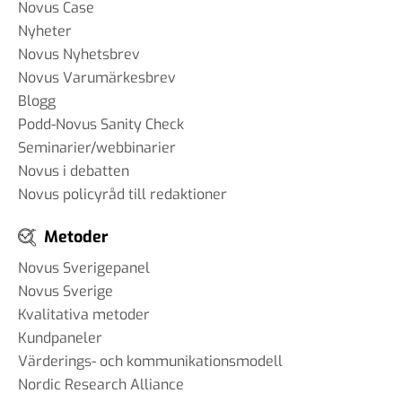
Novus Case
Nyheter
Novus Nyhetsbrev
Novus Varumärkesbrev
Blogg
Podd-Novus Sanity Check
Seminarier/webbinarier
Novus i debatten
Novus policyråd till redaktioner
Metoder
Novus Sverigepanel
Novus Sverige
Kvalitativa metoder
Kundpaneler
Värderings- och kommunikationsmodell
Nordic Research Alliance