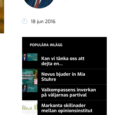
18 jun 2016
POPULÄRA INLÄGG
Kan vi tänka oss att
dejta en
meningsmotståndare?
Novus bjuder in Mia
Stuhre
Valkompassens inverkan
på väljarnas partival
Markanta skillnader
mellan opinionsinstitut