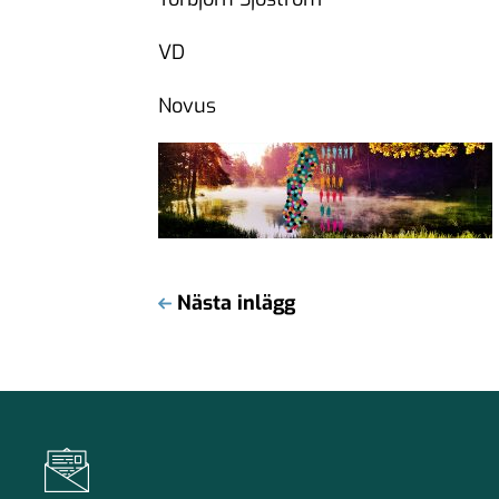
VD
Novus
Nästa inlägg