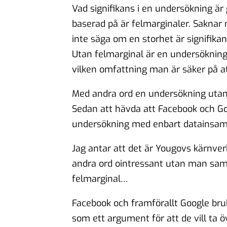
Vad signifikans i en undersökning är 
baserad på är felmarginaler. Saknar
inte säga om en storhet är signifika
Utan felmarginal är en undersöknin
vilken omfattning man är säker på 
Med andra ord en undersökning utan fe
Sedan att hävda att Facebook och Go
undersökning med enbart datainsaml
Jag antar att det är Yougovs kärnv
andra ord ointressant utan man samla
felmarginal…
Facebook och framförallt Google bru
som ett argument för att de vill ta ö