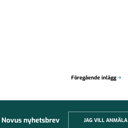
Föregående inlägg
Novus nyhetsbrev
JAG VILL ANMÄLA