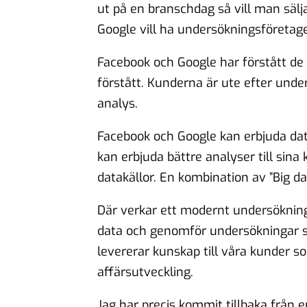
ut på en branschdag så vill man sälj
Google vill ha undersökningsföretag
Facebook och Google har förstått d
förstått. Kunderna är ute efter und
analys.
Facebook och Google kan erbjuda da
kan erbjuda bättre analyser till sina
datakällor. En kombination av ”Big da
Där verkar ett modernt undersökningsf
data och genomför undersökningar so
levererar kunskap till våra kunder so
affärsutveckling.
Jag har precis kommit tillbaka från