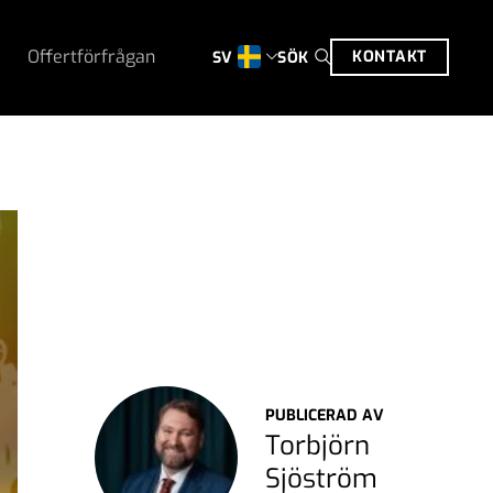
Offertförfrågan
KONTAKT
SÖK
SV
PUBLICERAD AV
Torbjörn
Sjöström