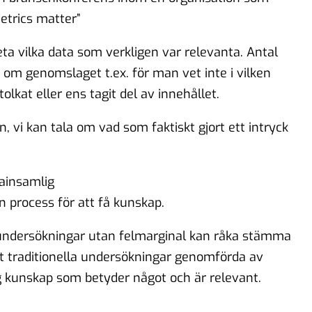
etrics matter”
a vilka data som verkligen var relevanta. Antal
t om genomslaget t.ex. för man vet inte i vilken
lkat eller ens tagit del av innehållet.
vi kan tala om vad som faktiskt gjort ett intryck
ainsamlig
 process för att få kunskap.
h undersökningar utan felmarginal kan råka stämma
kt traditionella undersökningar genomförda av
g kunskap som betyder något och är relevant.