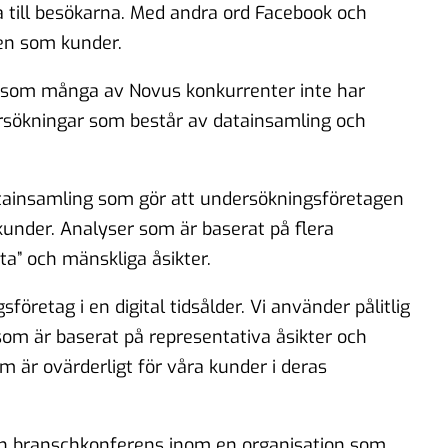
a till besökarna. Med andra ord Facebook och
en som kunder.
e som många av Novus konkurrenter inte har
ersökningar som består av datainsamling och
tainsamling som gör att undersökningsföretagen
 kunder. Analyser som är baserat på flera
ta” och mänskliga åsikter.
öretag i en digital tidsålder. Vi använder pålitlig
m är baserat på representativa åsikter och
m är ovärderligt för våra kunder i deras
 en branschkonferens inom en organisation som