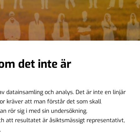
om det inte är
 datainsamling och analys. Det är inte en linjär
gor kräver att man förstår det som skall
 rör sig i med sin undersökning.
ch att resultatet är åsiktsmässigt representativt,
.