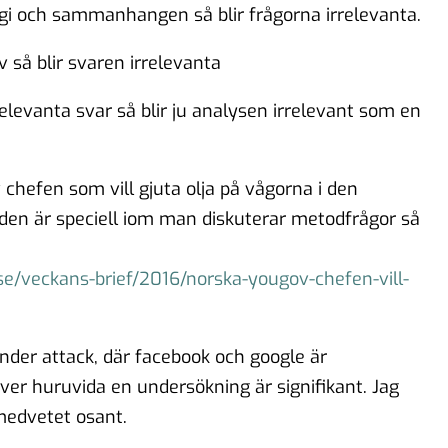
gi och sammanhangen så blir frågorna irrelevanta.
 så blir svaren irrelevanta
elevanta svar så blir ju analysen irrelevant som en
hefen som vill gjuta olja på vågorna i den
en är speciell iom man diskuterar metodfrågor så
se/veckans-brief/2016/norska-yougov-chefen-vill-
nder attack, där facebook och google är
er huruvida en undersökning är signifikant. Jag
medvetet osant.