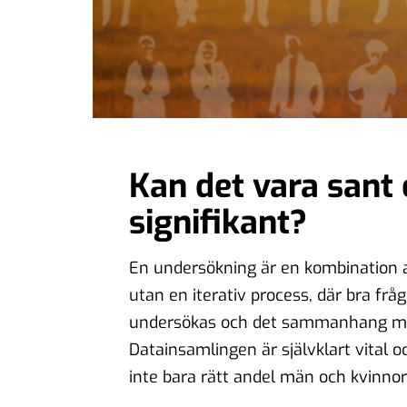
Kan det vara sant 
signifikant?
En undersökning är en kombination av
utan en iterativ process, där bra frå
undersökas och det sammanhang man
Datainsamlingen är självklart vital o
inte bara rätt andel män och kvinnor