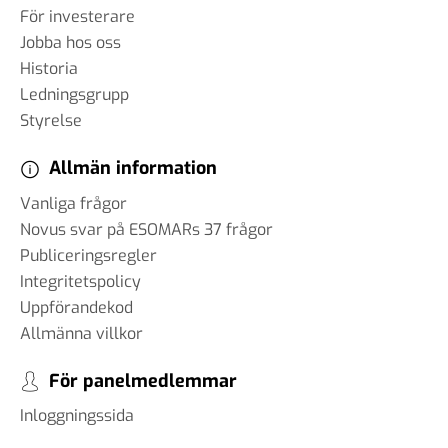
För investerare
Jobba hos oss
Historia
Ledningsgrupp
Styrelse
Allmän information
Vanliga frågor
Novus svar på ESOMARs 37 frågor
Publiceringsregler
Integritetspolicy
Uppförandekod
Allmänna villkor
För panelmedlemmar
Inloggningssida