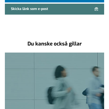
Skicka länk som e-post
Du kanske också gillar