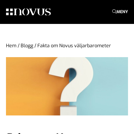
MENY
Hem
/
Blogg
/
Fakta om Novus väljarbarometer