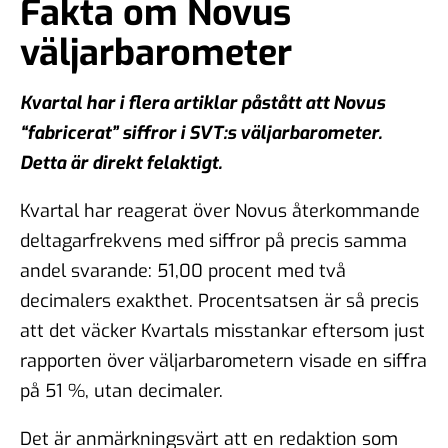
Fakta om Novus
väljarbarometer
Kvartal har i flera artiklar påstått att Novus
“fabricerat” siffror i SVT:s väljarbarometer.
Detta är direkt felaktigt.
Kvartal har reagerat över Novus återkommande
deltagarfrekvens med siffror på precis samma
andel svarande: 51,00 procent med två
decimalers exakthet. Procentsatsen är så precis
att det väcker Kvartals misstankar eftersom just
rapporten över väljarbarometern visade en siffra
på 51 %, utan decimaler.
Det är anmärkningsvärt att en redaktion som