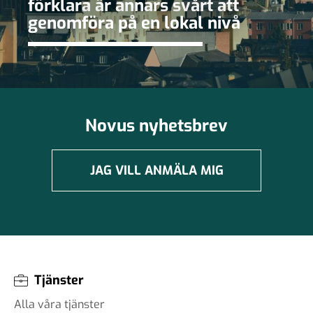
förklara är annars svårt att
genomföra på en lokal nivå
Novus nyhetsbrev
JAG VILL ANMÄLA MIG
Tjänster
Alla våra tjänster