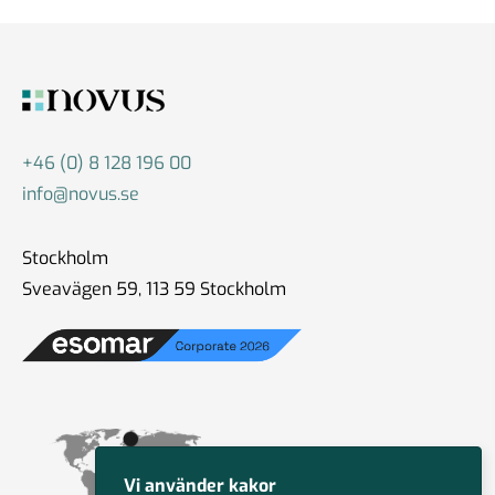
+46 (0) 8 128 196 00
info@novus.se
Stockholm
Sveavägen 59, 113 59 Stockholm
Vi använder kakor