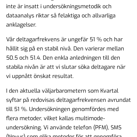
inte är insatt i undersökningsmetodik och
dataanalys riktar så felaktiga och allvarliga
anklagelser.
Vår deltagarfrekvens är ungefär 51 % och har
hållit sig på en stabil nivå. Den varierar mellan
50.5 och 51.4. Den enkla anledningen till den
stabila nivån är att vi slutar söka deltagare när
vi uppnått önskat resultat.
I den aktuella väljarbarometern som Kvartal
syftar på redovisas deltagarfrekvensen avrundat
till 51 %. Undersökningen genomfördes med
flera metoder, vilket kallas multimode-
undersökning. Vi använde telefon (PFM), SMS
(Novus) som olika metoder för att genomföra