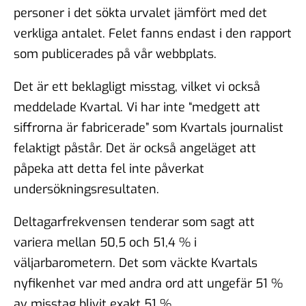
personer i det sökta urvalet jämfört med det
verkliga antalet. Felet fanns endast i den rapport
som publicerades på vår webbplats.
Det är ett beklagligt misstag, vilket vi också
meddelade Kvartal. Vi har inte “medgett att
siffrorna är fabricerade” som Kvartals journalist
felaktigt påstår. Det är också angeläget att
påpeka att detta fel inte påverkat
undersökningsresultaten.
Deltagarfrekvensen tenderar som sagt att
variera mellan 50,5 och 51,4 % i
väljarbarometern. Det som väckte Kvartals
nyfikenhet var med andra ord att ungefär 51 %
av misstag blivit exakt 51 %.