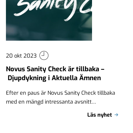
20 okt 2023
Novus Sanity Check är tillbaka –
Djupdykning i Aktuella Ämnen
Efter en paus är Novus Sanity Check tillbaka
med en mängd intressanta avsnitt
planerade. Podden är känd för sin
Läs nyhet
djupdykning …