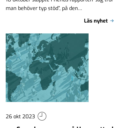
man behöver typ stöd”, på den
internationella dagen mot mobbning.
Läs nyhet
Rapporten sammanställer olika …
26 okt 2023