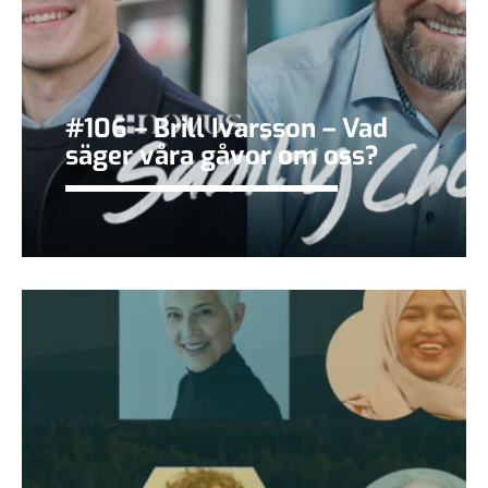
#106 – Brill Ivarsson – Vad
säger våra gåvor om oss?