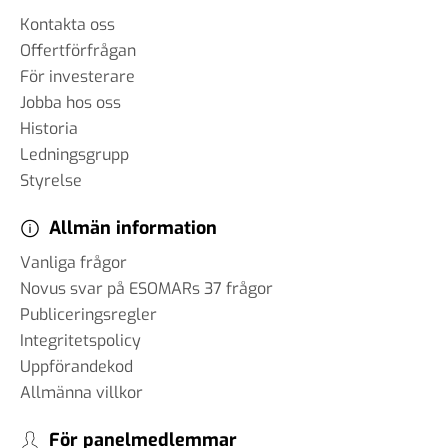
Kontakta oss
Offertförfrågan
För investerare
Jobba hos oss
Historia
Ledningsgrupp
Styrelse
Allmän information
Vanliga frågor
Novus svar på ESOMARs 37 frågor
Publiceringsregler
Integritetspolicy
Uppförandekod
Allmänna villkor
För panelmedlemmar