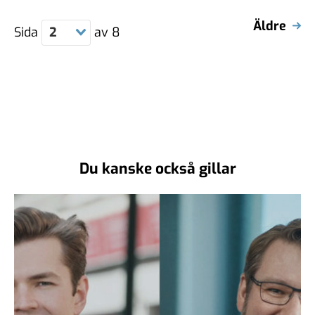
Äldre
Sida
2
av
8
Du kanske också gillar