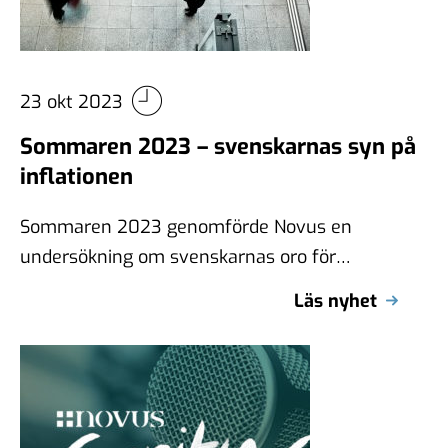
23 okt 2023
Sommaren 2023 – svenskarnas syn på
inflationen
Sommaren 2023 genomförde Novus en
undersökning om svenskarnas oro för
inflationen. Undersökningen genomfördes på
Läs nyhet
Novus eget initiativ under perioden 20–25 …