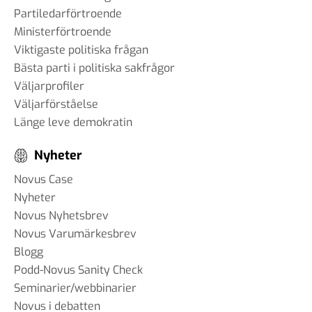
Partiledarförtroende
Ministerförtroende
Viktigaste politiska frågan
Bästa parti i politiska sakfrågor
Väljarprofiler
Väljarförståelse
Länge leve demokratin
Nyheter
Novus Case
Nyheter
Novus Nyhetsbrev
Novus Varumärkesbrev
Blogg
Podd-Novus Sanity Check
Seminarier/webbinarier
Novus i debatten