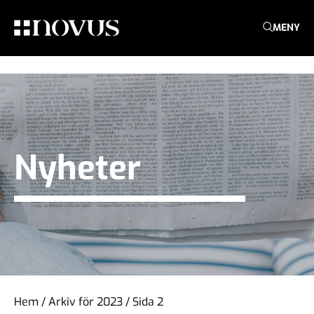
MENY
Nyheter
Hem
/
Arkiv för 2023
/
Sida 2