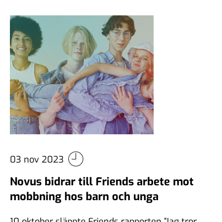
03 nov 2023
Novus bidrar till Friends arbete mot
mobbning hos barn och unga
10 oktober släppte Friends rapporten ”Jag tror