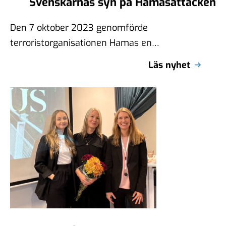
Svenskarnas syn på Hamasattacken
Den 7 oktober 2023 genomförde
terroristorganisationen Hamas en
terrorattack mot Israel. Sedan dess har
Läs nyhet
säkerhetsläget i Israel och Palestina allvarligt
…