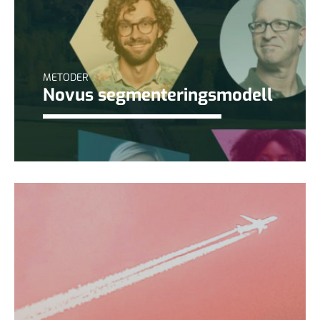
METODER
Novus segmenteringsmodell