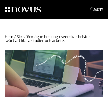
MENY
Hem
/
Skrivförmågan hos unga svenskar brister –
svårt att klara studier och arbete.