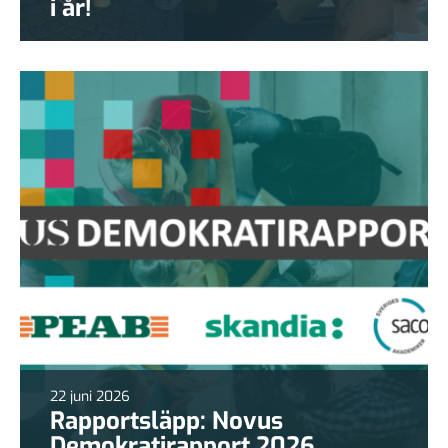
i år!
22 juni 2026
Rapportsläpp: Novus
Demokratirapport 2026