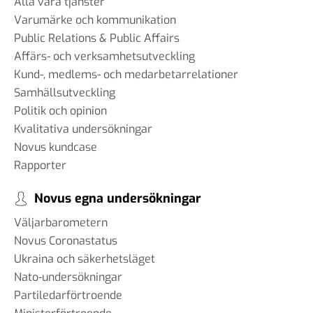
Alla våra tjänster
Varumärke och kommunikation
Public Relations & Public Affairs
Affärs- och verksamhetsutveckling
Kund-, medlems- och medarbetarrelationer
Samhällsutveckling
Politik och opinion
Kvalitativa undersökningar
Novus kundcase
Rapporter
Novus egna undersökningar
Väljarbarometern
Novus Coronastatus
Ukraina och säkerhetsläget
Nato-undersökningar
Partiledarförtroende