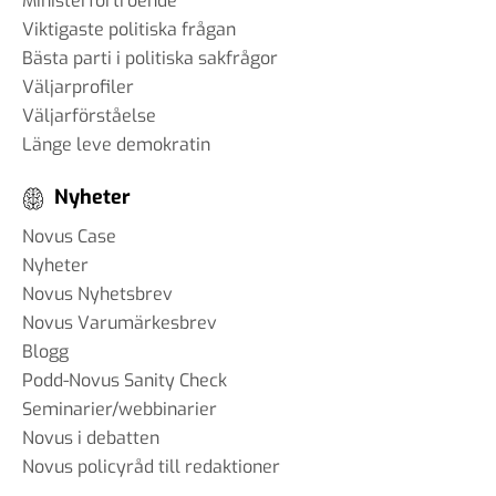
Ministerförtroende
Viktigaste politiska frågan
Bästa parti i politiska sakfrågor
Väljarprofiler
Väljarförståelse
Länge leve demokratin
Nyheter
Novus Case
Nyheter
Novus Nyhetsbrev
Novus Varumärkesbrev
Blogg
Podd-Novus Sanity Check
Seminarier/webbinarier
Novus i debatten
Novus policyråd till redaktioner