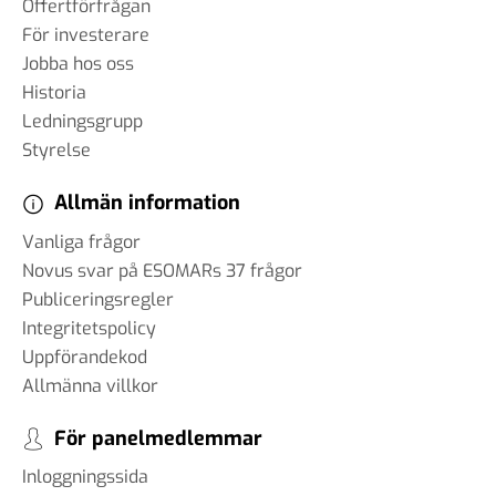
Offertförfrågan
För investerare
Jobba hos oss
Historia
Ledningsgrupp
Styrelse
Allmän information
Vanliga frågor
Novus svar på ESOMARs 37 frågor
Publiceringsregler
Integritetspolicy
Uppförandekod
Allmänna villkor
För panelmedlemmar
Inloggningssida