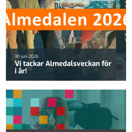
30 juni 2026
Vi tackar Almedalsveckan för
i år!