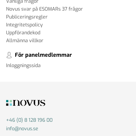
Vanliga frågor
Novus svar på ESOMARs 37 frågor
Publiceringsregler
Integritetspolicy
Uppförandekod
Allmänna villkor
För panelmedlemmar
Inloggningssida
+46 (0) 8 128 196 00
info@novus.se