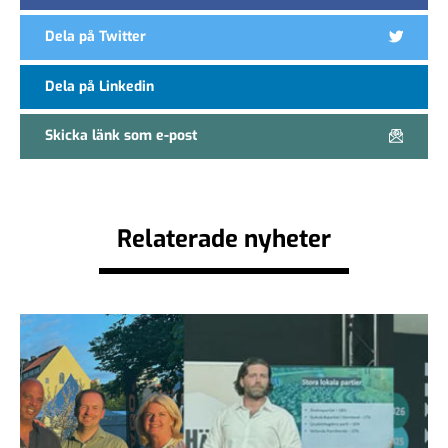
Dela på Twitter
Dela på Linkedin
Skicka länk som e-post
Relaterade nyheter