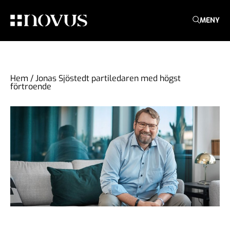
MENY
Hem
/
Jonas Sjöstedt partiledaren med högst
förtroende