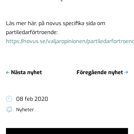
Läs mer här, på novus specifika sida om
partiledarförtroende:
https://novus.se/valjaropinionen/partiledarfortroen
Nästa nyhet
Föregående nyhet
08 feb 2020
Nyheter