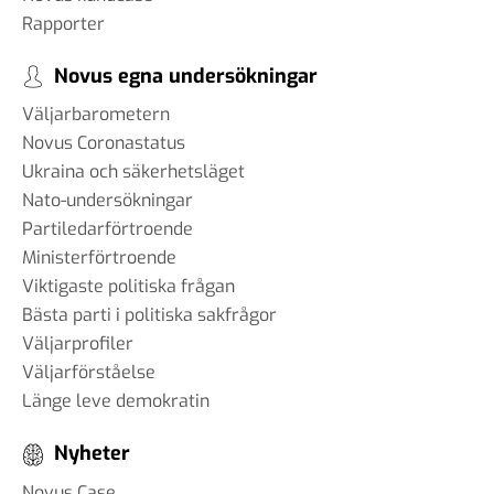
Rapporter
Novus egna undersökningar
Väljarbarometern
Novus Coronastatus
Ukraina och säkerhetsläget
Nato-undersökningar
Partiledarförtroende
Ministerförtroende
Viktigaste politiska frågan
Bästa parti i politiska sakfrågor
Väljarprofiler
Väljarförståelse
Länge leve demokratin
Nyheter
Novus Case