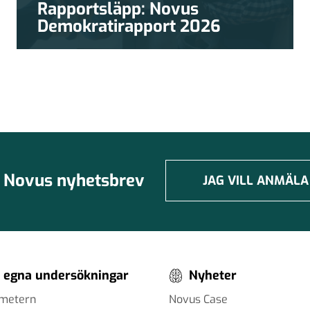
Rapportsläpp: Novus
Demokratirapport 2026
Novus nyhetsbrev
JAG VILL ANMÄLA
 egna undersökningar
Nyheter
ometern
Novus Case