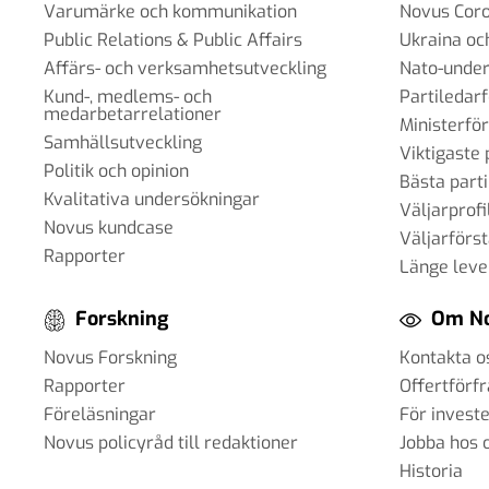
Varumärke och kommunikation
Novus Cor
Public Relations & Public Affairs
Ukraina oc
Affärs- och verksamhetsutveckling
Nato-under
Kund-, medlems- och
Partiledar
medarbetarrelationer
Ministerfö
Samhällsutveckling
Viktigaste 
Politik och opinion
Bästa parti
Kvalitativa undersökningar
Väljarprofi
Novus kundcase
Väljarförs
Rapporter
Länge leve
Forskning
Om N
Novus Forskning
Kontakta o
Rapporter
Offertförf
Föreläsningar
För invest
Novus policyråd till redaktioner
Jobba hos 
Historia