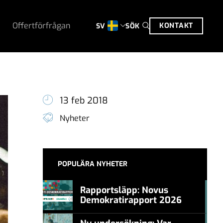
Offertförfrågan
KONTAKT
SÖK
SV
13 feb 2018
Nyheter
POPULÄRA NYHETER
Rapportsläpp: Novus
Demokratirapport 2026
#457a7b