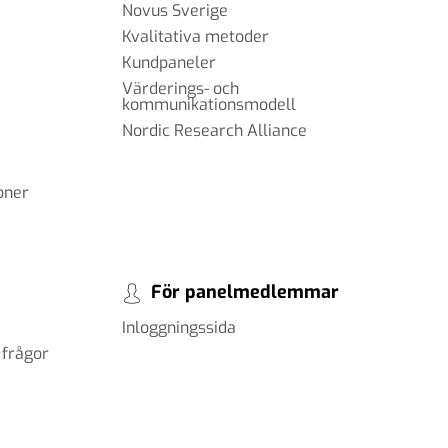
Novus Sverige
Kvalitativa metoder
Kundpaneler
Värderings- och
kommunikationsmodell
Nordic Research Alliance
oner
För panelmedlemmar
Inloggningssida
 frågor