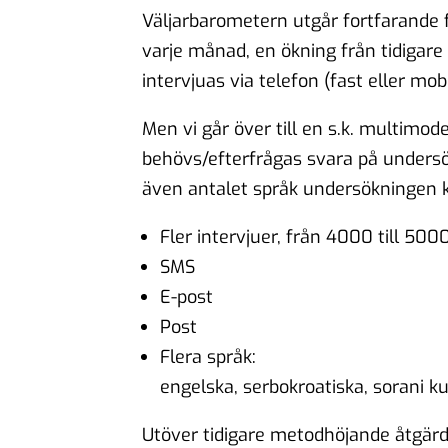
Väljarbarometern utgår fortfarande 
varje månad, en ökning från tidigar
intervjuas via telefon (fast eller mobi
Men vi går över till en s.k. multim
behövs/efterfrågas svara på undersö
även antalet språk undersökningen 
Fler intervjuer, från 4000 till 500
SMS
E-post
Post
Flera språk:
engelska, serbokroatiska, sorani k
Utöver tidigare metodhöjande åtgär