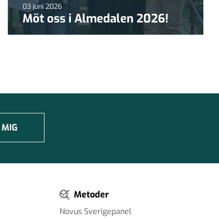
03 juni 2026
Möt oss i Almedalen 2026!
 MIG
Metoder
Novus Sverigepanel