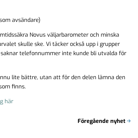
 som avsändare)
framtidssäkra Novus väljarbarometer och minska
urvalet skulle ske. Vi täcker också upp i grupper
r saknar telefonnummer inte kunde bli utvalda för
nnu lite bättre, utan att för den delen lämna den
som finns.
g här
Föregående nyhet