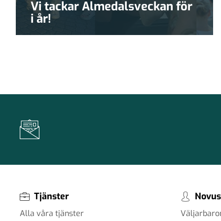
Vi tackar Almedalsveckan för
i år!
Tjänster
Novus
Alla våra tjänster
Väljarbar