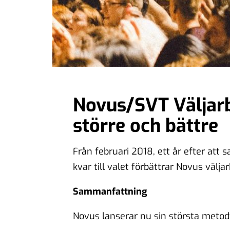
Novus/SVT Väljarb
större och bättre
Från februari 2018, ett år efter at
kvar till valet förbättrar Novus välj
Sammanfattning
Novus lanserar nu sin största metodf