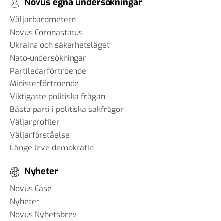
Novus egna undersökningar
Väljarbarometern
Novus Coronastatus
Ukraina och säkerhetsläget
Nato-undersökningar
Partiledarförtroende
Ministerförtroende
Viktigaste politiska frågan
Bästa parti i politiska sakfrågor
Väljarprofiler
Väljarförståelse
Länge leve demokratin
Nyheter
Novus Case
Nyheter
Novus Nyhetsbrev