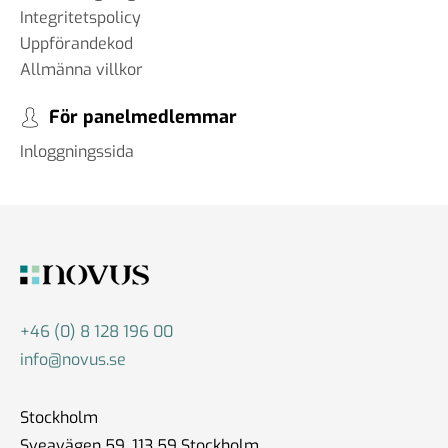
Integritetspolicy
Uppförandekod
Allmänna villkor
För panelmedlemmar
Inloggningssida
+46 (0) 8 128 196 00
info@novus.se
Stockholm
Sveavägen 59, 113 59 Stockholm