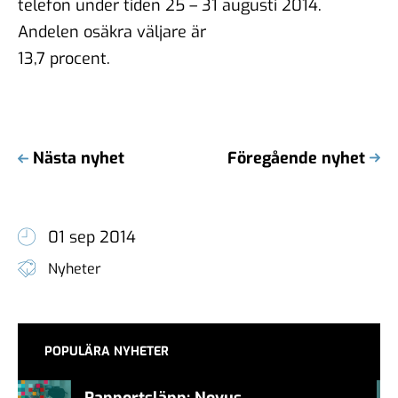
telefon under tiden 25 – 31 augusti 2014.
Andelen osäkra väljare är
13,7 procent.
Nästa nyhet
Föregående nyhet
01 sep 2014
Nyheter
POPULÄRA NYHETER
Rapportsläpp: Novus