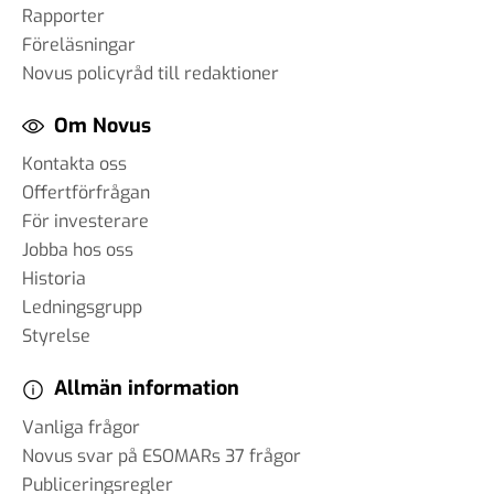
Rapporter
Föreläsningar
Novus policyråd till redaktioner
Om Novus
Kontakta oss
Offertförfrågan
För investerare
Jobba hos oss
Historia
Ledningsgrupp
Styrelse
Allmän information
Vanliga frågor
Novus svar på ESOMARs 37 frågor
Publiceringsregler