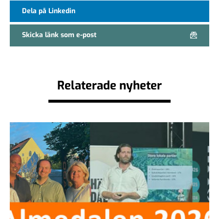
Dela på Linkedin
Skicka länk som e-post
Relaterade nyheter