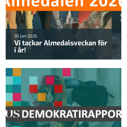
30 juni 2026
Vi tackar Almedalsveckan för
i år!