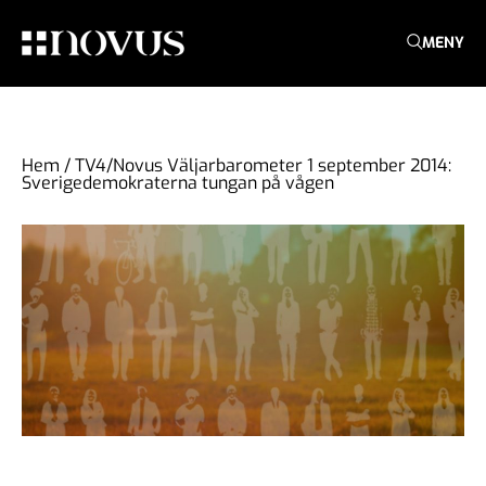
MENY
Hem
/
TV4/Novus Väljarbarometer 1 september 2014:
Sverigedemokraterna tungan på vågen