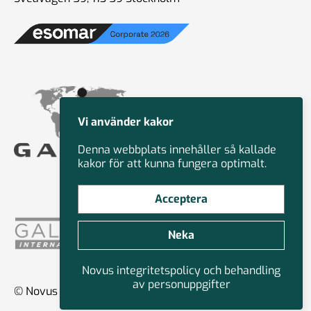
Vi använder kakor
Denna webbplats innehåller så kallade
kakor för att kunna fungera optimalt.
Acceptera
Neka
Novus integritetspolicy och behandling
av personuppgifter
© Novus Group International 2026