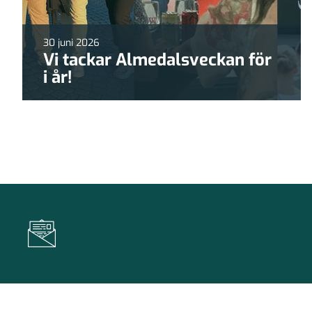
30 juni 2026
Vi tackar Almedalsveckan för
i år!