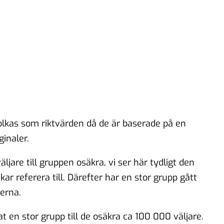
 tolkas som riktvärden då de är baserade på en
inaler.
äljare till gruppen osäkra, vi ser här tydligt den
r referera till. Därefter har en stor grupp gått
erna.
t en stor grupp till de osäkra ca 100 000 väljare.