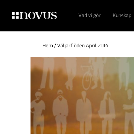
Vad vi gör
Kunskap
Hem
/
Väljarflöden April 2014