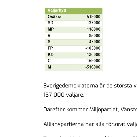
Sverigedemokraterna är de största v
137 000 väljare.
Därefter kommer Miljöpartiet, Vänst
Allianspartierna har alla förlorat välj