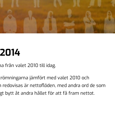
 2014
a från valet 2010 till idag.
rströmningarna jämfört med valet 2010 och
m redovisas är nettoflöden, med andra ord de som
t bytt åt andra hållet för att få fram nettot.