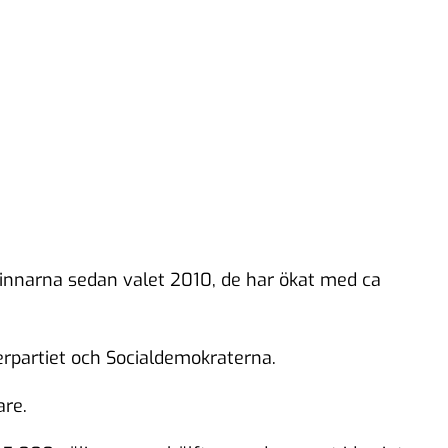
innarna sedan valet 2010, de har ökat med ca
erpartiet och Socialdemokraterna.
are.