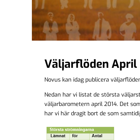
Väljarflöden April
Novus kan idag publicera väljarflöden
Nedan har vi listat de största välja
väljarbarometern april 2014. Det so
har vi här dragit bort de som samtidig