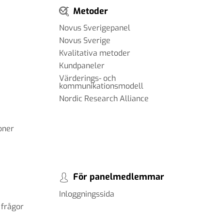
Metoder
Novus Sverigepanel
Novus Sverige
Kvalitativa metoder
Kundpaneler
Värderings- och
kommunikationsmodell
Nordic Research Alliance
oner
För panelmedlemmar
Inloggningssida
 frågor