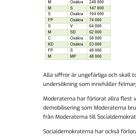
Alla siffror är ungefärliga och skall
undersökning som innehåller felmarg
Moderaterna har förlorat allra flest v
demobilisering som Moderaterna bruka
från Moderaterna till Socialdemokrat
Socialdemokraterna har också förlora