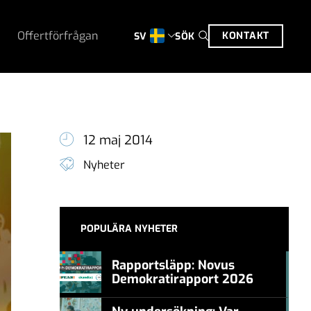
Offertförfrågan
KONTAKT
SÖK
SV
12 maj 2014
Nyheter
POPULÄRA NYHETER
Rapportsläpp: Novus
Demokratirapport 2026
#457a7b