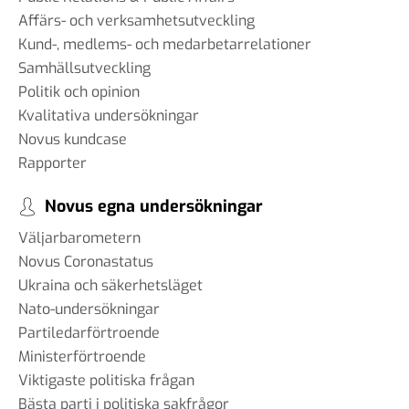
Affärs- och verksamhetsutveckling
Kund-, medlems- och medarbetarrelationer
Samhällsutveckling
Politik och opinion
Kvalitativa undersökningar
Novus kundcase
Rapporter
Novus egna undersökningar
Väljarbarometern
Novus Coronastatus
Ukraina och säkerhetsläget
Nato-undersökningar
Partiledarförtroende
Ministerförtroende
Viktigaste politiska frågan
Bästa parti i politiska sakfrågor