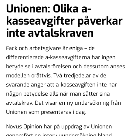
Unionen: Olika a-
kasseavgifter påverkar
inte avtalskraven
Fack och arbetsgivare är eniga – de
differentierade a-kasseavgifterna har ingen
betydelse i avtalsrörelsen och dessutom anses
modellen orättvis. Två tredjedelar av de
svarande anger att a-kasseavgiften inte har
någon betydelse alls när man sätter sina
avtalskrav. Det visar en ny undersökning från
Unionen som presenteras i dag.
Novus Opinion har på uppdrag av Unionen
genomfört en intervjuundersökning bland