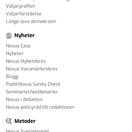
Väljarprofiler
Väljarförståelse
Länge leve demokratin
Nyheter
Novus Case
Nyheter
Novus Nyhetsbrev
Novus Varumärkesbrev
Blogg
Podd-Novus Sanity Check
Seminarier/webbinarier
Novus i debatten
Novus policyråd till redaktioner
Metoder
Novus Sverigepanel