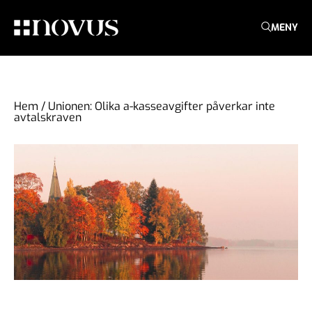
MENY
Hem
/
Unionen: Olika a-kasseavgifter påverkar inte
avtalskraven