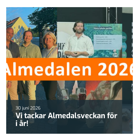
30 juni 2026
Vi tackar Almedalsveckan för
i år!