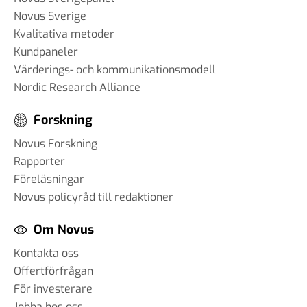
Novus Sverige
Kvalitativa metoder
Kundpaneler
Värderings- och kommunikationsmodell
Nordic Research Alliance
Forskning
Novus Forskning
Rapporter
Föreläsningar
Novus policyråd till redaktioner
Om Novus
Kontakta oss
Offertförfrågan
För investerare
Jobba hos oss