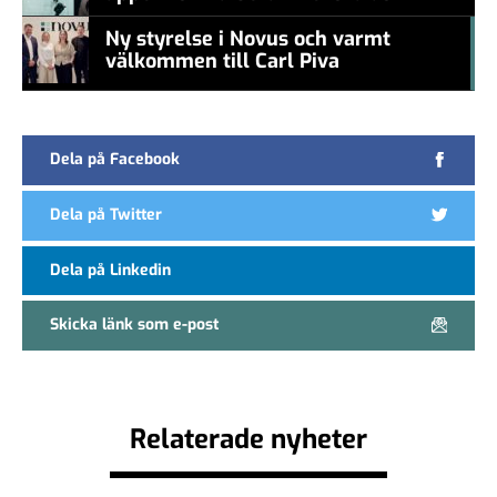
new CEO
Ny styrelse i Novus och varmt
välkommen till Carl Piva
#457a7b
Dela på Facebook
Dela på Twitter
Dela på Linkedin
Skicka länk som e-post
Relaterade nyheter