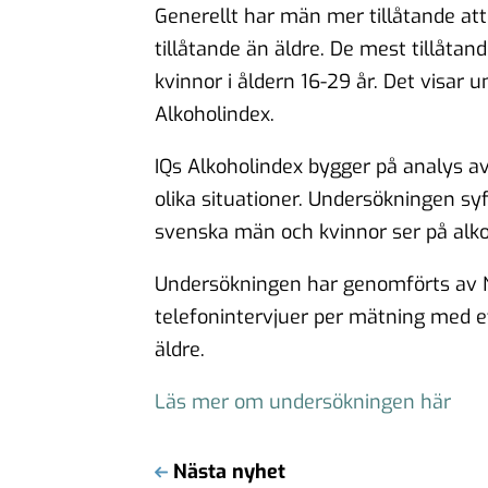
Generellt har män mer tillåtande atti
tillåtande än äldre. De mest tillåta
kvinnor i åldern 16-29 år. Det visar 
Alkoholindex.
IQs Alkoholindex bygger på analys av 
olika situationer. Undersökningen syft
svenska män och kvinnor ser på alko
Undersökningen har genomförts av N
telefonintervjuer per mätning med et
äldre.
Läs mer om undersökningen här
Nästa nyhet