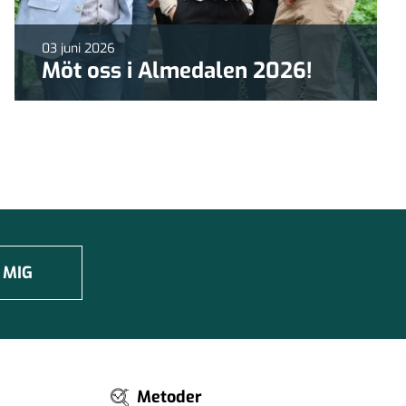
03 juni 2026
Möt oss i Almedalen 2026!
 MIG
Metoder