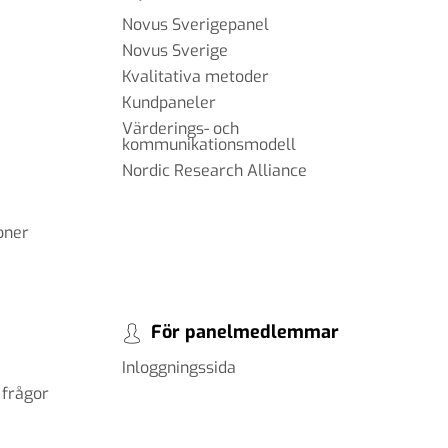
Novus Sverigepanel
Novus Sverige
Kvalitativa metoder
Kundpaneler
Värderings- och
kommunikationsmodell
Nordic Research Alliance
oner
För panelmedlemmar
Inloggningssida
 frågor