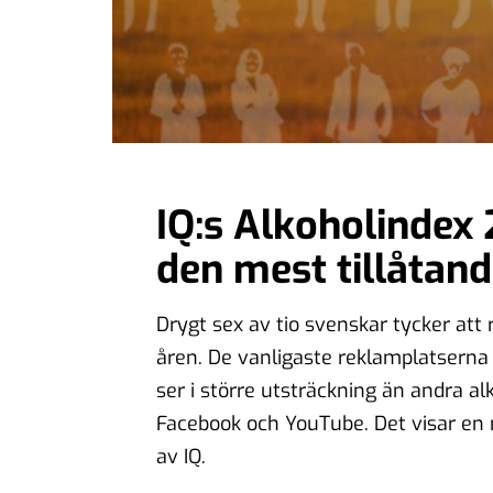
IQ:s Alkoholindex
den mest tillåtande
Drygt sex av tio svenskar tycker att 
åren. De vanligaste reklamplatserna 
ser i större utsträckning än andra 
Facebook och YouTube. Det visar en
av IQ.