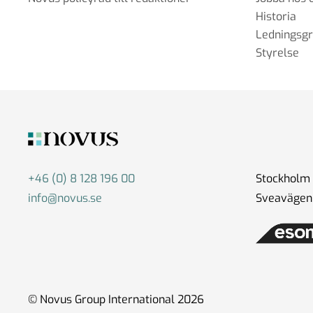
Historia
Ledningsg
Styrelse
+46 (0) 8 128 196 00
Stockholm
info@novus.se
Sveavägen 
© Novus Group International 2026