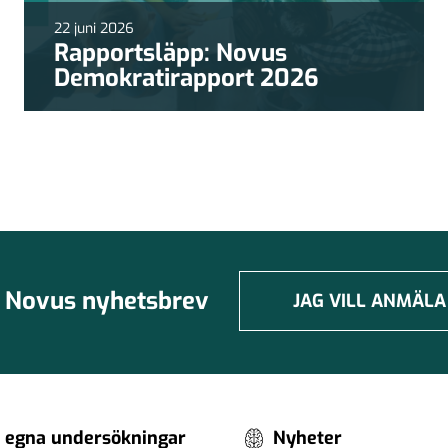
22 juni 2026
Rapportsläpp: Novus
Demokratirapport 2026
Novus nyhetsbrev
JAG VILL ANMÄLA
 egna undersökningar
Nyheter