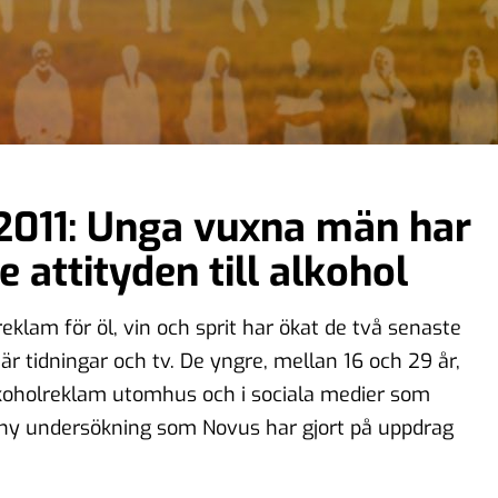
 2011: Unga vuxna män har
 attityden till alkohol
reklam för öl, vin och sprit har ökat de två senaste
är tidningar och tv. De yngre, mellan 16 och 29 år,
alkoholreklam utomhus och i sociala medier som
 ny undersökning som Novus har gjort på uppdrag