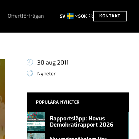
Offertförfrågan
KONTAKT
SÖK
SV
30 aug 2011
Nyheter
POPULÄRA NYHETER
Rapportsläpp: Novus
Demokratirapport 2026
#457a7b