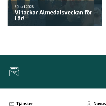
30 juni 2026
Vi tackar Almedalsveckan för
i år!
Tjänster
Novus