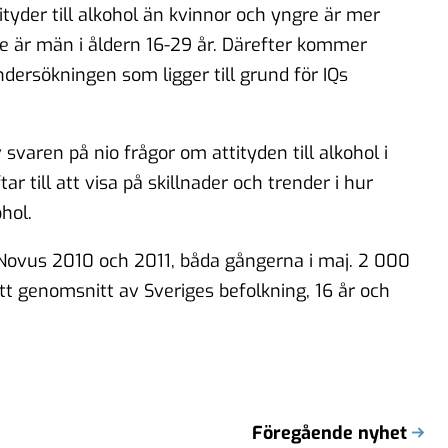
tyder till alkohol än kvinnor och yngre är mer
nde är män i åldern 16-29 år. Därefter kommer
undersökningen som ligger till grund för IQs
svaren på nio frågor om attityden till alkohol i
ar till att visa på skillnader och trender i hur
hol.
ovus 2010 och 2011, båda gångerna i maj. 2 000
t genomsnitt av Sveriges befolkning, 16 år och
Föregående nyhet