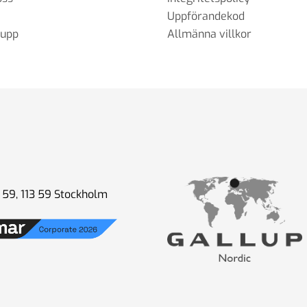
Uppförandekod
rupp
Allmänna villkor
59, 113 59 Stockholm