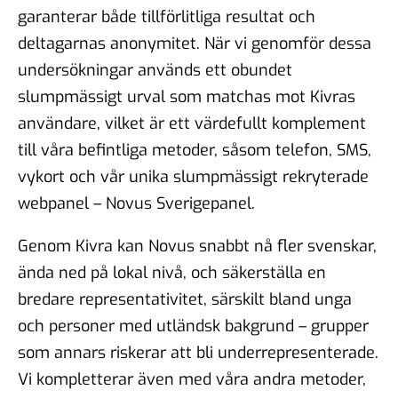
garanterar både tillförlitliga resultat och
deltagarnas anonymitet. När vi genomför dessa
undersökningar används ett obundet
slumpmässigt urval som matchas mot Kivras
användare, vilket är ett värdefullt komplement
till våra befintliga metoder, såsom telefon, SMS,
vykort och vår unika slumpmässigt rekryterade
webpanel – Novus Sverigepanel.
Genom Kivra kan Novus snabbt nå fler svenskar,
ända ned på lokal nivå, och säkerställa en
bredare representativitet, särskilt bland unga
och personer med utländsk bakgrund – grupper
som annars riskerar att bli underrepresenterade.
Vi kompletterar även med våra andra metoder,