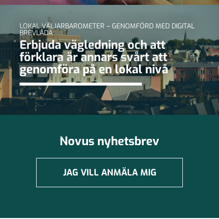
LOKAL VÄLJARBAROMETER – GENOMFÖRD MED DIGITAL
BREVLÅDA
Erbjuda vägledning och att
förklara är annars svårt att
genomföra på en lokal nivå
Novus nyhetsbrev
JAG VILL ANMÄLA MIG