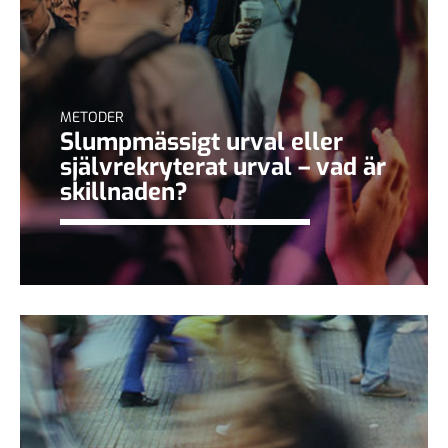
METODER
Slumpmässigt urval eller
självrekryterat urval – vad är
skillnaden?