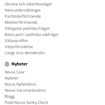
Ukraina och säkerhetsläget
Nato-undersökningar
Partiledarförtroende
Ministerförtroende
Viktigaste politiska frågan
Bästa parti i politiska sakfrågor
Väljarprofiler
Väljarförståelse
Länge leve demokratin
Nyheter
Novus Case
Nyheter
Novus Nyhetsbrev
Novus Varumärkesbrev
Blogg
Podd-Novus Sanity Check