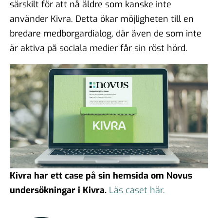
särskilt för att nå äldre som kanske inte
använder Kivra. Detta ökar möjligheten till en
bredare medborgardialog, där även de som inte
är aktiva på sociala medier får sin röst hörd.
Kivra har ett case på sin hemsida om Novus
undersökningar i Kivra.
Läs caset här.