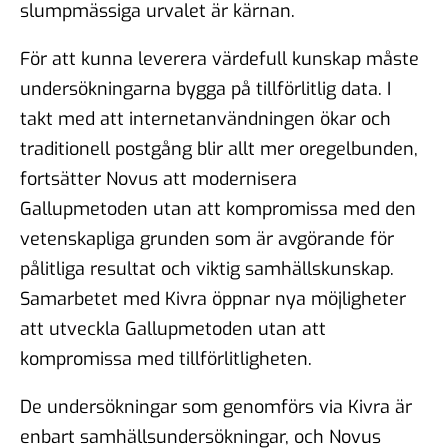
slumpmässiga urvalet är kärnan.
För att kunna leverera värdefull kunskap måste
undersökningarna bygga på tillförlitlig data. I
takt med att internetanvändningen ökar och
traditionell postgång blir allt mer oregelbunden,
fortsätter Novus att modernisera
Gallupmetoden utan att kompromissa med den
vetenskapliga grunden som är avgörande för
pålitliga resultat och viktig samhällskunskap.
Samarbetet med Kivra öppnar nya möjligheter
att utveckla Gallupmetoden utan att
kompromissa med tillförlitligheten.
De undersökningar som genomförs via Kivra är
enbart samhällsundersökningar, och Novus