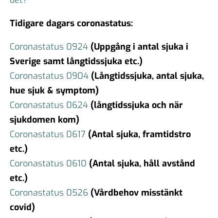
Tidigare dagars coronastatus:
Coronastatus 0924
(Uppgång i antal sjuka i
Sverige samt långtidssjuka etc.)
Coronastatus 0904
(Långtidssjuka, antal sjuka,
hue sjuk & symptom)
Coronastatus 0624
(långtidssjuka och när
sjukdomen kom)
Coronastatus 0617
(Antal sjuka, framtidstro
etc.)
Coronastatus 0610
(Antal sjuka, håll avstånd
etc.)
Coronastatus 0526
(Vårdbehov misstänkt
covid)