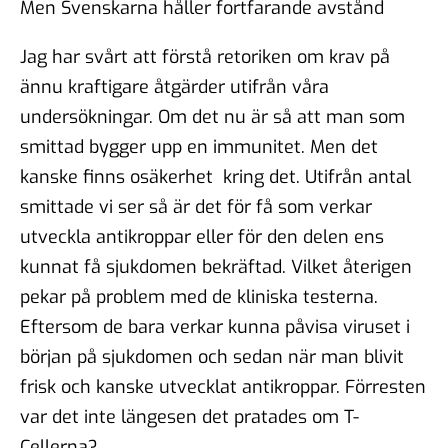
Men Svenskarna håller fortfarande avstånd
Jag har svårt att förstå retoriken om krav på
ännu kraftigare åtgärder utifrån våra
undersökningar. Om det nu är så att man som
smittad bygger upp en immunitet. Men det
kanske finns osäkerhet kring det. Utifrån antal
smittade vi ser så är det för få som verkar
utveckla antikroppar eller för den delen ens
kunnat få sjukdomen bekräftad. Vilket återigen
pekar på problem med de kliniska testerna.
Eftersom de bara verkar kunna påvisa viruset i
början på sjukdomen och sedan när man blivit
frisk och kanske utvecklat antikroppar. Förresten
var det inte längesen det pratades om T-
Cellerna?