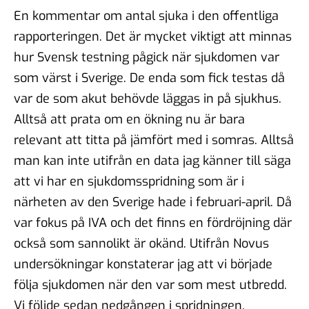
En kommentar om antal sjuka i den offentliga
rapporteringen. Det är mycket viktigt att minnas
hur Svensk testning pågick när sjukdomen var
som värst i Sverige. De enda som fick testas då
var de som akut behövde läggas in på sjukhus.
Alltså att prata om en ökning nu är bara
relevant att titta på jämfört med i somras. Alltså
man kan inte utifrån en data jag känner till säga
att vi har en sjukdomsspridning som är i
närheten av den Sverige hade i februari-april. Då
var fokus på IVA och det finns en fördröjning där
också som sannolikt är okänd. Utifrån Novus
undersökningar konstaterar jag att vi började
följa sjukdomen när den var som mest utbredd.
Vi följde sedan nedgången i spridningen.