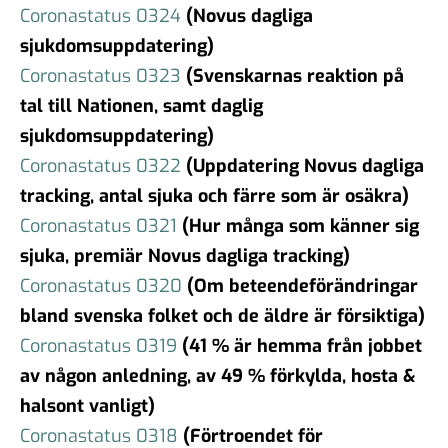
Coronastatus 0324
(Novus dagliga
sjukdomsuppdatering)
Coronastatus 0323
(Svenskarnas reaktion på
tal till Nationen, samt daglig
sjukdomsuppdatering)
Coronastatus 0322
(Uppdatering Novus dagliga
tracking, antal sjuka och färre som är osäkra)
Coronastatus 0321
(Hur många som känner sig
sjuka, premiär Novus dagliga tracking)
Coronastatus 0320
(Om beteendeförändringar
bland svenska folket och de äldre är försiktiga)
Coronastatus 0319
(41 % är hemma från jobbet
av någon anledning, av 49 % förkylda, hosta &
halsont vanligt)
Coronastatus 0318
(Förtroendet för