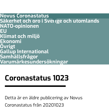
Novus Coronastatus
Säkerhet och oro i Sverige och utomlands
NATO-opinionen
EU
Klimat och miljö
Ekonomi
Övrigt
Gallup International
Samhällsfrågor
Varumärkesundersökningar
Coronastatus 1023
Detta är en äldre publicering av Novus
Coronastatus från 20201023