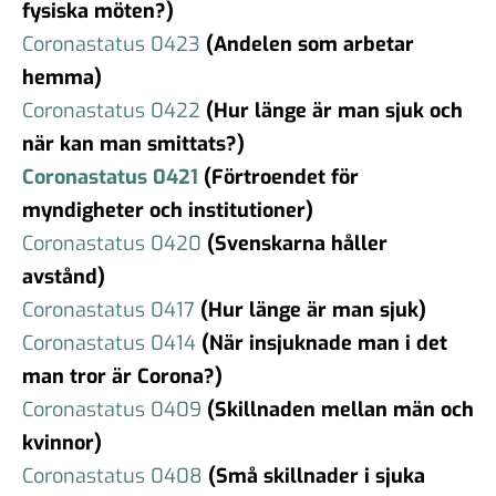
fysiska möten?)
Coronastatus 0423
(Andelen som arbetar
hemma)
Coronastatus 0422
(Hur länge är man sjuk och
när kan man smittats?)
Coronastatus 0421
(Förtroendet för
myndigheter och institutioner)
Coronastatus 0420
(Svenskarna håller
avstånd)
Coronastatus 0417
(Hur länge är man sjuk)
Coronastatus 0414
(När insjuknade man i det
man tror är Corona?)
Coronastatus 0409
(Skillnaden mellan män och
kvinnor)
Coronastatus 0408
(Små skillnader i sjuka