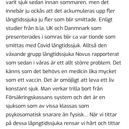
varit sjuk sedan innan sommaren, men det
innebär ju ockås att det ackumuleras upp fler
långtidssjuka ju fler som blir smittade. Enligt
studier från b.la. UK och Danmnark som
presenterades i somras blir ca var tionde som
smittas med Covid långtidssjuk. Alltså den
växande grupp långtidssjuka Novus rapporterat
som sedan i våras är ett allt större problem. Det
känns som det behövs en medicin lika mycket
som ett vaccin. Det är omöjligt att leva ett liv
konstant sjuk. Man verkar trilla bort från
Försäkringskassans system och det är en
sjuksom som av vissa klassas som
psykosomatisk snarare än fysisk… När vi tittar
på dessa låpngtidssjuka rensar vi hårt och tittar