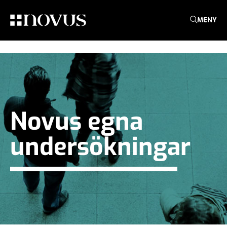
MENY
Novus egna
undersökningar