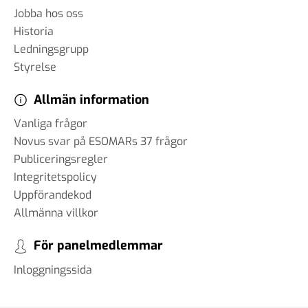
Jobba hos oss
Historia
Ledningsgrupp
Styrelse
Allmän information
Vanliga frågor
Novus svar på ESOMARs 37 frågor
Publiceringsregler
Integritetspolicy
Uppförandekod
Allmänna villkor
För panelmedlemmar
Inloggningssida