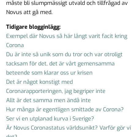
måste bli slumpmässigt utvald och tillfrågad av
Novus att gå med.
Tidigare blogginlägg:
Exempel där Novus så här långt varit facit kring
Corona
Du är inte så unik som du tror och var otroligt
tacksam för det, det är vårt gemensamma
beteende som klarar oss ur krisen
Det är något konstigt med
Coronarapporteringen, jag begriper inte
Allt är det samma men ändå inte
Hur många är egentligen smittade av Corona?
Ser vi en utplanad kurva i Sverige?
Är Novus Coronastatus världsunikt? Varför gör vi
det?