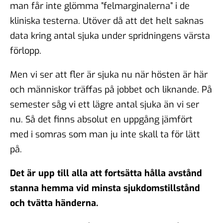
man får inte glömma ”felmarginalerna” i de
kliniska testerna. Utöver då att det helt saknas
data kring antal sjuka under spridningens värsta
förlopp.
Men vi ser att fler är sjuka nu när hösten är här
och människor träffas på jobbet och liknande. På
semester såg vi ett lägre antal sjuka än vi ser
nu. Så det finns absolut en uppgång jämfört
med i somras som man ju inte skall ta för lätt
på.
Det är upp till alla att fortsätta hålla avstånd
stanna hemma vid minsta sjukdomstillstånd
och tvätta händerna.