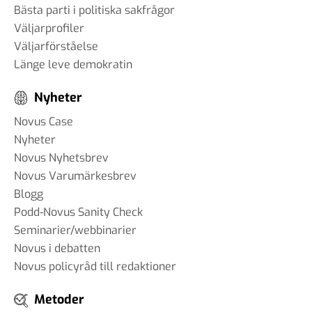
Bästa parti i politiska sakfrågor
Väljarprofiler
Väljarförståelse
Länge leve demokratin
Nyheter
Novus Case
Nyheter
Novus Nyhetsbrev
Novus Varumärkesbrev
Blogg
Podd-Novus Sanity Check
Seminarier/webbinarier
Novus i debatten
Novus policyråd till redaktioner
Metoder