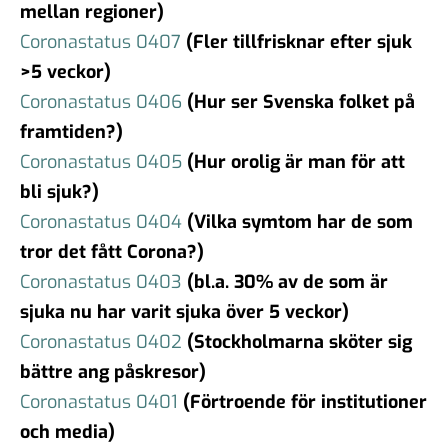
mellan regioner)
Coronastatus 0407
(Fler tillfrisknar efter sjuk
>5 veckor)
Coronastatus 0406
(Hur ser Svenska folket på
framtiden?)
Coronastatus 0405
(Hur orolig är man för att
bli sjuk?)
Coronastatus 0404
(Vilka symtom har de som
tror det fått Corona?)
Coronastatus 0403
(bl.a. 30% av de som är
sjuka nu har varit sjuka över 5 veckor)
Coronastatus 0402
(Stockholmarna sköter sig
bättre ang påskresor)
Coronastatus 0401
(Förtroe
nde för institutioner
och media)