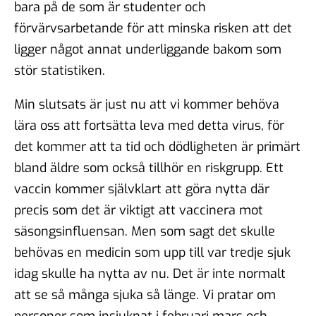
bara på de som är studenter och
förvärvsarbetande för att minska risken att det
ligger något annat underliggande bakom som
stör statistiken.
Min slutsats är just nu att vi kommer behöva
lära oss att fortsätta leva med detta virus, för
det kommer att ta tid och dödligheten är primärt
bland äldre som också tillhör en riskgrupp. Ett
vaccin kommer självklart att göra nytta där
precis som det är viktigt att vaccinera mot
säsongsinfluensan. Men som sagt det skulle
behövas en medicin som upp till var tredje sjuk
idag skulle ha nytta av nu. Det är inte normalt
att se så många sjuka så länge. Vi pratar om
personer som insjuknat i februari mars och