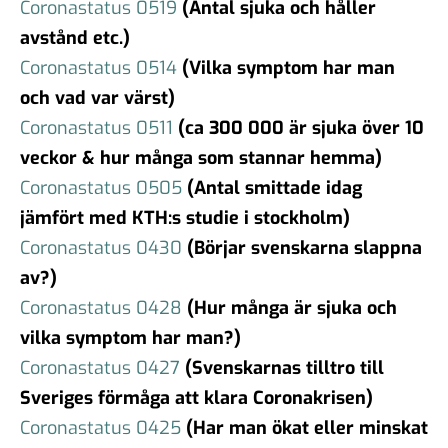
Coronastatus 0519
(Antal sjuka och håller
avstånd etc.)
Coronastatus 0514
(Vilka symptom har man
och vad var värst)
Coronastatus 0511
(ca 300 000 är sjuka över 10
veckor & hur många som stannar hemma)
Coronastatus 0505
(Antal smittade idag
jämfört med KTH:s studie i stockholm)
Coronastatus 0430
(Börjar svenskarna slappna
av?)
Coronastatus 0428
(Hur många är sjuka och
vilka symptom har man?)
Coronastatus 0427
(Svenskarnas tilltro till
Sveriges förmåga att klara Coronakrisen)
Coronastatus 0425
(Har man ökat eller minskat