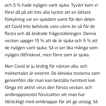
och 5 % hade nyligen varit sjuka. Tyvärr kom vi
först då på att inte alla tyckte att en lättare
förkylning var en sjukdom samt för den delen
att Covid inte behövde vara värre än så för de
flesta och då ändrade frågeställningen. Denna
veckan uppger 15 % att de är sjuka och 5 % att
de nyligen varit sjuka. Så vi ser lika många som
nyligen tillfrisknat, men färre som är sjuka.
Men Covid är ju lindrig för nästan alla, och
mörkertalet är enormt. De kliniska testerna som
genomförs där man kan beställa hemtest kan
fånga ett aktivt virus den första veckan, och
antikroppstestet förutsätter att man har
tillräckligt med antikroppar för att ge utslag. Så