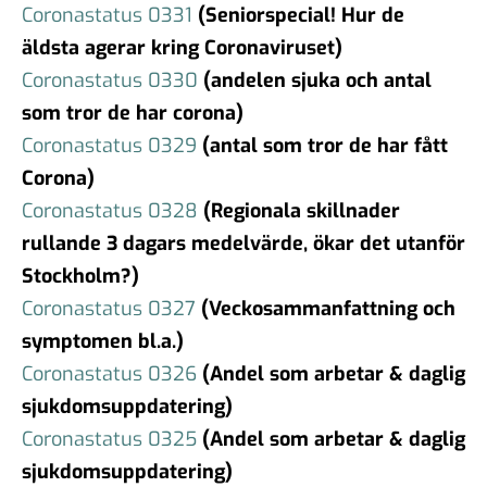
Coronastatus 0331
(Seniorspecial! Hur de
äldsta agerar kring Coronaviruset)
Coronastatus 0330
(andelen sjuka och antal
som tror de har corona)
Coronastatus 0329
(antal som tror de har fått
Corona)
Coronastatus 0328
(Regionala skillnader
rullande 3 dagars medelvärde, ökar det utanför
Stockholm?)
Coronastatus 0327
(Veckosammanfattning och
symptomen bl.a.)
Coronastatus 0326
(Andel som arbetar & daglig
sjukdomsuppdatering)
Coronastatus 0325
(Andel som arbetar & daglig
sjukdomsuppdatering)