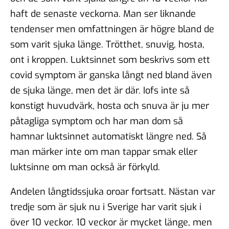
haft de senaste veckorna. Man ser liknande
tendenser men omfattningen är högre bland de
som varit sjuka länge. Trötthet, snuvig, hosta,
ont i kroppen. Luktsinnet som beskrivs som ett
covid symptom är ganska långt ned bland även
de sjuka länge, men det är där. Iofs inte så
konstigt huvudvärk, hosta och snuva är ju mer
påtagliga symptom och har man dom så
hamnar luktsinnet automatiskt längre ned. Så
man märker inte om man tappar smak eller
luktsinne om man också är förkyld.
Andelen långtidssjuka oroar fortsatt. Nästan var
tredje som är sjuk nu i Sverige har varit sjuk i
över 10 veckor. 10 veckor är mycket länge, men