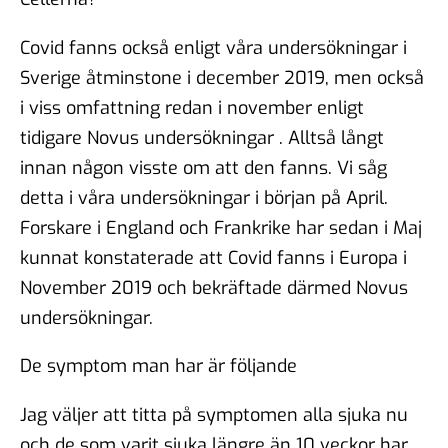
Covid fanns också enligt våra undersökningar i
Sverige åtminstone i december 2019, men också
i viss omfattning redan i november enligt
tidigare Novus undersökningar . Alltså långt
innan någon visste om att den fanns. Vi såg
detta i våra undersökningar i början på April.
Forskare i England och Frankrike har sedan i Maj
kunnat konstaterade att Covid fanns i Europa i
November 2019 och bekräftade därmed Novus
undersökningar.
De symptom man har är följande
Jag väljer att titta på symptomen alla sjuka nu
och de som varit sjuka längre än 10 veckor har