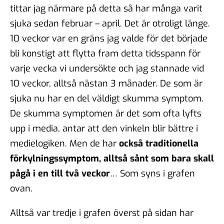
tittar jag närmare på detta så har många varit
sjuka sedan februar – april. Det är otroligt länge.
10 veckor var en gräns jag valde för det började
bli konstigt att flytta fram detta tidsspann för
varje vecka vi undersökte och jag stannade vid
10 veckor, alltså nästan 3 månader. De som är
sjuka nu har en del väldigt skumma symptom.
De skumma symptomen är det som ofta lyfts
upp i media, antar att den vinkeln blir bättre i
medielogiken. Men de har
också traditionella
förkylningssymptom, alltså sånt som bara skall
pågå i en till två veckor
… Som syns i grafen
ovan.
Alltså var tredje i grafen överst på sidan har