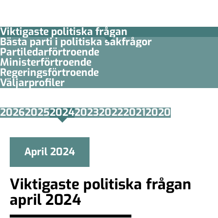
Viktigaste politiska frågan
Bästa parti i politiska sakfrågor
Partiledar­förtroende
Minister­­förtroende
Regerings­förtroende
Väljarprofiler
2026
2025
2024
2023
2022
2021
2020
April 2024
Viktigaste politiska frågan
april 2024