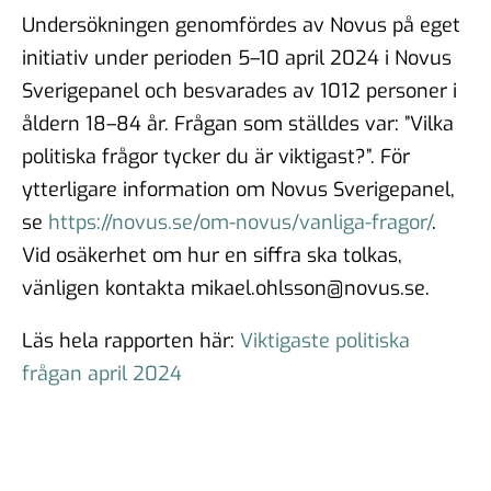
Undersökningen genomfördes av Novus på eget
initiativ under perioden 5–10 april 2024 i Novus
Sverigepanel och besvarades av 1012 personer i
åldern 18–84 år. Frågan som ställdes var: ”Vilka
politiska frågor tycker du är viktigast?”. För
ytterligare information om Novus Sverigepanel,
se
https://novus.se/om-novus/vanliga-fragor/
.
Vid osäkerhet om hur en siffra ska tolkas,
vänligen kontakta mikael.ohlsson@novus.se.
Läs hela rapporten här:
Viktigaste politiska
frågan april 2024