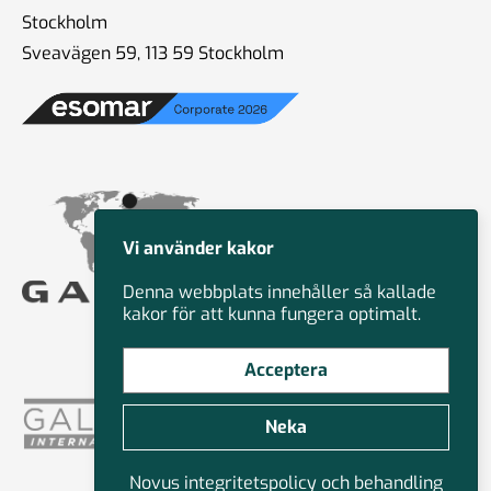
Stockholm
Sveavägen 59, 113 59 Stockholm
Vi använder kakor
Denna webbplats innehåller så kallade
kakor för att kunna fungera optimalt.
Acceptera
Neka
Novus integritetspolicy och behandling