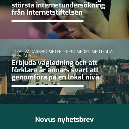
största internetundersökning
från Internetstiftelsen
LOKAL VÄLJARBAROMETER – GENOMFÖRD MED DIGITAL
BREVLÅDA
Erbjuda vägledning och att
förklara är annars svårt att
genomföra på en lokal nivå
Novus nyhetsbrev