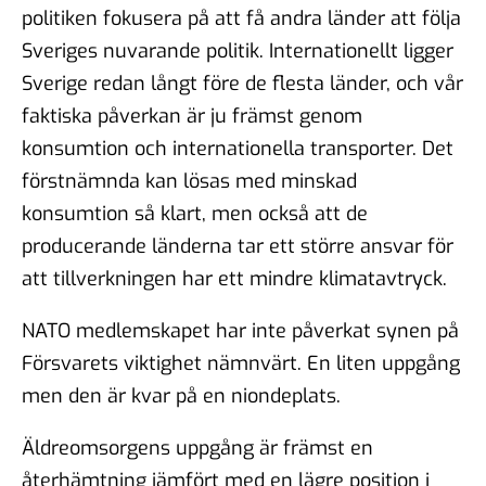
politiken fokusera på att få andra länder att följa
Sveriges nuvarande politik. Internationellt ligger
Sverige redan långt före de flesta länder, och vår
faktiska påverkan är ju främst genom
konsumtion och internationella transporter. Det
förstnämnda kan lösas med minskad
konsumtion så klart, men också att de
producerande länderna tar ett större ansvar för
att tillverkningen har ett mindre klimatavtryck.
NATO medlemskapet har inte påverkat synen på
Försvarets viktighet nämnvärt. En liten uppgång
men den är kvar på en niondeplats.
Äldreomsorgens uppgång är främst en
återhämtning jämfört med en lägre position i