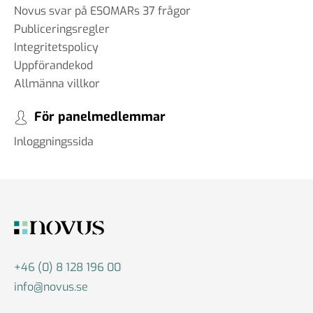
Novus svar på ESOMARs 37 frågor
Publiceringsregler
Integritetspolicy
Uppförandekod
Allmänna villkor
För panelmedlemmar
Inloggningssida
+46 (0) 8 128 196 00
info@novus.se