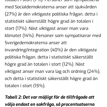
med Socialdemokraterna anser att sjukvården
(27%) är den viktigaste politiska frågan, detta i
statistiskt säkerställt högre grad än totalen i
stort (17%). Näst viktigast anser man vara
klimatet (14%). Personer som sympatiserar med
Sverigedemokraterna anser att
invandring/integration (40%) är den viktigaste
politiska frågan, detta i statistiskt säkerställt
högre grad än totalen i stort (12%). Näst
viktigast anser man vara lag och ordning (24%),
och detta i statistiskt säkerställt högre grad än
totalen i stort (15%).
Tabell 2: Det var möjligt för de tillfrågade att
välja endast en sakfråga, så procentsatserna