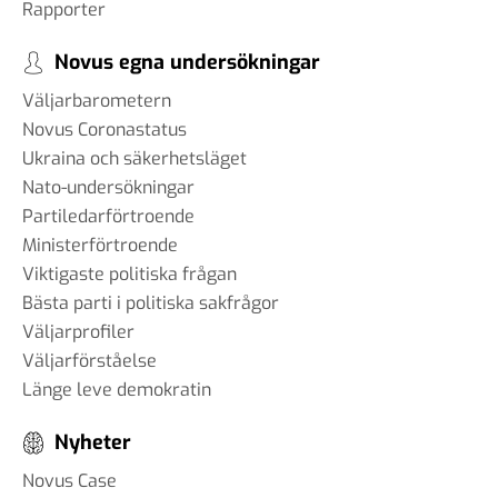
Rapporter
Novus egna undersökningar
Väljarbarometern
Novus Coronastatus
Ukraina och säkerhetsläget
Nato-undersökningar
Partiledarförtroende
Ministerförtroende
Viktigaste politiska frågan
Bästa parti i politiska sakfrågor
Väljarprofiler
Väljarförståelse
Länge leve demokratin
Nyheter
Novus Case