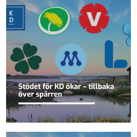
Stödet för KD ökar – tillbaka
över spärren