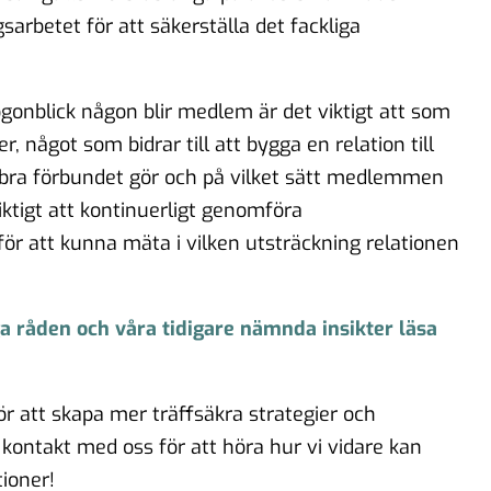
arbetet för att säkerställa det fackliga
gonblick någon blir medlem är det viktigt att som
, något som bidrar till att bygga en relation till
bra förbundet gör och på vilket sätt medlemmen
iktigt att kontinuerligt genomföra
r att kunna mäta i vilken utsträckning relationen
a råden och våra tidigare nämnda insikter läsa
r att skapa mer träffsäkra strategier och
kontakt med oss för att höra hur vi vidare kan
ioner!