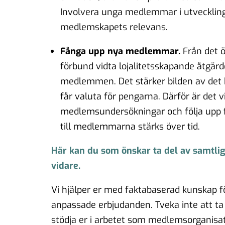
Involvera unga medlemmar i utvecklings
medlemskapets relevans.
Fånga upp nya medlemmar.
Från det ö
förbund vidta lojalitetsskapande åtgärder
medlemmen. Det stärker bilden av det 
får valuta för pengarna. Därför är det v
medlemsundersökningar och följa upp fö
till medlemmarna stärks över tid.
Här kan du som önskar ta del av samtlig
vidare.
Vi hjälper er med faktabaserad kunskap fö
anpassade erbjudanden. Tveka inte att ta 
stödja er i arbetet som medlemsorganisat