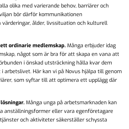
 alla olika med varierande behov, barriärer och
gsviljan bör därför kommunikationen
ärderingar, ålder, livssituation och kulturell
 ett ordinarie medlemskap.
Många erbjuder idag
skap, något som är bra för att skapa en vana att
 förbunden i önskad utsträckning hålla kvar dem
arbetslivet. Här kan vi på Novus hjälpa till genom
iärer, som syftar till att optimera ett upplägg där
 lösningar.
Många unga på arbetsmarknaden kan
gga anställningsformer eller vara egenföretagare
tjänster och aktiviteter säkerställer schyssta