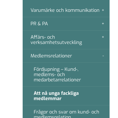
Varumärke och kommunikation
PR & PA
Affärs- och
verksamhetsutveckling
Medlemsrelationer
Fördjupning – Kund-,
medlems- och
medarbetarrelationer
Att nå unga fackliga
medlemmar
Frågor och svar om kund- och
medlemsrelation