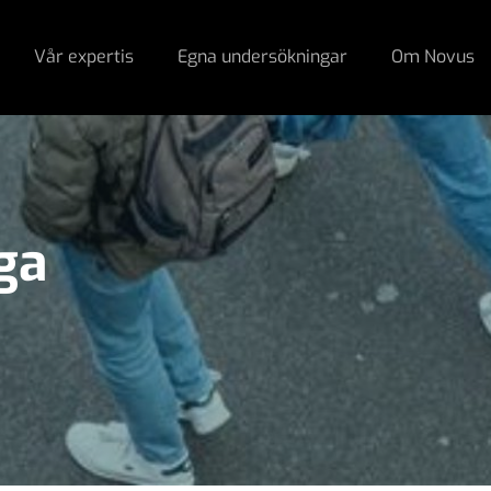
Vår expertis
Egna undersökningar
Om Novus
ga