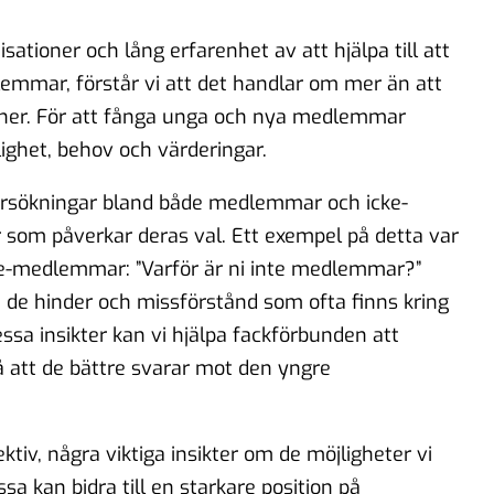
ationer och lång erfarenhet av att hjälpa till att
lemmar, förstår vi att det handlar om mer än att
åner. För att fånga unga och nya medlemmar
ighet, behov och värderingar.
ersökningar bland både medlemmar och icke-
r som påverkar deras val. Ett exempel på detta var
 icke-medlemmar: ”Varför är ni inte medlemmar?”
m de hinder och missförstånd som ofta finns kring
sa insikter kan vi hjälpa fackförbunden att
 att de bättre svarar mot den yngre
ektiv, några viktiga insikter om de möjligheter vi
ssa kan bidra till en starkare position på