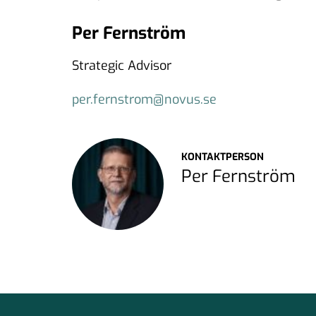
Per Fernström
Strategic Advisor
per.fernstrom@novus.se
KONTAKTPERSON
Per Fernström