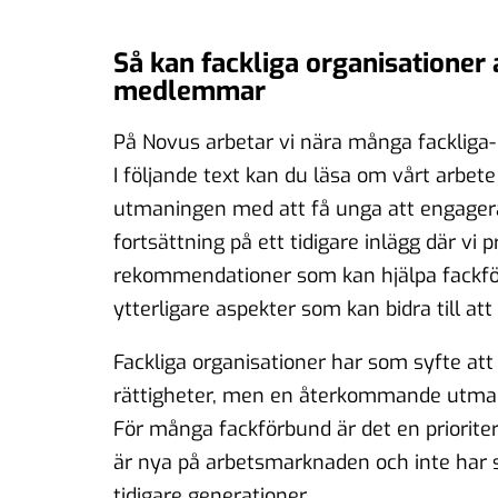
Så kan fackliga organisationer
medlemmar
På Novus arbetar vi nära många fackliga- 
I följande text kan du läsa om vårt arbete
utmaningen med att få unga att engagera s
fortsättning på ett tidigare inlägg där vi 
rekommendationer som kan hjälpa fackför
ytterligare aspekter som kan bidra till att
Fackliga organisationer har som syfte att
rättigheter, men en återkommande utma
För många fackförbund är det en prioriter
är nya på arbetsmarknaden och inte har 
tidigare generationer.