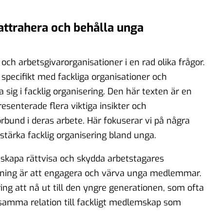
 attrahera och behålla unga
och arbetsgivarorganisationer i en rad olika frågor.
 specifikt med fackliga organisationer och
ig i facklig organisering. Den här texten är en
presenterade flera viktiga insikter och
bund i deras arbete. Här fokuserar vi på några
 stärka facklig organisering bland unga.
 skapa rättvisa och skydda arbetstagares
ning är att engagera och värva unga medlemmar.
ing att nå ut till den yngre generationen, som ofta
samma relation till fackligt medlemskap som