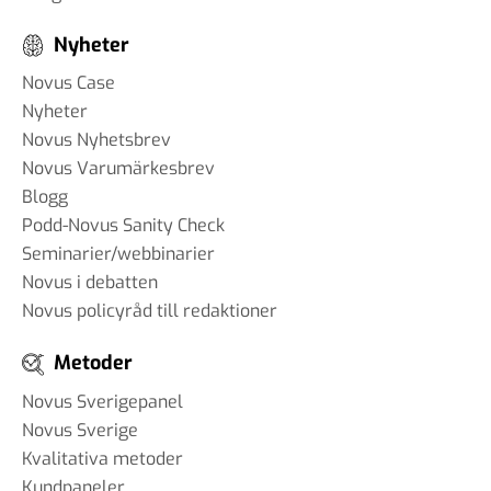
Nyheter
Novus Case
Nyheter
Novus Nyhetsbrev
Novus Varumärkesbrev
Blogg
Podd-Novus Sanity Check
Seminarier/webbinarier
Novus i debatten
Novus policyråd till redaktioner
Metoder
Novus Sverigepanel
Novus Sverige
Kvalitativa metoder
Kundpaneler