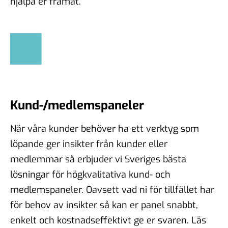
hjälpa er framåt.
Kund-/medlemspaneler
När våra kunder behöver ha ett verktyg som
löpande ger insikter från kunder eller
medlemmar så erbjuder vi Sveriges bästa
lösningar för högkvalitativa kund- och
medlemspaneler. Oavsett vad ni för tillfället har
för behov av insikter så kan er panel snabbt,
enkelt och kostnadseffektivt ge er svaren. Läs