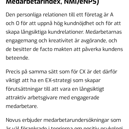
Medarbetarindex, NMI/eNPS)
Den personliga relationen till ett företag är A
och O för att uppnå hög kundnöjdhet och för att
skapa långsiktiga kundrelationer. Medarbetarnas
engagemang och kreativitet är avgörande, och
de besitter de facto makten att påverka kundens
beteende.
Precis på samma sätt som för CX är det därför
viktigt att ha en EX-strategi som skapar
förutsättningar till att vara en långsiktigt
attraktiv arbetsgivare med engagerade
medarbetare.
Novus erbjuder medarbetarundersökningar som
är väl förankrade i teorierna om positiv psykologi