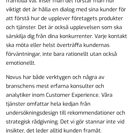
framtida val. Inser man det förstår man hur
viktigt det är hålla en dialog med sina kunder för
att förstå hur de upplever företagets produkter
och tjänster. Det är också upplevelsen som ska
särskilja dig från dina konkurrenter. Varje kontakt
ska möta eller helst överträffa kundernas
förväntningar, inte bara rationellt utan också
emotionellt.
Novus har både verktygen och några av
branschens mest erfarna konsulter och
analytiker inom Customer Experience. Våra
tjänster omfattar hela kedjan från
undersökningsdesign till rekommendationer och
strategisk rådgivning. Det vi gör stannar inte vid
insikter, det leder alltid kunden framåt.