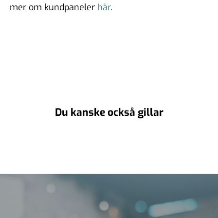
mer om kundpaneler
här
.
Du kanske också gillar