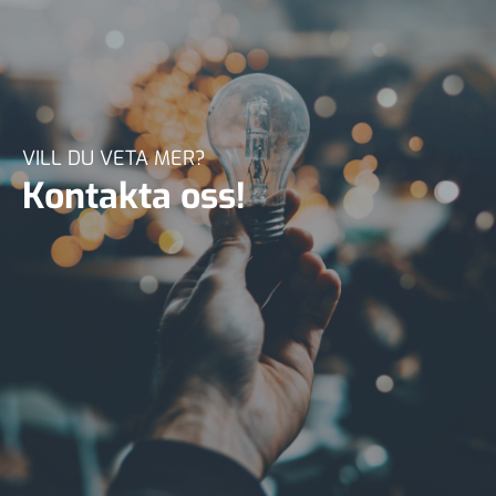
VILL DU VETA MER?
Kontakta oss!
Klicka här och fyll i kontaktformuläret så hjälper
vi dig.