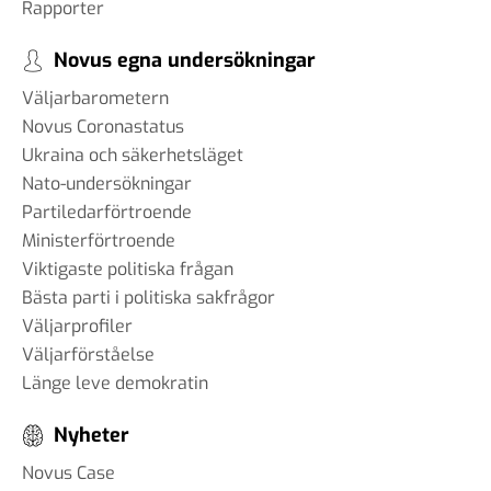
Rapporter
Novus egna undersökningar
Väljarbarometern
Novus Coronastatus
Ukraina och säkerhetsläget
Nato-undersökningar
Partiledarförtroende
Ministerförtroende
Viktigaste politiska frågan
Bästa parti i politiska sakfrågor
Väljarprofiler
Väljarförståelse
Länge leve demokratin
Nyheter
Novus Case