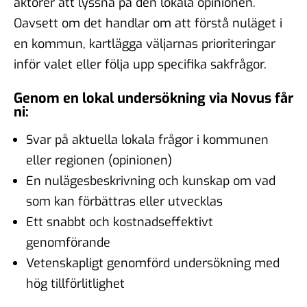
aktörer att lyssna på den lokala opinionen.
Oavsett om det handlar om att förstå nuläget i
en kommun, kartlägga väljarnas prioriteringar
inför valet eller följa upp specifika sakfrågor.
Genom en lokal undersökning via Novus får
ni:
Svar på aktuella lokala frågor i kommunen
eller regionen (opinionen)
En nulägesbeskrivning och kunskap om vad
som kan förbättras eller utvecklas
Ett snabbt och kostnadseffektivt
genomförande
Vetenskapligt genomförd undersökning med
hög tillförlitlighet