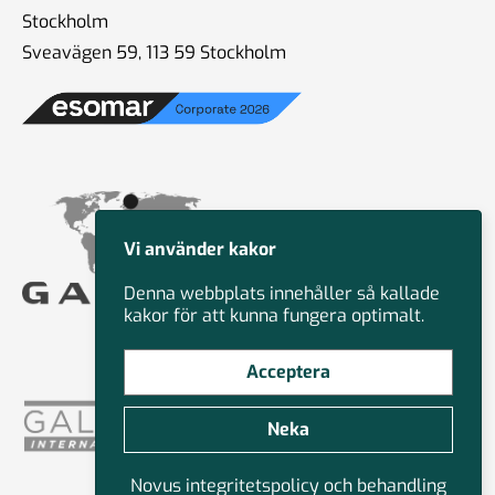
Stockholm
Sveavägen 59, 113 59 Stockholm
Vi använder kakor
Denna webbplats innehåller så kallade
kakor för att kunna fungera optimalt.
Acceptera
Neka
Novus integritetspolicy och behandling