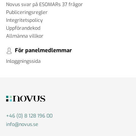
Novus svar på ESOMARs 37 frågor
Publiceringsregler
Integritetspolicy
Uppförandekod
Allmänna villkor
För panelmedlemmar
Inloggningssida
+46 (0) 8 128 196 00
info@novus.se