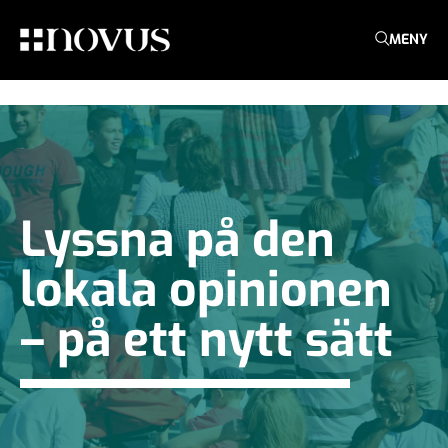
MENY
Lyssna på den
lokala opinionen
– på ett nytt sätt