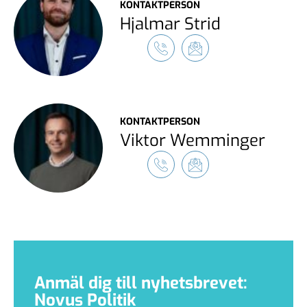
KONTAKTPERSON
Hjalmar Strid
KONTAKTPERSON
Viktor Wemminger
Anmäl dig till nyhetsbrevet:
Novus Politik