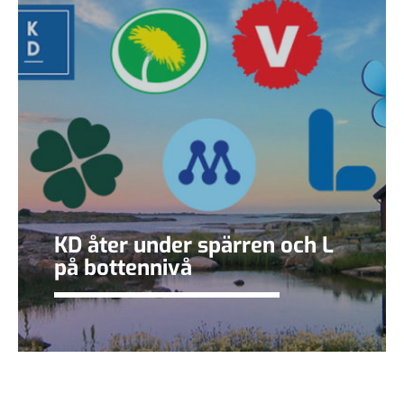
KD åter under spärren och L
på bottennivå