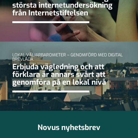
största internetundersökning
från Internetstiftelsen
LOKAL VÄLJARBAROMETER – GENOMFÖRD MED DIGITAL
BREVLÅDA
Erbjuda vägledning och att
förklara är annars svårt att
genomföra på en lokal nivå
Novus nyhetsbrev