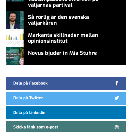
väljarnas partival
Så rörlig är den svenska
väljarkåren
Markanta skillnader mellan
opinionsinstitut
Novus bjuder in Mia Stuhre
Dela på Facebook
Dela på Twitter
Dela på Linkedin
Skicka länk som e-post