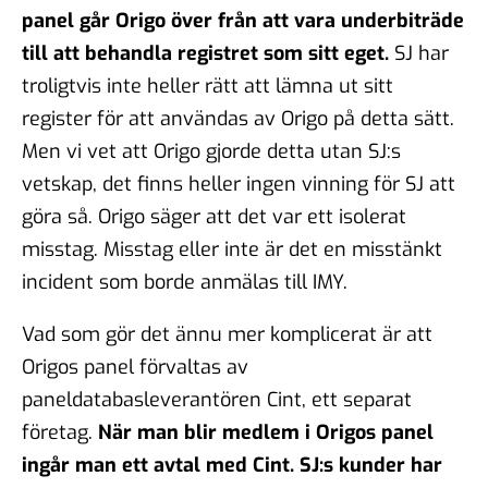
panel går Origo över från att vara underbiträde
till att behandla registret som sitt eget.
SJ har
troligtvis inte heller rätt att lämna ut sitt
register för att användas av Origo på detta sätt.
Men vi vet att Origo gjorde detta utan SJ:s
vetskap, det finns heller ingen vinning för SJ att
göra så. Origo säger att det var ett isolerat
misstag. Misstag eller inte är det en misstänkt
incident som borde anmälas till IMY.
Vad som gör det ännu mer komplicerat är att
Origos panel förvaltas av
paneldatabasleverantören Cint, ett separat
företag.
När man blir medlem i Origos panel
ingår man ett avtal med Cint. SJ:s kunder har