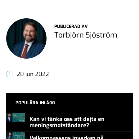
PUBLICERAD AV
Torbjörn Sjöström
20 jun 2022
POPULÄRA INLÄGG
Kan vi tänka oss att dejta en
meningsmotståndare?
Valkompassens inverkan på