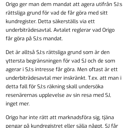
Origo ger man dem mandat att agera utifrån SJ:s
rättsliga grund för vad de får göra med sitt
kundregister. Detta säkerställs via ett
underbiträdesavtal. Avtalet reglerar vad Origo
får göra på SJ:s mandat.
Det är alltså SJ:s rättsliga grund som är den
yttersta begränsningen för vad SJ och de som
agerar i SJ:s intresse får göra. Men oftast är ett
underbiträdesavtal mer inskränkt. T.ex. att man i
detta fall för SJ:s räkning skall undersöka
resenärernas upplevelse av sin resa med SJ,
inget mer.
Origo har inte rätt att marknadsföra sig, tjäna
pengar på kundregistret eller sälja något. SJ får