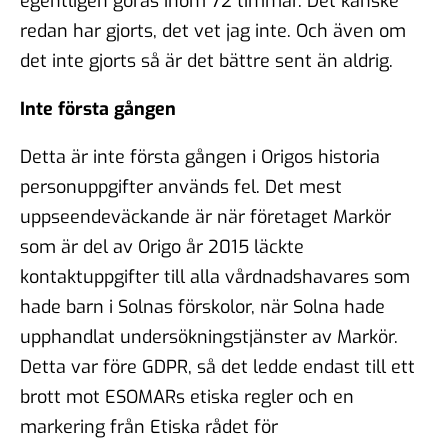
egentligen göras inom 72 timmar. Det kanske
redan har gjorts, det vet jag inte. Och även om
det inte gjorts så är det bättre sent än aldrig.
Inte första gången
Detta är inte första gången i Origos historia
personuppgifter används fel. Det mest
uppseendeväckande är när företaget Markör
som är del av Origo år 2015 läckte
kontaktuppgifter till alla vårdnadshavares som
hade barn i Solnas förskolor, när Solna hade
upphandlat undersökningstjänster av Markör.
Detta var före GDPR, så det ledde endast till ett
brott mot ESOMARs etiska regler och en
markering från Etiska rådet för