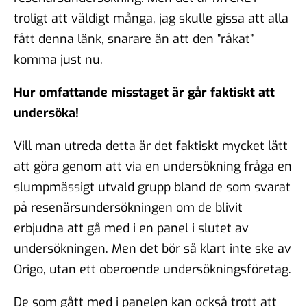
troligt att väldigt många, jag skulle gissa att alla
fått denna länk, snarare än att den ”råkat”
komma just nu.
Hur omfattande misstaget är går faktiskt att
undersöka!
Vill man utreda detta är det faktiskt mycket lätt
att göra genom att via en undersökning fråga en
slumpmässigt utvald grupp bland de som svarat
på resenärsundersökningen om de blivit
erbjudna att gå med i en panel i slutet av
undersökningen. Men det bör så klart inte ske av
Origo, utan ett oberoende undersökningsföretag.
De som gått med i panelen kan också trott att