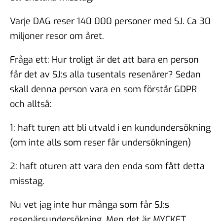
Varje DAG reser 140 000 personer med SJ. Ca 30
miljoner resor om året.
Fråga ett: Hur troligt är det att bara en person
får det av SJ:s alla tusentals resenärer? Sedan
skall denna person vara en som förstår GDPR
och alltså:
1: haft turen att bli utvald i en kundundersökning
(om inte alls som reser får undersökningen)
2: haft oturen att vara den enda som fått detta
misstag.
Nu vet jag inte hur många som får SJ:s
resenärsundersökning. Men det är MYCKET