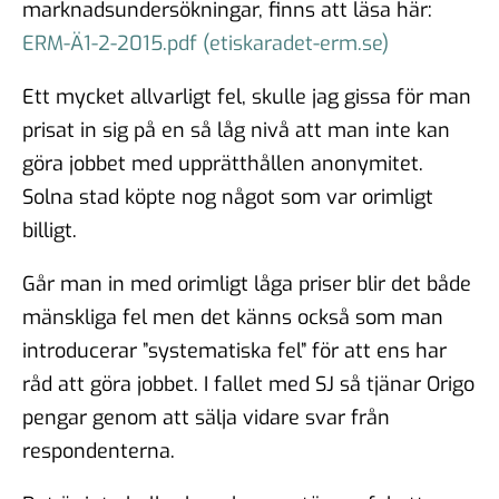
marknadsundersökningar, finns att läsa här:
ERM-Ä1-2-2015.pdf (etiskaradet-erm.se)
Ett mycket allvarligt fel, skulle jag gissa för man
prisat in sig på en så låg nivå att man inte kan
göra jobbet med upprätthållen anonymitet.
Solna stad köpte nog något som var orimligt
billigt.
Går man in med orimligt låga priser blir det både
mänskliga fel men det känns också som man
introducerar ”systematiska fel” för att ens har
råd att göra jobbet. I fallet med SJ så tjänar Origo
pengar genom att sälja vidare svar från
respondenterna.