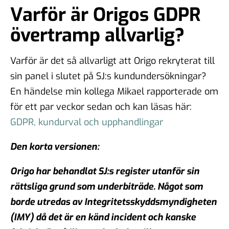
Varför är Origos GDPR
övertramp allvarlig?
Varför är det så allvarligt att Origo rekryterat till
sin panel i slutet på SJ:s kundundersökningar?
En händelse min kollega Mikael rapporterade om
för ett par veckor sedan och kan läsas här:
GDPR, kundurval och upphandlingar
Den korta versionen:
Origo har behandlat SJ:s register utanför sin
rättsliga grund som underbiträde. Något som
borde utredas av Integritetsskyddsmyndigheten
(IMY) då det är en känd incident och kanske