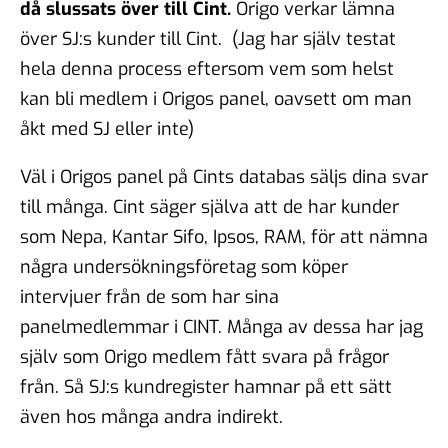
då slussats över till Cint.
Origo verkar lämna
över SJ:s kunder till Cint. (Jag har själv testat
hela denna process eftersom vem som helst
kan bli medlem i Origos panel, oavsett om man
åkt med SJ eller inte)
Väl i Origos panel på Cints databas säljs dina svar
till många. Cint säger själva att de har kunder
som Nepa, Kantar Sifo, Ipsos, RAM, för att nämna
några undersökningsföretag som köper
intervjuer från de som har sina
panelmedlemmar i CINT. Många av dessa har jag
själv som Origo medlem fått svara på frågor
från. Så SJ:s kundregister hamnar på ett sätt
även hos många andra indirekt.