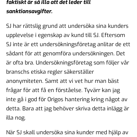
faktiskt är så illa att det leder till
sanktionsavgifter.
SJ har rättslig grund att undersöka sina kunders
upplevelse i egenskap av kund till SJ. Eftersom
SJ inte är ett undersökningsföretag anlitar de ett
sådant för att genomföra undersökningen. Det
är ofta bra. Undersökningsföretag som följer vår
branschs etiska regler säkerställer
anonymiteten. Samt att vi vet hur man bäst
frågar för att få en förståelse. Tyvärr kan jag
inte gå i god för Origos hantering kring något av
detta. Bara att jag behöver skriva detta inlägg är
illa nog.
När SJ skall undersöka sina kunder med hjälp av