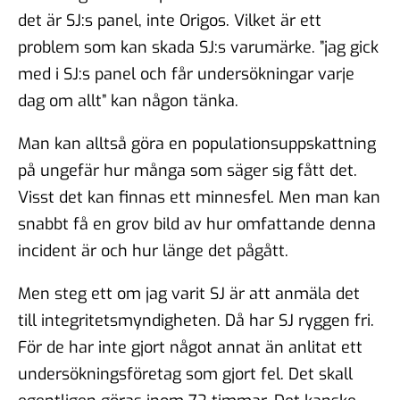
det är SJ:s panel, inte Origos. Vilket är ett
problem som kan skada SJ:s varumärke. ”jag gick
med i SJ:s panel och får undersökningar varje
dag om allt” kan någon tänka.
Man kan alltså göra en populationsuppskattning
på ungefär hur många som säger sig fått det.
Visst det kan finnas ett minnesfel. Men man kan
snabbt få en grov bild av hur omfattande denna
incident är och hur länge det pågått.
Men steg ett om jag varit SJ är att anmäla det
till integritetsmyndigheten. Då har SJ ryggen fri.
För de har inte gjort något annat än anlitat ett
undersökningsföretag som gjort fel. Det skall