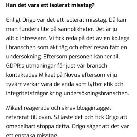
Kan det vara ett isolerat misstag?
Enligt Origo var det ett isolerat misstag. Då kan
man fundera lite på sannolikheter. Det är ju
alltid intressant. Vi fick reda på det av en kollega
i branschen som åkt tåg och efter resan fått en
undersökning. Eftersom personen känner till
GDPR:s utmaningar för just vår bransch
kontaktades Mikael på Novus eftersom vi ju
tyvärr verkar vara de enda som lyfter etik och
integritetsfrågor kring undersökningsbranschen.
Mikael reagerade och skrev blogginlägget
refererat till ovan. SJ läste det och fick Origo att
omedelbart stoppa detta. Origo säger att det var
ett enstaka misstag.