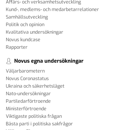
Affärs- och verksamhetsutveckling
Kund-, medlems- och medarbetarrelationer
Samhällsutveckling
Politik och opinion
Kvalitativa undersökningar
Novus kundcase
Rapporter
Novus egna undersökningar
Väljarbarometern
Novus Coronastatus
Ukraina och säkerhetsläget
Nato-undersökningar
Partiledarförtroende
Ministerförtroende
Viktigaste politiska frågan
Bästa parti i politiska sakfrågor