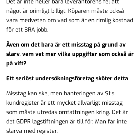
Det är inte heller bara leverantörens fel att
något är orimligt billigt. Köparen måste också
vara medveten om vad som är en rimlig kostnad
för ett BRA jobb.
Även om det bara är ett misstag på grund av
slarv, vem vet mer vilka uppgifter som också är
på vift?
Ett seriöst undersökningsföretag sköter detta
Misstag kan ske, men hanteringen av SJ:s
kundregister är ett mycket allvarligt misstag
som måste utredas omfattningen kring. Det är
det GDPR lagstiftningen är till för. Man får inte
slarva med register.