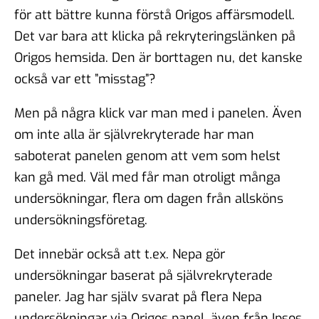
för att bättre kunna förstå Origos affärsmodell.
Det var bara att klicka på rekryteringslänken på
Origos hemsida. Den är borttagen nu, det kanske
också var ett ”misstag”?
Men på några klick var man med i panelen. Även
om inte alla är självrekryterade har man
saboterat panelen genom att vem som helst
kan gå med. Väl med får man otroligt många
undersökningar, flera om dagen från allsköns
undersökningsföretag.
Det innebär också att t.ex. Nepa gör
undersökningar baserat på självrekryterade
paneler. Jag har själv svarat på flera Nepa
undersökningar via Origos panel, även från Ipsos.