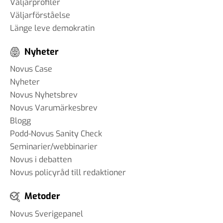
Väljarprofiler
Väljarförståelse
Länge leve demokratin
Nyheter
Novus Case
Nyheter
Novus Nyhetsbrev
Novus Varumärkesbrev
Blogg
Podd-Novus Sanity Check
Seminarier/webbinarier
Novus i debatten
Novus policyråd till redaktioner
Metoder
Novus Sverigepanel