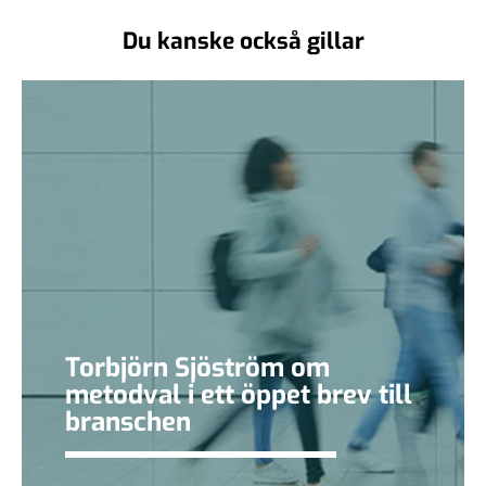
Du kanske också gillar
Torbjörn Sjöström om
metodval i ett öppet brev till
branschen