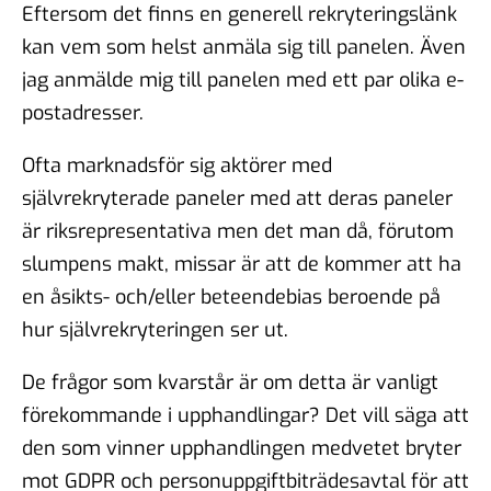
Eftersom det finns en generell rekryteringslänk
kan vem som helst anmäla sig till panelen. Även
jag anmälde mig till panelen med ett par olika e-
postadresser.
Ofta marknadsför sig aktörer med
självrekryterade paneler med att deras paneler
är riksrepresentativa men det man då, förutom
slumpens makt, missar är att de kommer att ha
en åsikts- och/eller beteendebias beroende på
hur självrekryteringen ser ut.
De frågor som kvarstår är om detta är vanligt
förekommande i upphandlingar? Det vill säga att
den som vinner upphandlingen medvetet bryter
mot GDPR och personuppgiftbiträdesavtal för att