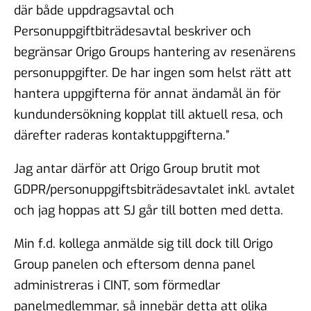
där både uppdragsavtal och
Personuppgiftbiträdesavtal beskriver och
begränsar Origo Groups hantering av resenärens
personuppgifter. De har ingen som helst rätt att
hantera uppgifterna för annat ändamål än för
kundundersökning kopplat till aktuell resa, och
därefter raderas kontaktuppgifterna.”
Jag antar därför att Origo Group brutit mot
GDPR/personuppgiftsbiträdesavtalet inkl. avtalet
och jag hoppas att SJ går till botten med detta.
Min f.d. kollega anmälde sig till dock till Origo
Group panelen och eftersom denna panel
administreras i CINT, som förmedlar
panelmedlemmar, så innebär detta att olika