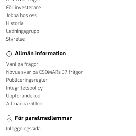
För investerare
Jobba hos oss
Historia
Ledningsgrupp
Styrelse
Allmän information
Vanliga frågor
Novus svar på ESOMARs 37 frågor
Publiceringsregler
Integritetspolicy
Uppförandekod
Allmänna villkor
För panelmedlemmar
Inloggningssida