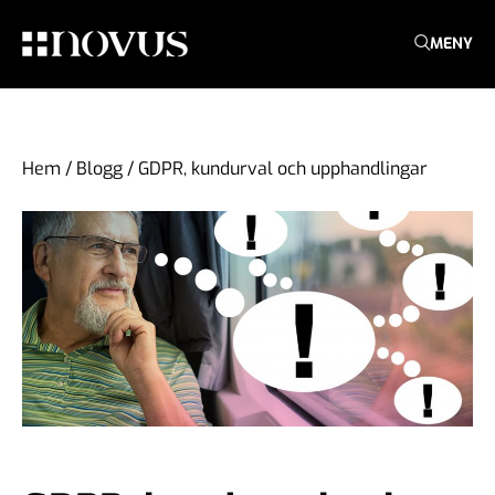
MENY
Hem
/
Blogg
/
GDPR, kundurval och upphandlingar