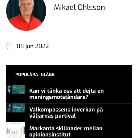
Mikael Ohlsson
08 jun 2022
POPULÄRA INLÄGG
Kan vi tänka oss att dejta en
meningsmotståndare?
Valkompassens inverkan på
väljarnas partival
Markanta skillnader mellan
opinionsinstitut