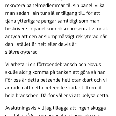
rekrytera panelmedlemmar till sin panel, vilka
man sedan i sin tur säljer tillgång till, för att
tjäna ytterligare pengar samtidigt som man
beskriver sin panel som riksrepresentativ för att
antyda att den är slumpmässigt rekryterad när
den i stället är helt eller delvis är
självrekryterad.
Vi arbetar i en förtroendebransch och Novus
skulle aldrig komma på tanken att göra så här.
För oss är detta beteende helt otänkbart och vi
är rädda att detta beteende skadar tilltron till
hela branschen. Därför väljer vi att belysa detta.
Avslutningsvis vill jag tillägga att ingen skugga
ska falla på SJ som omedelbart agerade mot