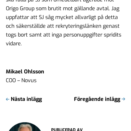
Origo Group som brutit mot gällande avtal. Jag
uppfattar att SJ såg mycket allvarligt på detta
och säkerställde att rekryteringslänken genast
togs bort samt att inga personuppgifter spridits
vidare.
Mikael Ohlsson
COO – Novus
Nästa inlägg
Föregående inlägg
PUBLICERAD AV