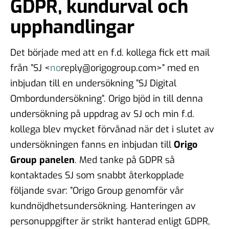
GDPR, kundurval och
upphandlingar
Det började med att en f.d. kollega fick ett mail
från ”SJ <
no
reply@origogroup.com>” med en
inbjudan till en undersökning ”SJ Digital
Ombordundersökning”. Origo bjöd in till denna
undersökning på uppdrag av SJ och min f.d.
kollega blev mycket förvånad när det i slutet av
undersökningen fanns en inbjudan till
Origo
Group panelen
. Med tanke på GDPR så
kontaktades SJ som snabbt återkopplade
följande svar: ”Origo Group genomför vår
kundnöjdhetsundersökning. Hanteringen av
personuppgifter är strikt hanterad enligt GDPR,