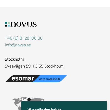
+46 (0) 8 128 196 00
info@novus.se
Stockholm
Sveavägen 59, 113 59 Stockholm
Vi använder kakor